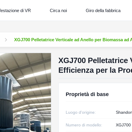
festazione di VR
Circa noi
Giro della fabbrica
XGJ700 Pelletatrice Verticale ad Anello per Biomassa ad A
XGJ700 Pelletatrice 
Efficienza per la Pr
Proprietà di base
Luogo d'origine:
Shandon
Numero di modello:
XGJ700