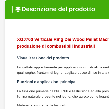
Descrizione del prodotto
XGJ700 Verticale Ring Die Wood Pellet Machin
produzione di combustibili industriali
Visualizzazione del prodotto
Progettato appositamente per applicazioni industriali pesanti, 
quali seghe, frantumi di legno, paglia,e bucce di riso in alta
Funzioni e applicazioni principali:
La funzione primaria dell'XGJ700 è l'estrusione ad alta pres
lignina naturale presente nel legno, che agisce come legante p
Materiali comunemente lavorati: