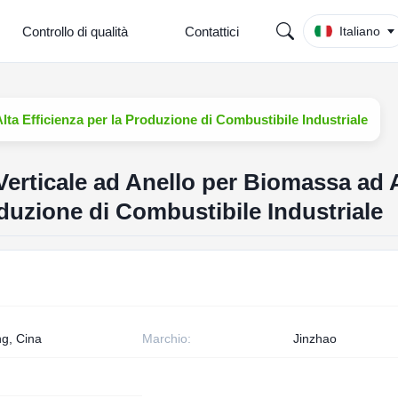
Controllo di qualità
Contattici
Italiano
lta Efficienza per la Produzione di Combustibile Industriale
Verticale ad Anello per Biomassa ad 
oduzione di Combustibile Industriale
g, Cina
Marchio:
Jinzhao