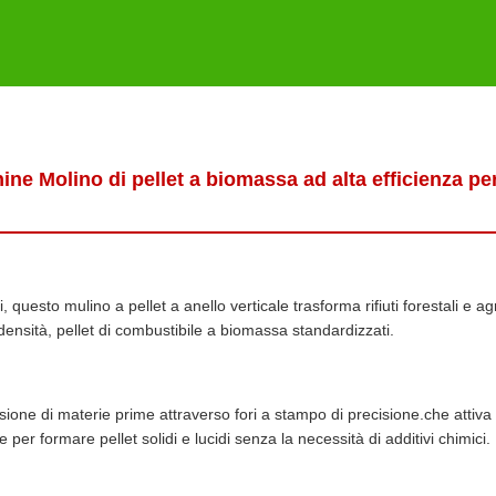
e Molino di pellet a biomassa ad alta efficienza per
questo mulino a pellet a anello verticale trasforma rifiuti forestali e agr
 densità, pellet di combustibile a biomassa standardizzati.
sione di materie prime attraverso fori a stampo di precisione.che attiva 
er formare pellet solidi e lucidi senza la necessità di additivi chimici.