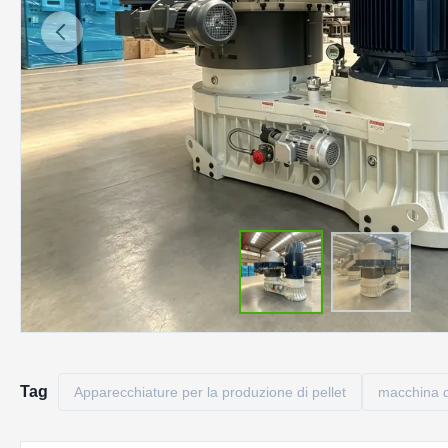
Tag
Apparecchiature per la produzione di pellet
macchina di