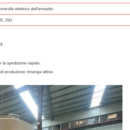
ontrollo elettrico dell'armadio
E, ISO
tà.
per la spedizione rapida.
 di produzione rimanga attiva.