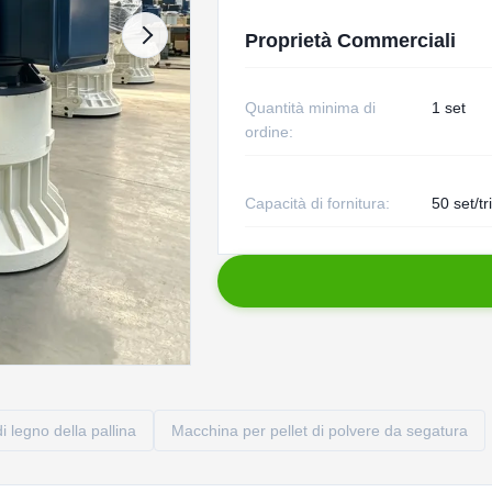
Proprietà Commerciali
Quantità minima di
1 set
ordine:
Capacità di fornitura:
50 set/t
 legno della pallina
Macchina per pellet di polvere da segatura