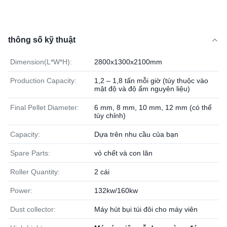
thông số kỹ thuật
Dimension(L*W*H):
2800x1300x2100mm
Production Capacity:
1,2 – 1,8 tấn mỗi giờ (tùy thuộc vào
mật độ và độ ẩm nguyên liệu)
Final Pellet Diameter:
6 mm, 8 mm, 10 mm, 12 mm (có thể
tùy chỉnh)
Capacity:
Dựa trên nhu cầu của bạn
Spare Parts:
vỏ chết và con lăn
Roller Quantity:
2 cái
Power:
132kw/160kw
Dust collector:
Máy hút bụi túi đôi cho máy viên