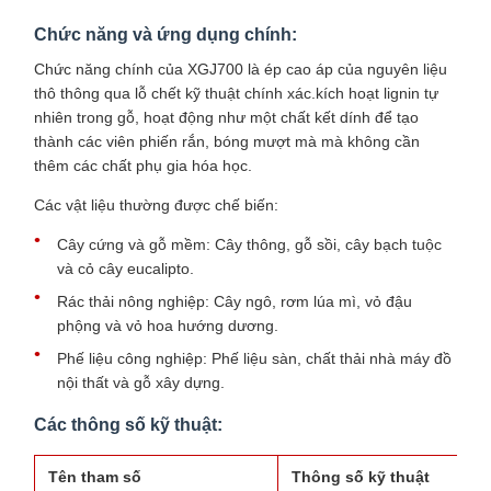
Chức năng và ứng dụng chính:
Chức năng chính của XGJ700 là ép cao áp của nguyên liệu
thô thông qua lỗ chết kỹ thuật chính xác.kích hoạt lignin tự
nhiên trong gỗ, hoạt động như một chất kết dính để tạo
thành các viên phiến rắn, bóng mượt mà mà không cần
thêm các chất phụ gia hóa học.
Các vật liệu thường được chế biến:
Cây cứng và gỗ mềm: Cây thông, gỗ sồi, cây bạch tuộc
và cỏ cây eucalipto.
Rác thải nông nghiệp: Cây ngô, rơm lúa mì, vỏ đậu
phộng và vỏ hoa hướng dương.
Phế liệu công nghiệp: Phế liệu sàn, chất thải nhà máy đồ
nội thất và gỗ xây dựng.
Các thông số kỹ thuật:
Tên tham số
Thông số kỹ thuật