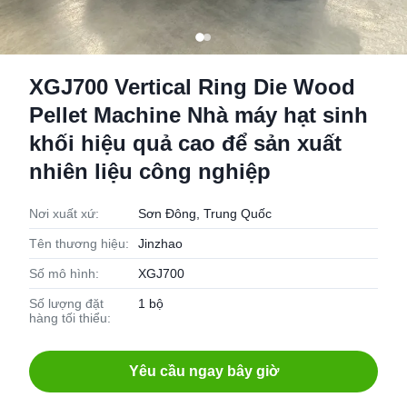
XGJ700 Vertical Ring Die Wood
Pellet Machine Nhà máy hạt sinh
khối hiệu quả cao để sản xuất
nhiên liệu công nghiệp
Nơi xuất xứ:
Sơn Đông, Trung Quốc
Tên thương hiệu:
Jinzhao
Số mô hình:
XGJ700
Số lượng đặt
1 bộ
hàng tối thiểu:
Yêu cầu ngay bây giờ