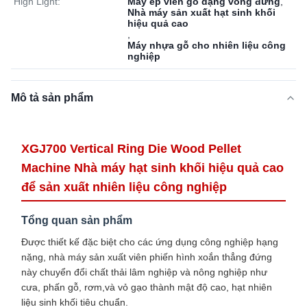
High Light:
Máy ép viên gỗ dạng vòng đứng
,
Nhà máy sản xuất hạt sinh khối
hiệu quả cao
,
Máy nhựa gỗ cho nhiên liệu công
nghiệp
Mô tả sản phẩm
XGJ700 Vertical Ring Die Wood Pellet
Machine Nhà máy hạt sinh khối hiệu quả cao
để sản xuất nhiên liệu công nghiệp
Tổng quan sản phẩm
Được thiết kế đặc biệt cho các ứng dụng công nghiệp hạng
nặng, nhà máy sản xuất viên phiến hình xoắn thẳng đứng
này chuyển đổi chất thải lâm nghiệp và nông nghiệp như
cưa, phấn gỗ, rơm,và vỏ gạo thành mật độ cao, hạt nhiên
liệu sinh khối tiêu chuẩn.