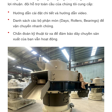
lợi nhuận. đội hỗ trợ toàn cầu của chúng tôi cung cấp:
Hướng dẫn cài đặt chi tiết và hướng dẫn video.
Danh sách các bộ phận mòn (Days, Rollers, Bearings) để
vận chuyển nhanh chóng.
Chẩn đoán kỹ thuật từ xa để đảm bảo dây chuyền sản
xuất của bạn vẫn hoạt động.