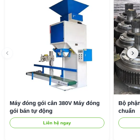
Máy đóng gói cân 380V Máy đóng
Bộ phận
gói bán tự động
chuẩn
Liên hệ ngay