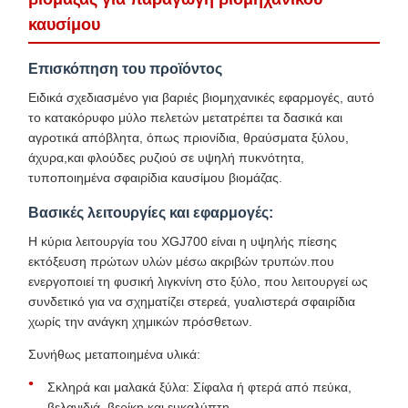
καυσίμου
Επισκόπηση του προϊόντος
Ειδικά σχεδιασμένο για βαριές βιομηχανικές εφαρμογές, αυτό
το κατακόρυφο μύλο πελετών μετατρέπει τα δασικά και
αγροτικά απόβλητα, όπως πριονίδια, θραύσματα ξύλου,
άχυρα,και φλούδες ρυζιού σε υψηλή πυκνότητα,
τυποποιημένα σφαιρίδια καυσίμου βιομάζας.
Βασικές λειτουργίες και εφαρμογές:
Η κύρια λειτουργία του XGJ700 είναι η υψηλής πίεσης
εκτόξευση πρώτων υλών μέσω ακριβών τρυπών.που
ενεργοποιεί τη φυσική λιγκνίνη στο ξύλο, που λειτουργεί ως
συνδετικό για να σχηματίζει στερεά, γυαλιστερά σφαιρίδια
χωρίς την ανάγκη χημικών πρόσθετων.
Συνήθως μεταποιημένα υλικά:
Σκληρά και μαλακά ξύλα: Σίφαλα ή φτερά από πεύκα,
βελανιδιά, βερίκη και ευκαλύπτη.