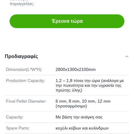
παραγγελίας:
Έρευνα τώρα
Προδιαγραφές
Dimension(L*W*H):
2800x1300x2100mm
Production Capacity:
1,2 – 1,8 τόνοι την ώρα (ανάλογα με
την πυκνότητα και την υγρασία της
πρώτης ύλης)
Final Pellet Diameter:
6 mm, 8 mm, 10 mm, 12 mm
(προσαρμόσιμο)
Capacity:
Με βάση την ανάγκη σας
Spare Parts:
κοχύλι κύβων και κυλίνδρων