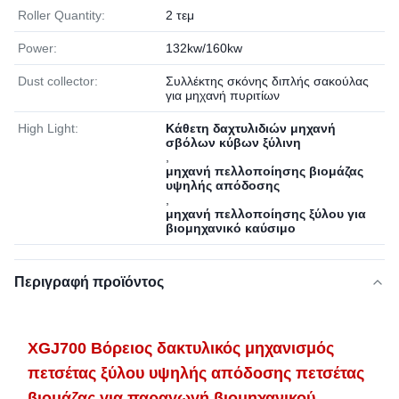
Roller Quantity:
2 τεμ
Power:
132kw/160kw
Dust collector:
Συλλέκτης σκόνης διπλής σακούλας
για μηχανή πυριτίων
High Light:
Κάθετη δαχτυλιδιών μηχανή
σβόλων κύβων ξύλινη
,
μηχανή πελλοποίησης βιομάζας
υψηλής απόδοσης
,
μηχανή πελλοποίησης ξύλου για
βιομηχανικό καύσιμο
Περιγραφή προϊόντος
XGJ700 Βόρειος δακτυλικός μηχανισμός
πετσέτας ξύλου υψηλής απόδοσης πετσέτας
βιομάζας για παραγωγή βιομηχανικού