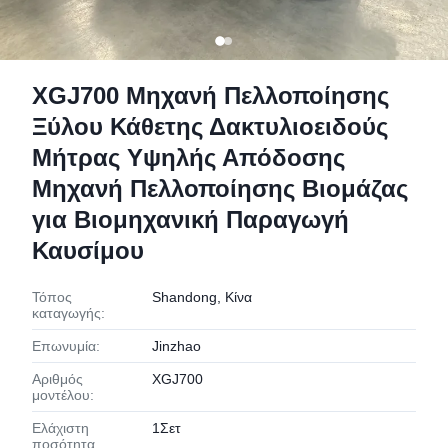
XGJ700 Μηχανή Πελλοποίησης
Ξύλου Κάθετης Δακτυλιοειδούς
Μήτρας Υψηλής Απόδοσης
Μηχανή Πελλοποίησης Βιομάζας
για Βιομηχανική Παραγωγή
Καυσίμου
Τόπος
Shandong, Κίνα
καταγωγής:
Επωνυμία:
Jinzhao
Αριθμός
XGJ700
μοντέλου:
Ελάχιστη
1Σετ
ποσότητα