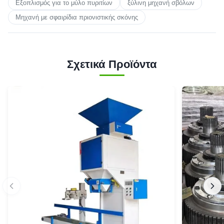
Εξοπλισμός για το μύλο πυριτίων
ξύλινη μηχανή σβόλων
Μηχανή με σφαιρίδια πριονιστικής σκόνης
Σχετικά Προϊόντα