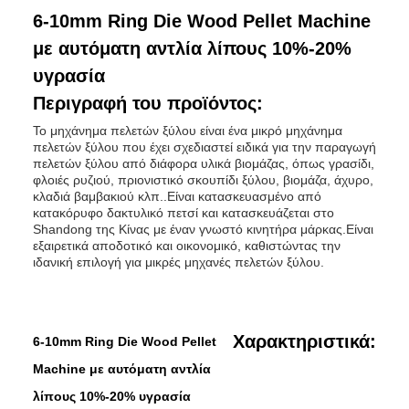
6-10mm Ring Die Wood Pellet Machine
με αυτόματη αντλία λίπους 10%-20%
υγρασία
Περιγραφή του προϊόντος:
Το μηχάνημα πελετών ξύλου είναι ένα μικρό μηχάνημα
πελετών ξύλου που έχει σχεδιαστεί ειδικά για την παραγωγή
πελετών ξύλου από διάφορα υλικά βιομάζας, όπως γρασίδι,
φλοιές ρυζιού, πριονιστικό σκουπίδι ξύλου, βιομάζα, άχυρο,
κλαδιά βαμβακιού κλπ..Είναι κατασκευασμένο από
κατακόρυφο δακτυλικό πετσί και κατασκευάζεται στο
Shandong της Κίνας με έναν γνωστό κινητήρα μάρκας.Είναι
εξαιρετικά αποδοτικό και οικονομικό, καθιστώντας την
ιδανική επιλογή για μικρές μηχανές πελετών ξύλου.
Χαρακτηριστικά:
6-10mm Ring Die Wood Pellet
Machine με αυτόματη αντλία
λίπους 10%-20% υγρασία