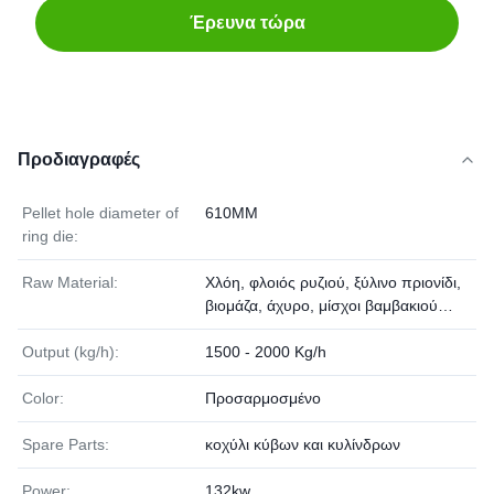
Έρευνα τώρα
Προδιαγραφές
Pellet hole diameter of
610MM
ring die:
Raw Material:
Χλόη, φλοιός ρυζιού, ξύλινο πριονίδι,
βιομάζα, άχυρο, μίσχοι βαμβακιού…
Output (kg/h):
1500 - 2000 Kg/h
Color:
Προσαρμοσμένο
Spare Parts:
κοχύλι κύβων και κυλίνδρων
Power:
132kw