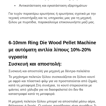
Αντικατάσταση και εγκατάσταση εξαρτημάτων
Για τυχόν περαιτέρω ερωτήσεις ή ερωτήσεις σχετικά με την
τεχνική υποστήριξη και τις υπηρεσίες μας για τη μηχανή
ξύλου με πυριτίδια, παρακαλούμε επικοινωνήστε μαζί μας.
6-10mm Ring Die Wood Pellet Machine
με αυτόματη αντλία λίπους 10%-20%
υγρασία
Συσκευή και αποστολή:
Συσκευή και αποστολή για μηχανή με δέντρα-πελελέτα
Το μηχάνημα πελετών ξύλου συσκευάζεται σε ξύλινο κουτί
με αφρό και πλαστικό φιλμ για να προστατεύεται από ζημιές
κατά τη μεταφορά.Στη συνέχεια, το κουτί στερεώνεται με
ιμάντες από χάλυβα για να διασφαλιστεί ότι δεν θα
καταστραφεί κατά τη μεταφορά.
Η μηχανή πελετών ξύλου μπορεί να αποσταλεί μέσω αέρα,
θάλασσας ή ξηράς. Ο χρόνος παράδοσης είναι συνήθως 3-