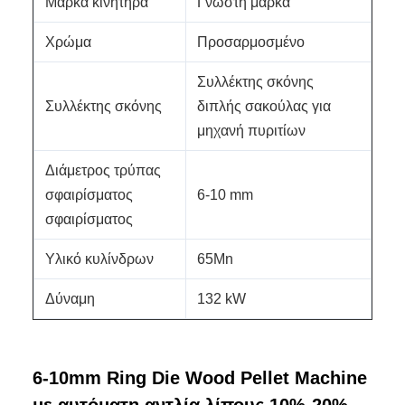
Μάρκα κινητήρα
Γνωστή μάρκα
Χρώμα
Προσαρμοσμένο
Συλλέκτης σκόνης
Συλλέκτης σκόνης
διπλής σακούλας για
μηχανή πυριτίων
Διάμετρος τρύπας
σφαιρίσματος
6-10 mm
σφαιρίσματος
Υλικό κυλίνδρων
65Mn
Δύναμη
132 kW
6-10mm Ring Die Wood Pellet Machine