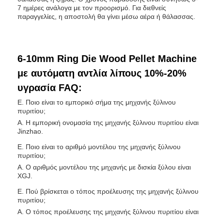
7 ημέρες ανάλογα με τον προορισμό. Για διεθνείς
παραγγελίες, η αποστολή θα γίνει μέσω αέρα ή θάλασσας.
6-10mm Ring Die Wood Pellet Machine
με αυτόματη αντλία λίπους 10%-20%
υγρασία FAQ:
Ε. Ποιο είναι το εμπορικό σήμα της μηχανής ξύλινου
πυριτίου;
Α. Η εμπορική ονομασία της μηχανής ξύλινου πυριτίου είναι
Jinzhao.
Ε. Ποιο είναι το αριθμό μοντέλου της μηχανής ξύλινου
πυριτίου;
Α. Ο αριθμός μοντέλου της μηχανής με δισκία ξύλου είναι
XGJ.
Ε. Πού βρίσκεται ο τόπος προέλευσης της μηχανής ξύλινου
πυριτίου;
Α. Ο τόπος προέλευσης της μηχανής ξύλινου πυριτίου είναι