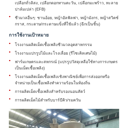
เปลือกถั่วลิสง, เปลือกดอกทานตะวัน, เปลือกมะพร้าว, ทะลาย
ปาล์มเปล่า (EFB)
ชีวมวลอื่นๆ: ชานอ้อย, หญ้าอัลฟัลฟา, หญ้ามังกร, หญ้าสวิตช์
กราส, กระดาษ/กระดาษแข็งที่ใช้แล้ว (ฉีกเป็นชิ้น)
การใช้งานเป้าหมาย
โรงงานผลิตเม็ดเชื้อเพลิงชีวมวลอุตสาหกรรม
โรงงานแปรรูปไม้และโรงเลื่อย (รีไซเคิลเศษไม้)
ฟาร์มเกษตรและสหกรณ์ (แปรรูปวัสดุเหลือใช้ทางการเกษตร
เป็นเม็ดเชื้อเพลิง)
โรงงานผลิตเม็ดเชื้อเพลิงเชิงพาณิชย์เพื่อการส่งออกหรือ
จำหน่ายเป็นเชื้อเพลิงทำความร้อนในท้องถิ่น
การผลิตเม็ดเชื้อเพลิงสำหรับรองนอนสัตว์
การผลิตเม็ดไม้สำหรับบาร์บีคิว/รมควัน