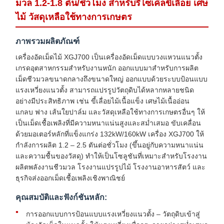
มวล 1.2-1.8 ตัน/ชั่วโมง สำหรับรีไซเคิลขี้เลื่อย เศษ
ไม้ วัสดุเหลือใช้ทางการเกษตร
ภาพรวมผลิตภัณฑ์
เครื่องอัดเม็ดไม้ XGJ700 เป็นเครื่องอัดเม็ดแบบวงแหวนแนวตั้ง
เกรดอุตสาหกรรมสำหรับงานหนัก ออกแบบมาสำหรับการผลิต
เม็ดชีวมวลขนาดกลางถึงขนาดใหญ่ ออกแบบด้วยระบบป้อนแบบ
แรงเหวี่ยงแนวตั้ง สามารถแปรรูปวัตถุดิบได้หลากหลายชนิด
อย่างมีประสิทธิภาพ เช่น ขี้เลื่อยไม้เนื้อแข็ง เศษไม้เนื้ออ่อน
แกลบ ฟาง เส้นใยปาล์ม และวัสดุเหลือใช้ทางการเกษตรอื่นๆ ให้
เป็นเม็ดเชื้อเพลิงที่มีความหนาแน่นสูงและสม่ำเสมอ ขับเคลื่อน
ด้วยมอเตอร์หลักที่แข็งแกร่ง 132kW/160kW เครื่อง XGJ700 ให้
กำลังการผลิต 1.2 – 2.5 ตันต่อชั่วโมง (ขึ้นอยู่กับความหนาแน่น
และความชื้นของวัสดุ) ทำให้เป็นโซลูชันที่เหมาะสำหรับโรงงาน
ผลิตพลังงานชีวมวล โรงงานแปรรูปไม้ โรงงานอาหารสัตว์ และ
ธุรกิจส่งออกเม็ดเชื้อเพลิงเชิงพาณิชย์
คุณสมบัติและฟังก์ชันหลัก:
การออกแบบการป้อนแบบแรงเหวี่ยงแนวตั้ง – วัตถุดิบเข้าสู่