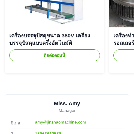
เครื่องบรรจุปัสดุขนาด 380V เครื่อง
เครื่องท
บรรจุปัสดุแบบครึ่งอัตโนมัติ
รอลเลอร
ติดต่อตอนนี้
Miss. Amy
Manager
amy@jinzhaomachine.com
อีเมล:
15966612558