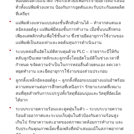
ห้องอัดเม็ดในแนวตั้ง ใช้แรงเหวี่ยงเพื่อกระจายอย่างสม่ำเสมอ
ทั่วทั้งแม่พิมพ์วงแหวน ป้องกันการอุดตันและรับประกันผลผลิต
ที่เสถียร
แม่พิมพ์วงแหวนแบบสองชั้นที่กลับด้านได้ – ทำจากสแตนเล
สอัลลอยด์สูง แม่พิมพ์มีสองชั้นการทำงาน เมื่อชั้นบนสึกหรอ
เพียงแค่พลิกกลับเพื่อใช้ชั้นล่าง ซึ่งช่วยยืดอายุการใช้งานของ
แม่พิมพ์เป็นสองเท่าและลดต้นทุนการดำเนินงาน
ระบบหล่อลื่นอัตโนมัติควบคุมด้วย PLC – จ่ายจาระบีให้กับ
ตลับลูกปืนเพลาหลักและลูกกลิ้งโดยอัตโนมัติในช่วงเวลาที่
กำหนด ขจัดความจำเป็นในการหล่อลื่นด้วยตนเอง ลดเวลา
หยุดทำงาน และยืดอายุการใช้งานของส่วนประกอบ
ลูกกลิ้งเหล็กอัลลอยด์สูง – ลูกกลิ้งที่ออกแบบอย่างแม่นยำพร้อม
ความทนทานต่อการสึกหรอที่เหนือกว่า รักษาแรงกดที่เหมาะ
สมที่สุดสำหรับการแปรรูปทั้งวัสดุที่อ่อนนุ่มและวัสดุที่อัดเม็ด
ได้ยาก
ระบบระบายความร้อนและดูดฝุ่นในตัว – ระบบระบายความ
ร้อนด้วยอากาศและระบบเก็บฝุ่นในตัวป้องกันความร้อนสูง
เกินไป รักษาความสะอาดของสภาพแวดล้อมการทำงาน และ
รับประกันคุณภาพเม็ดเชื้อเพลิงที่สม่ำเสมอแม้ในสภาพอากาศ