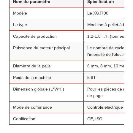
Nom du paramètre
Spécification
Modèle
Le XGJ700
Le type
Machine à pellet à bois
Capacité de production
1.2-1.8 T/H (tonnes par
Puissance du moteur principal
Le nombre de cycles est
l'intensité de l'électricité.
Diamètre de la pelle
6 mm, 8 mm, 10 mm, 12
Poids de la machine
5.8T
Dimension globale (L*W*H)
Pour les pièces de recha
de page.
Mode de commande
Contrôle électrique de c
Certification
CE, ISO