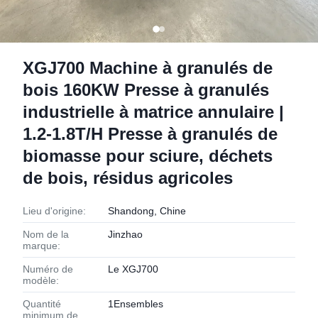
XGJ700 Machine à granulés de
bois 160KW Presse à granulés
industrielle à matrice annulaire |
1.2-1.8T/H Presse à granulés de
biomasse pour sciure, déchets
de bois, résidus agricoles
Lieu d'origine:
Shandong, Chine
Nom de la
Jinzhao
marque:
Numéro de
Le XGJ700
modèle:
Quantité
1Ensembles
minimum de