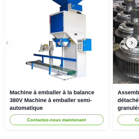
Machine à emballer à la balance
Assembl
380V Machine à emballer semi-
détaché
automatique
granulé
Contactez-nous maintenant
C