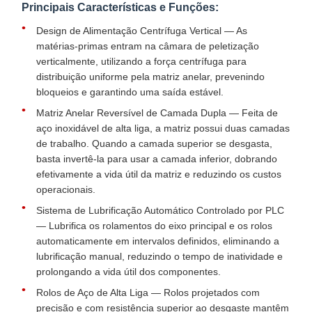
Principais Características e Funções:
Design de Alimentação Centrífuga Vertical — As
matérias-primas entram na câmara de peletização
verticalmente, utilizando a força centrífuga para
distribuição uniforme pela matriz anelar, prevenindo
bloqueios e garantindo uma saída estável.
Matriz Anelar Reversível de Camada Dupla — Feita de
aço inoxidável de alta liga, a matriz possui duas camadas
de trabalho. Quando a camada superior se desgasta,
basta invertê-la para usar a camada inferior, dobrando
efetivamente a vida útil da matriz e reduzindo os custos
operacionais.
Sistema de Lubrificação Automático Controlado por PLC
— Lubrifica os rolamentos do eixo principal e os rolos
automaticamente em intervalos definidos, eliminando a
lubrificação manual, reduzindo o tempo de inatividade e
prolongando a vida útil dos componentes.
Rolos de Aço de Alta Liga — Rolos projetados com
precisão e com resistência superior ao desgaste mantêm