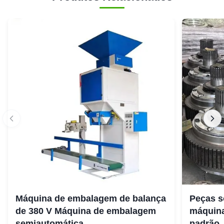
Máquina de embalagem de balança
Peças s
de 380 V Máquina de embalagem
máquina
semiautomática
padrão