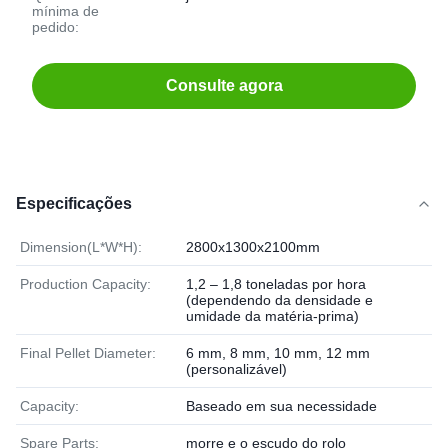
mínima de
pedido:
Consulte agora
Especificações
Dimension(L*W*H):
2800x1300x2100mm
Production Capacity:
1,2 – 1,8 toneladas por hora
(dependendo da densidade e
umidade da matéria-prima)
Final Pellet Diameter:
6 mm, 8 mm, 10 mm, 12 mm
(personalizável)
Capacity:
Baseado em sua necessidade
Spare Parts:
morre e o escudo do rolo