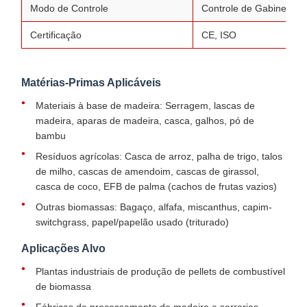
Modo de Controle
Controle de Gabinete El
Certificação
CE, ISO
Matérias-Primas Aplicáveis
Materiais à base de madeira: Serragem, lascas de
madeira, aparas de madeira, casca, galhos, pó de
bambu
Resíduos agrícolas: Casca de arroz, palha de trigo, talos
de milho, cascas de amendoim, cascas de girassol,
casca de coco, EFB de palma (cachos de frutas vazios)
Outras biomassas: Bagaço, alfafa, miscanthus, capim-
switchgrass, papel/papelão usado (triturado)
Aplicações Alvo
Plantas industriais de produção de pellets de combustível
de biomassa