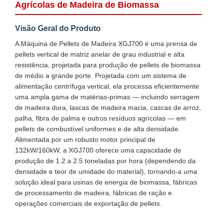
Agrícolas de Madeira de Biomassa
Visão Geral do Produto
A Máquina de Pellets de Madeira XGJ700 é uma prensa de
pellets vertical de matriz anelar de grau industrial e alta
resistência, projetada para produção de pellets de biomassa
de médio a grande porte. Projetada com um sistema de
alimentação centrífuga vertical, ela processa eficientemente
uma ampla gama de matérias-primas — incluindo serragem
de madeira dura, lascas de madeira macia, cascas de arroz,
palha, fibra de palma e outros resíduos agrícolas — em
pellets de combustível uniformes e de alta densidade.
Alimentada por um robusto motor principal de
132kW/160kW, a XGJ700 oferece uma capacidade de
produção de 1.2 a 2.5 toneladas por hora (dependendo da
densidade e teor de umidade do material), tornando-a uma
solução ideal para usinas de energia de biomassa, fábricas
de processamento de madeira, fábricas de ração e
operações comerciais de exportação de pellets.