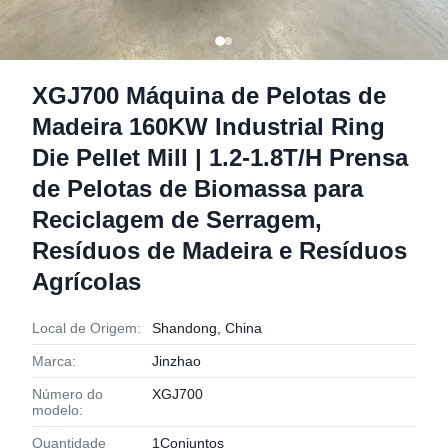
XGJ700 Máquina de Pelotas de
Madeira 160KW Industrial Ring
Die Pellet Mill | 1.2-1.8T/H Prensa
de Pelotas de Biomassa para
Reciclagem de Serragem,
Resíduos de Madeira e Resíduos
Agrícolas
Local de Origem:
Shandong, China
Marca:
Jinzhao
Número do
XGJ700
modelo:
Quantidade
1Conjuntos