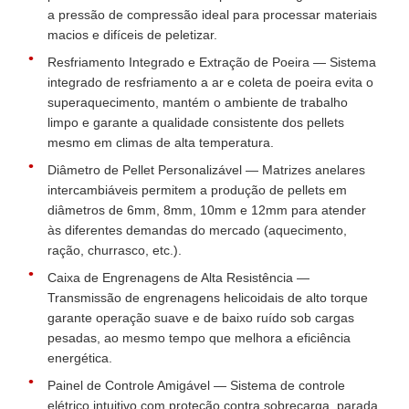
a pressão de compressão ideal para processar materiais
macios e difíceis de peletizar.
Resfriamento Integrado e Extração de Poeira — Sistema
integrado de resfriamento a ar e coleta de poeira evita o
superaquecimento, mantém o ambiente de trabalho
limpo e garante a qualidade consistente dos pellets
mesmo em climas de alta temperatura.
Diâmetro de Pellet Personalizável — Matrizes anelares
intercambiáveis permitem a produção de pellets em
diâmetros de 6mm, 8mm, 10mm e 12mm para atender
às diferentes demandas do mercado (aquecimento,
ração, churrasco, etc.).
Caixa de Engrenagens de Alta Resistência —
Transmissão de engrenagens helicoidais de alto torque
garante operação suave e de baixo ruído sob cargas
pesadas, ao mesmo tempo que melhora a eficiência
energética.
Painel de Controle Amigável — Sistema de controle
elétrico intuitivo com proteção contra sobrecarga, parada