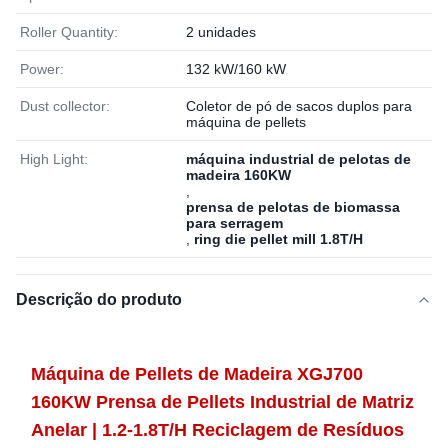
Roller Quantity:
2 unidades
Power:
132 kW/160 kW
Dust collector:
Coletor de pó de sacos duplos para
máquina de pellets
High Light:
máquina industrial de pelotas de
madeira 160KW
,
prensa de pelotas de biomassa
para serragem
,
ring die pellet mill 1.8T/H
Descrição do produto
Máquina de Pellets de Madeira XGJ700
160KW Prensa de Pellets Industrial de Matriz
Anelar | 1.2-1.8T/H Reciclagem de Resíduos