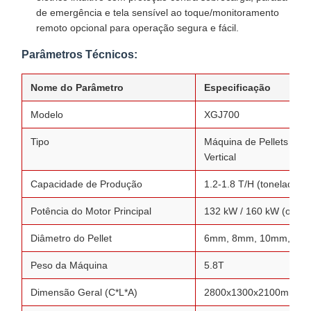
de emergência e tela sensível ao toque/monitoramento
remoto opcional para operação segura e fácil.
Parâmetros Técnicos:
Nome do Parâmetro
Especificação
Modelo
XGJ700
Tipo
Máquina de Pellets de M
Vertical
Capacidade de Produção
1.2-1.8 T/H (toneladas 
Potência do Motor Principal
132 kW / 160 kW (opcio
Diâmetro do Pellet
6mm, 8mm, 10mm, 12mm
Peso da Máquina
5.8T
Dimensão Geral (C*L*A)
2800x1300x2100mm