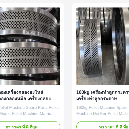
uality and long-lasting ...
pellets from various ...
ลองเครื่องกลองอะไหล่
160kg เครื่องทําลูกกระด
กลองกลองหม้อ เครื่องกลอง
เครื่องทําลูกกระดาษ
ริกซ์
ellet Machine Spare Parts Pellet
160kg Pellet Machine Spare P
Mould Pellet Machine Matrix
Machine Die For Pellet Mak
ellet Machine Spare Parts Pellet
160kg Pellet Machine Spare P
Mould Pellet Machine Matrix
Machine Die For Pellet Mak
หา ราคา ที่ ดี ที่สุด
หา ราคา ที่ ดี ที่ส