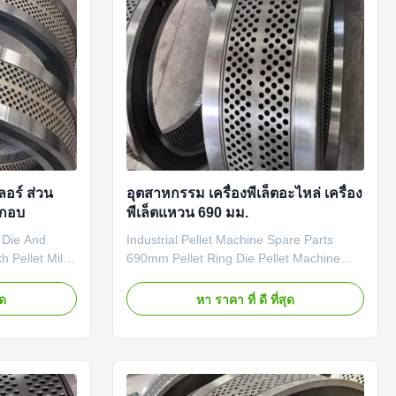
ลอร์ ส่วน
อุตสาหกรรม เครื่องพีเล็ตอะไหล่ เครื่อง
ะกอบ
พีเล็ตแหวน 690 มม.
t Die And
Industrial Pellet Machine Spare Parts
 Pellet Mill
690mm Pellet Ring Die Pellet Machine
y Product
Mould Industrial Pellet Machine Spare
Spare Parts
Parts 690mm Pellet Ring Die Pellet
ุด
หา ราคา ที่ ดี ที่สุด
o ensure
Machine Mould Product Description: We
ng-term
provide high quality Pellet Machine Spare
. All parts are
Parts with an inner diameter of 548mm
and customized shapes. Our pellet ...