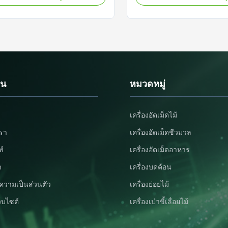
escription: Pellet Machine Spare
Product Description: Pellet 
 essential components for pellet
Parts are essential componen
 They are crucial for the proper
machine production. Our pro
 and ...
made with the highest ...
วน
หมวดหมู่
เครื่องอัดเม็ดไม้
เรา
เครื่องอัดเม็ดชีวมวล
ฑ์
เครื่องอัดเม็ดอาหาร
า
เครื่องบดค้อน
วามเป็นส่วนตัว
เครื่องย่อยไม้
็บไซต์
เครื่องเป่าขี้เลื่อยไม้