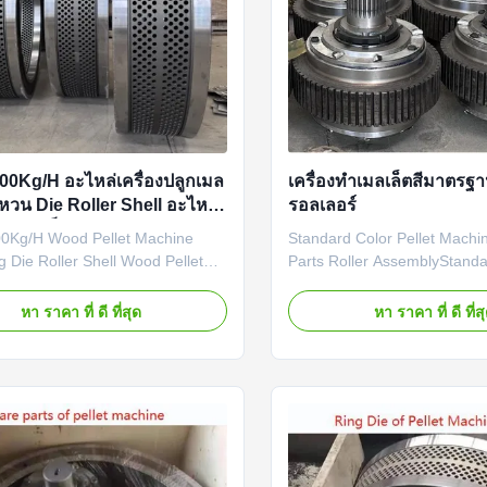
00Kg/H อะไหล่เครื่องปลูกเมล
เครื่องทําเมลเล็ตสีมาตรฐ
แหวน Die Roller Shell อะไหล่
รอลเลอร์
ลูกเมลเล็ตไม้
0Kg/H Wood Pellet Machine
Standard Color Pellet Machi
g Die Roller Shell Wood Pellet
Parts Roller AssemblyStanda
ts 1500-2000Kg/H Wood Pellet
Pellet Machine Spare Parts R
arts Ring Die Roller Shell Wood
Assembly Product Descripti
หา ราคา ที่ ดี ที่สุด
หา ราคา ที่ ดี ที่ส
ll Parts Product Description:
Color Pellet Machine Spare
et Machine is an ideal choice for
Outer Diameter Roller Assem
et production line. It is designed
designed for pellet machines
r Shell ...
used for processing a wide ra