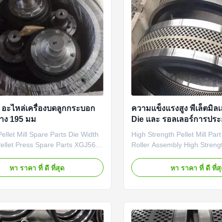
อะไหล่เครื่องบดลูกกระบอก
ความแข็งแรงสูง พีเล็ตมิลเ
าง 195 มม
Die และ รอลเลอร์การปร
llet Mill Spare Parts Die Width
High Strength Pellet Mill Par
llet Press Spare Parts XGJ560
Roller Assembly High Strength
ll Spare Parts Die Width 195mm
Part Die And Roller Assembl
ess Spare Parts Product
Description: Pellet Machine 
หา ราคา ที่ ดี ที่สุด
หา ราคา ที่ ดี ที่ส
on: Pellet Machine Spare Parts,
are components developed t
of high quality forging material,
reliable performance and lo
e outer diameter of 690mm and a
durability for Pellet Machines
195mm. They ...
backed by a one-year ...