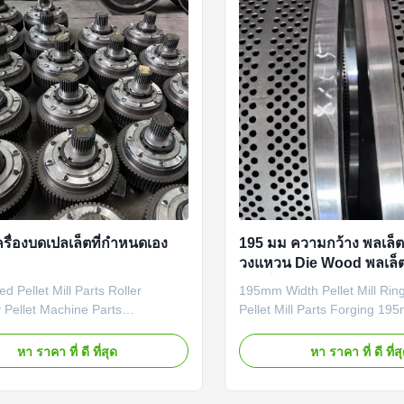
รื่องบดเปลเล็ตที่กําหนดเอง
195 มม ความกว้าง พลเล็ต
วงแหวน Die Wood พลเล็ตม
การโกง
d Pellet Mill Parts Roller
195mm Width Pellet Mill Ri
 Pellet Machine Parts
Pellet Mill Parts Forging 1
d Pellet Mill Parts Roller
Pellet Mill Ring Die Wood Pell
 Pellet Machine Parts Product
Forging Product Description: 
หา ราคา ที่ ดี ที่สุด
หา ราคา ที่ ดี ที่ส
on: Pellet Machine Spare Parts
Machine Spare Parts are des
 of premium raw materials and
meet the specific requirement
red with high-precision, offering
machines, machines used fo