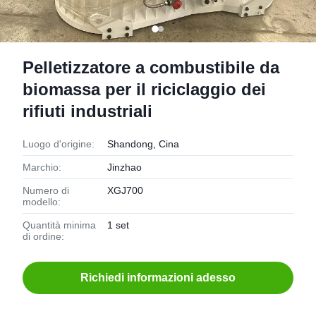
Pelletizzatore a combustibile da
biomassa per il riciclaggio dei
rifiuti industriali
Luogo d'origine:
Shandong, Cina
Marchio:
Jinzhao
Numero di
XGJ700
modello:
Quantità minima
1 set
di ordine:
Richiedi informazioni adesso