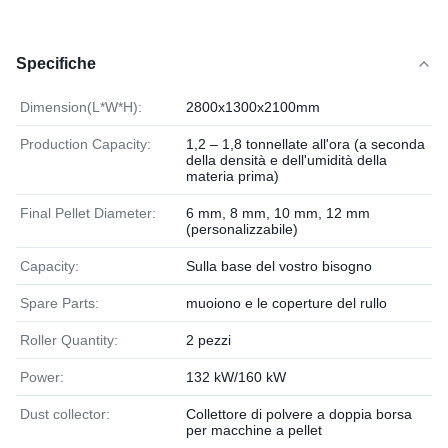
Specifiche
Dimension(L*W*H):
2800x1300x2100mm
Production Capacity:
1,2 – 1,8 tonnellate all'ora (a seconda
della densità e dell'umidità della
materia prima)
Final Pellet Diameter:
6 mm, 8 mm, 10 mm, 12 mm
(personalizzabile)
Capacity:
Sulla base del vostro bisogno
Spare Parts:
muoiono e le coperture del rullo
Roller Quantity:
2 pezzi
Power:
132 kW/160 kW
Dust collector:
Collettore di polvere a doppia borsa
per macchine a pellet