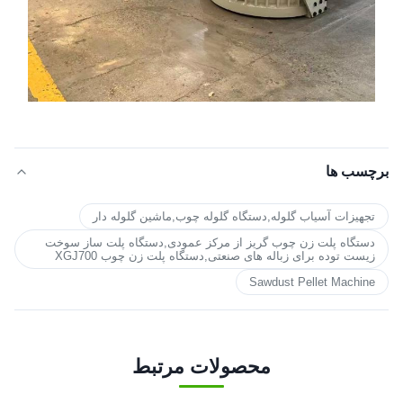
برچسب ها
تجهیزات آسیاب گلوله,دستگاه گلوله چوب,ماشین گلوله دار
دستگاه پلت زن چوب گریز از مرکز عمودی,دستگاه پلت ساز سوخت
زیست توده برای زباله های صنعتی,دستگاه پلت زن چوب XGJ700
Sawdust Pellet Machine
محصولات مرتبط