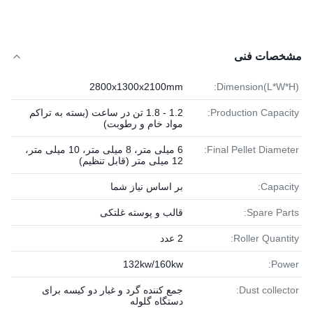
مشخصات فنی
2800x1300x2100mm
Dimension(L*W*H):
Production Capacity:
1.2 - 1.8 تن در ساعت (بسته به تراکم
مواد خام و رطوبت)
Final Pellet Diameter:
6 میلی متر، 8 میلی متر، 10 میلی متر،
12 میلی متر (قابل تنظیم)
Capacity:
بر اساس نیاز شما
Spare Parts:
قالب و پوسته غلتکی
Roller Quantity:
2 عدد
132kw/160kw
Power:
Dust collector:
جمع کننده گرد و غبار دو کیسه برای
دستگاه گلوله