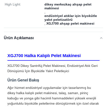
High Light:
dikey merkezkaç ahşap pelet
makinesi
,
endüstriyel atıklar için biyokütle
yakıt peletizatörü
,
XGJ700 ahşap pelet makinesi
Ürün Açıklaması
XGJ700 Halka Kalıplı Pelet Makinesi
XGJ700 Dikey Santrifüj Pelet Makinesi, Endüstriyel Atık Geri
Dönüşümü İçin Biyokütle Yakıt Peletleyici
Ürün Genel Bakış
Ağır hizmet endüstriyel uygulamalar için tasarlanmış bu
dikey halka kalıplı pelet makinesi, talaş, saman, pirinç
kabuğu ve yonga gibi hacimli hammaddeleri yüksek enerjili
yoğunluklu biyokütle peletlerine dönüştürmek için özel olarak