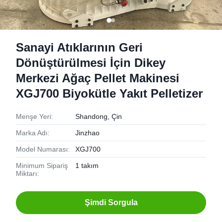
Sanayi Atıklarının Geri
Dönüştürülmesi İçin Dikey
Merkezi Ağaç Pellet Makinesi
XGJ700 Biyokütle Yakıt Pelletizer
Menşe Yeri:
Shandong, Çin
Marka Adı:
Jinzhao
Model Numarası:
XGJ700
Minimum Sipariş
1 takım
Miktarı:
Şimdi Sorgula