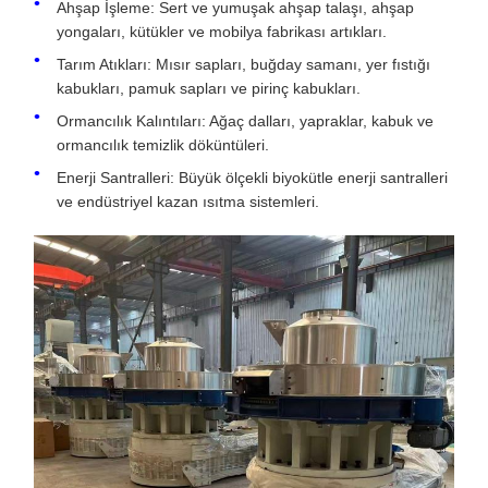
Ahşap İşleme: Sert ve yumuşak ahşap talaşı, ahşap
yongaları, kütükler ve mobilya fabrikası artıkları.
Tarım Atıkları: Mısır sapları, buğday samanı, yer fıstığı
kabukları, pamuk sapları ve pirinç kabukları.
Ormancılık Kalıntıları: Ağaç dalları, yapraklar, kabuk ve
ormancılık temizlik döküntüleri.
Enerji Santralleri: Büyük ölçekli biyokütle enerji santralleri
ve endüstriyel kazan ısıtma sistemleri.