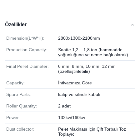
Özellikler
Dimension(L*W*H):
2800x1300x2100mm
Production Capacity:
Saatte 1,2 – 1,8 ton (hammadde
yoğunluğuna ve neme bağlı olarak)
Final Pellet Diameter:
6 mm, 8 mm, 10 mm, 12 mm
(özelleştirilebilir)
Capacity:
İhtiyacınıza Göre
Spare Parts:
kalıp ve silindir kabuk
Roller Quantity:
2 adet
Power:
132kw/160kw
Dust collector:
Pelet Makinası İçin Çift Torbalı Toz
Toplayıcı