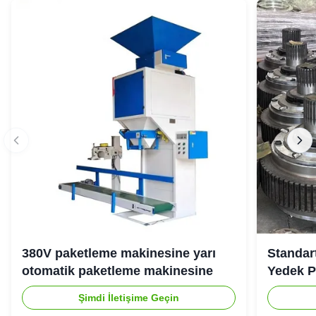
380V paketleme makinesine yarı
Standart
otomatik paketleme makinesine
Yedek P
Şimdi İletişime Geçin