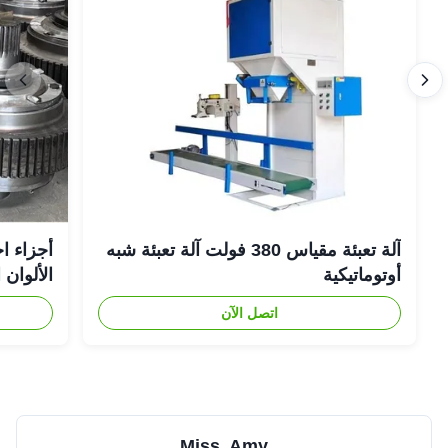
آلة تعبئة مقياس 380 فولت آلة تعبئة شبه
أجزاء ا
أوتوماتيكية
الألوان 
اتصل الآن
Miss. Amy