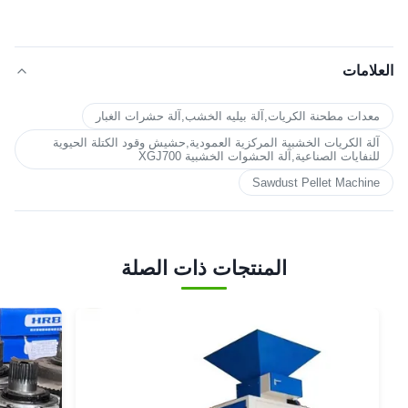
العلامات
معدات مطحنة الكريات,آلة بيليه الخشب,آلة حشرات الغبار
آلة الكريات الخشبية المركزية العمودية,حشيش وقود الكتلة الحيوية
للنفايات الصناعية,آلة الحشوات الخشبية XGJ700
Sawdust Pellet Machine
المنتجات ذات الصلة