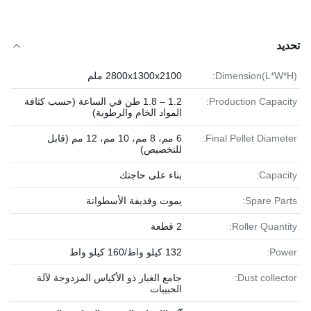
تحديد
Dimension(L*W*H):
2800x1300x2100 ملم
Production Capacity:
1.2 – 1.8 طن في الساعة (حسب كثافة
المواد الخام والرطوبة)
Final Pellet Diameter:
6 مم، 8 مم، 10 مم، 12 مم (قابل
للتخصيص)
Capacity:
بناء على حاجتك
Spare Parts:
يموت وقذيفة الأسطوانة
Roller Quantity:
2 قطعة
Power:
132 كيلو واط/160 كيلو واط
Dust collector:
جامع الغبار ذو الأكياس المزدوجة لآلة
الحبيبات