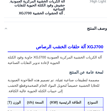
High Light:
آلة الكريات الخشبية المركزية العمودية
,
حشيش وقود الكتلة الحيوية للنفايات
الصناعية
,
آلة الحشوات الخشبية XGJ700
وصف المنتج
XGJ700 آلة حلقات الخشب الرصاص
آلة الكريات الخشبية المركزية العمودية XGJ700 حاوية وقود الكتلة
الحيوية لإعادة تدوير النفايات الصناعية
لمحة عامة عن المنتج
مصممة لتطبيقات صناعية ثقيلة، تم تصميم هذه الطاحونة العمودية
للخلايا الخشبية خصيصاً لتحويل المواد الخام الضخمةوقطع الخشب
إلى حبيبات الكتلة الحيوية عالية الكثافة.
النموذج
الطاقة الرئيسية (KW)
السعة (t/h)
الوزن (T)