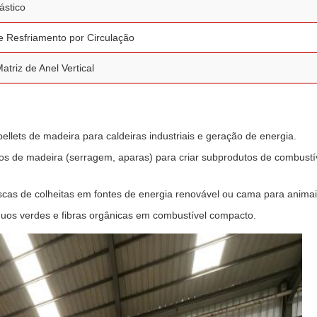
ástico
e Resfriamento por Circulação
triz de Anel Vertical
llets de madeira para caldeiras industriais e geração de energia.
duos de madeira (serragem, aparas) para criar subprodutos de combustí
cas de colheitas em fontes de energia renovável ou cama para animai
uos verdes e fibras orgânicas em combustível compacto.