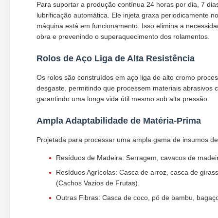
Para suportar a produção contínua 24 horas por dia, 7 
lubrificação automática. Ele injeta graxa periodicamente n
máquina está em funcionamento. Isso elimina a necessida
obra e prevenindo o superaquecimento dos rolamentos.
Rolos de Aço Liga de Alta Resistência
Os rolos são construídos em aço liga de alto cromo proce
desgaste, permitindo que processem materiais abrasivos
garantindo uma longa vida útil mesmo sob alta pressão.
Ampla Adaptabilidade de Matéria-Prima
Projetada para processar uma ampla gama de insumos de
Resíduos de Madeira: Serragem, cavacos de madeira
Resíduos Agrícolas: Casca de arroz, casca de giras
(Cachos Vazios de Frutas).
Outras Fibras: Casca de coco, pó de bambu, bagaç