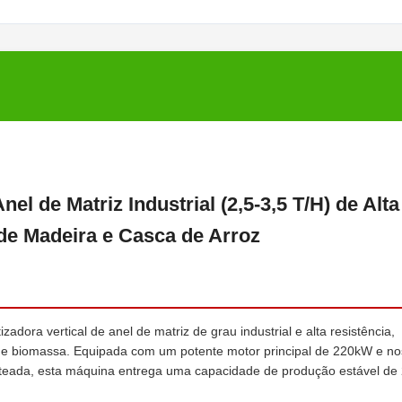
el de Matriz Industrial (2,5-3,5 T/H) de Alta
de Madeira e Casca de Arroz
ora vertical de anel de matriz de grau industrial e alta resistência,
 de biomassa. Equipada com um potente motor principal de 220kW e n
enteada, esta máquina entrega uma capacidade de produção estável de 