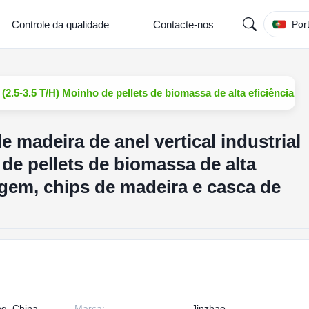
Controle da qualidade
Contacte-nos
Por
l (2.5-3.5 T/H) Moinho de pellets de biomassa de alta eficiência 
e madeira de anel vertical industrial
 de pellets de biomassa de alta
agem, chips de madeira e casca de
g, China
Marca:
Jinzhao