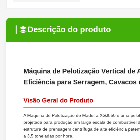
Descrição do produto
Máquina de Pelotização Vertical de An
Eficiência para Serragem, Cavacos 
Visão Geral do Produto
A Máquina de Pelotização de Madeira XGJ850 é uma pelotizad
projetada para produção em larga escala de combustível
estrutura de prensagem centrífuga de alta eficiência pat
a 3,5 toneladas por hora.