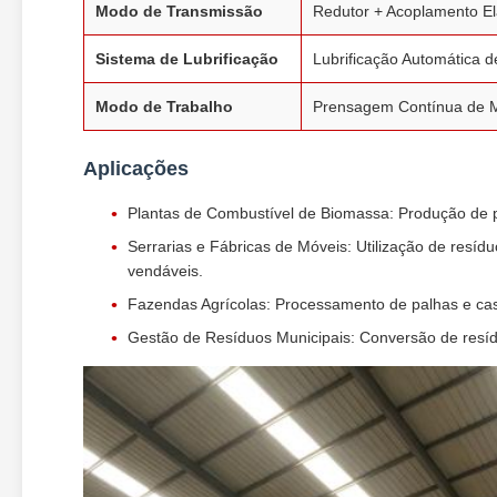
Modo de Transmissão
Redutor + Acoplamento El
Sistema de Lubrificação
Lubrificação Automática d
Modo de Trabalho
Prensagem Contínua de Ma
Aplicações
Plantas de Combustível de Biomassa: Produção de pe
Serrarias e Fábricas de Móveis: Utilização de resí
vendáveis.
Fazendas Agrícolas: Processamento de palhas e cas
Gestão de Resíduos Municipais: Conversão de resíd