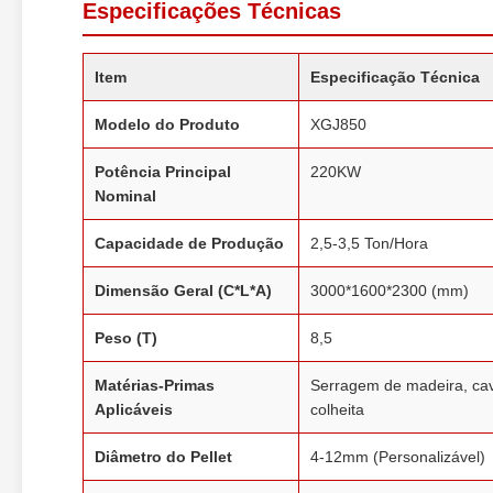
Especificações Técnicas
Item
Especificação Técnica
Modelo do Produto
XGJ850
Potência Principal
220KW
Nominal
Capacidade de Produção
2,5-3,5 Ton/Hora
Dimensão Geral (C*L*A)
3000*1600*2300 (mm)
Peso (T)
8,5
Matérias-Primas
Serragem de madeira, cava
Aplicáveis
colheita
Diâmetro do Pellet
4-12mm (Personalizável)