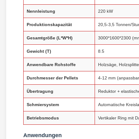
Nennleistung
220 kW
Produktionskapazität
20,5-3,5 Tonnen/St
Gesamtgröße (L*W*H)
3000*1600*2300 (m
Gewicht (T)
8.5
Anwendbare Rohstoffe
Holzsäge, Holzsplitt
Durchmesser der Pellets
4-12 mm (anpassbar
Übertragung
Reduktor + elastisc
Schmiersystem
Automatische Kreisl
Betriebsmodus
Vertikaler Ring mit 
Anwendungen