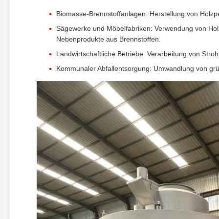
Biomasse-Brennstoffanlagen: Herstellung von Holzpel
Sägewerke und Möbelfabriken: Verwendung von Holza
Nebenprodukte aus Brennstoffen.
Landwirtschaftliche Betriebe: Verarbeitung von Str
Kommunaler Abfallentsorgung: Umwandlung von grün