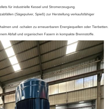
lets für industrielle Kessel und Stromerzeugung.
bfällen (Sägepulver, Spieß) zur Herstellung verkaufsfähiger
ohhalmen und -schalen zu erneuerbaren Energiequellen oder Tierbetten.
em Abfall und organischen Fasern in kompakte Brennstoffe.