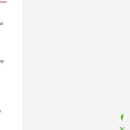
al
ng-
s.