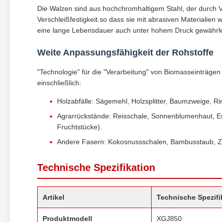
Die Walzen sind aus hochchromhaltigem Stahl, der durch 
Verschleißfestigkeit.so dass sie mit abrasiven Materiali
eine lange Lebensdauer auch unter hohem Druck gewährle
Weite Anpassungsfähigkeit der Rohstoffe
"Technologie" für die "Verarbeitung" von Biomasseinträgen
einschließlich:
Holzabfälle: Sägemehl, Holzsplitter, Baumzweige, Ri
Agrarrückstände: Reisschale, Sonnenblumenhaut, E
Fruchtstücke).
Andere Fasern: Kokosnussschalen, Bambusstaub, Z
Technische Spezifikation
Artikel
Technische Spezifi
Produktmodell
XGJ850