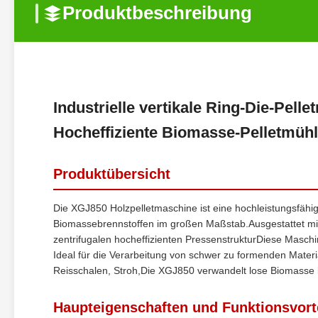
Produktbeschreibung
Industrielle vertikale Ring-Die-Pelle
Hocheffiziente Biomasse-Pelletmühl
Produktübersicht
Die XGJ850 Holzpelletmaschine ist eine hochleistungsfähige 
Biomassebrennstoffen im großen Maßstab.Ausgestattet mit
zentrifugalen hocheffizienten PressenstrukturDiese Maschin
Ideal für die Verarbeitung von schwer zu formenden Materi
Reisschalen, Stroh,Die XGJ850 verwandelt lose Biomasse in
Haupteigenschaften und Funktionsvort