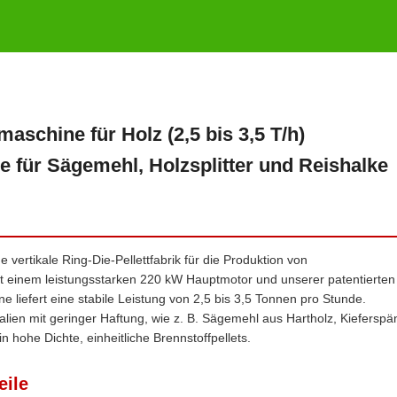
tmaschine für Holz (2,5 bis 3,5 T/h)
e für Sägemehl, Holzsplitter und Reishalke
vertikale Ring-Die-Pellettfabrik für die Produktion von
 einem leistungsstarken 220 kW Hauptmotor und unserer patentierten
e liefert eine stabile Leistung von 2,5 bis 3,5 Tonnen pro Stunde.
alien mit geringer Haftung, wie z. B. Sägemehl aus Hartholz, Kieferspä
 hohe Dichte, einheitliche Brennstoffpellets.
eile