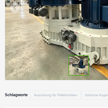
Schlagworte
Ausrüstung für Pelletmühlen
hölzerne Kuge