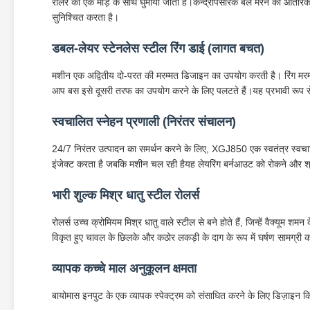
रोलर को एक मोड़ के साथ घुमाया जाता है।केन्द्रापसारक बल मरने की आंतरि
सुनिश्चित करता है।
डबल-लेयर स्टेनलेस स्टील रिंग डाई (लागत बचत)
मशीन एक अद्वितीय दो-परत की मरम्मत डिजाइन का उपयोग करती है। रिंग मर
आप बस इसे दूसरी तरफ का उपयोग करने के लिए पलटते हैं।यह प्रभावी रूप से 
स्वचालित स्नेहन प्रणाली (निरंतर संचालन)
24/7 निरंतर उत्पादन का समर्थन करने के लिए, XGJ850 एक स्वतंत्र स्वचालि
इंजेक्ट करता है जबकि मशीन चल रही हैयह लेयरिंग बर्नआउट को रोकने और 
भारी शुल्क मिश्र धातु स्टील रोलर्स
रोलर्स उच्च क्रोमियम मिश्र धातु वाले स्टील से बने होते हैं, जिन्हें वैक्यूम 
विकृत हुए चावल के छिलके और कठोर लकड़ी के दाग के रूप में घर्षण सामग्री 
व्यापक कच्चे माल अनुकूलन क्षमता
बायोमास इनपुट के एक व्यापक स्पेक्ट्रम को संसाधित करने के लिए डिज़ाइन कि