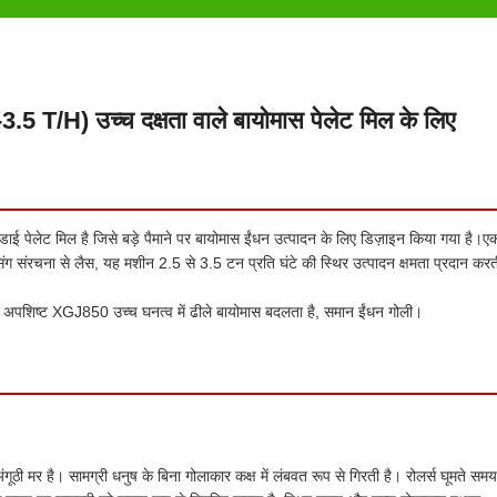
-3.5 T/H) उच्च दक्षता वाले बायोमास पेलेट मिल के लिए
ाई पेलेट मिल है जिसे बड़े पैमाने पर बायोमास ईंधन उत्पादन के लिए डिज़ाइन किया गया है।ए
ेसिंग संरचना से लैस, यह मशीन 2.5 से 3.5 टन प्रति घंटे की स्थिर उत्पादन क्षमता प्रदान करत
ि अपशिष्ट XGJ850 उच्च घनत्व में ढीले बायोमास बदलता है, समान ईंधन गोली।
ंगूठी मर है। सामग्री धनुष के बिना गोलाकार कक्ष में लंबवत रूप से गिरती है। रोलर्स घूमते समय