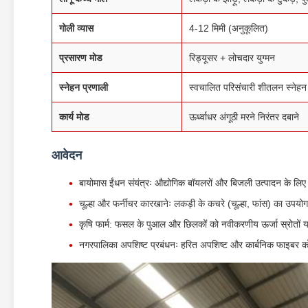
गोली व्यास
4-12 मिमी (अनुकूलित)
प्रसारण मोड
रिड्यूसर + लोचदार युग्मन
स्नेहन प्रणाली
स्वचालित परिसंचारी शीतलन स्नेहन
कार्य मोड
ऊर्ध्वाधर अंगूठी मरने निरंतर दबाने
आवेदन
बायोमास ईंधन संयंत्रः औद्योगिक बॉयलरों और बिजली उत्पादन के लि
चूल्हा और फर्नीचर कारखानेः लकड़ी के कचरे (चूल्हा, फांस) का उपयो
कृषि फार्म: फसल के पुआल और छिलकों को नवीकरणीय ऊर्जा स्रोतों या 
नगरपालिका अपशिष्ट प्रबंधनः हरित अपशिष्ट और कार्बनिक फाइबर को क