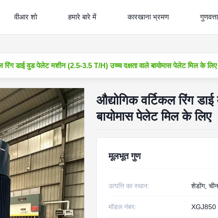
वीआर शो
हमारे बारे में
कारखाना भ्रमण
गुणवत्त
ल रिंग डाई वुड पेलेट मशीन (2.5-3.5 T/H) उच्च दक्षता वाले बायोमास पेलेट मिल के लिए
औद्योगिक वर्टिकल रिंग डाई
बायोमास पेलेट मिल के लिए
मूलभूत गुण
उत्पत्ति का स्थान:
शेडोंग, ची
मॉडल नंबर:
XGJ850