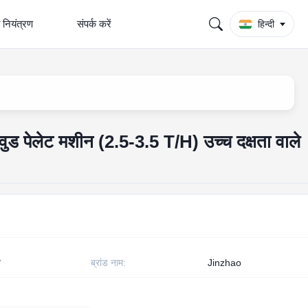
ा नियंत्रण
संपर्क करें
हिन्दी
 वुड पेलेट मशीन (2.5-3.5 T/H) उच्च दक्षता वाले
न
ब्रांड नाम:
Jinzhao