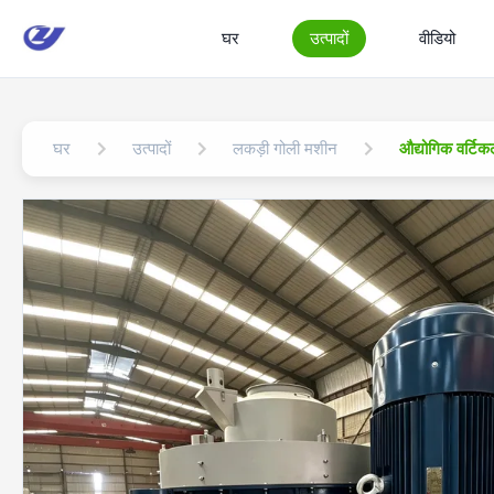
घर
उत्पादों
वीडियो
घर
उत्पादों
लकड़ी गोली मशीन
औद्योगिक वर्टिक