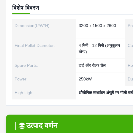
विशेष विवरण
Dimension(L*W*H):
3200 x 1500 x 2600
Pr
Final Pellet Diameter:
4 मिमी - 12 मिमी (अनुकूलन
Ca
योग्य)
Spare Parts:
डाई और रोलर शैल
Ro
Power:
250kW
Dus
High Light:
औद्योगिक ऊर्ध्वाधर अंगूठी मर गोली मश
उत्पाद वर्णन