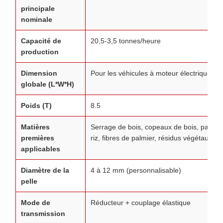
principale
nominale
Capacité de
20,5-3,5 tonnes/heure
production
Dimension
Pour les véhicules à moteur électrique
globale (L*W*H)
Poids (T)
8.5
Matières
Serrage de bois, copeaux de bois, paille,
premières
riz, fibres de palmier, résidus végétaux
applicables
Diamètre de la
4 à 12 mm (personnalisable)
pelle
Mode de
Réducteur + couplage élastique
transmission