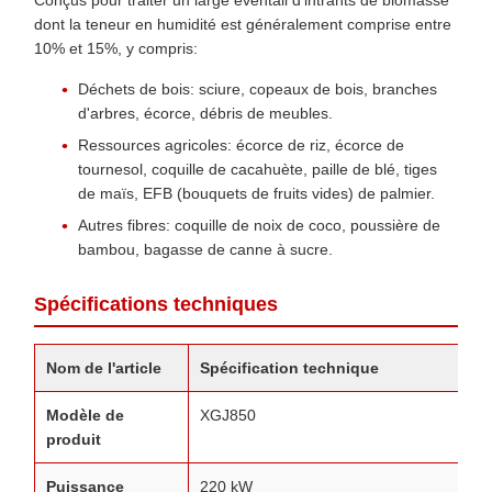
Conçus pour traiter un large éventail d'intrants de biomasse
dont la teneur en humidité est généralement comprise entre
10% et 15%, y compris:
Déchets de bois: sciure, copeaux de bois, branches
d'arbres, écorce, débris de meubles.
Ressources agricoles: écorce de riz, écorce de
tournesol, coquille de cacahuète, paille de blé, tiges
de maïs, EFB (bouquets de fruits vides) de palmier.
Autres fibres: coquille de noix de coco, poussière de
bambou, bagasse de canne à sucre.
Spécifications techniques
Nom de l'article
Spécification technique
Modèle de
XGJ850
produit
Puissance
220 kW