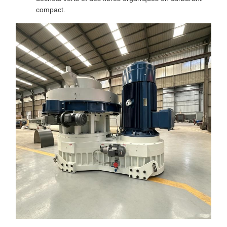
compact.