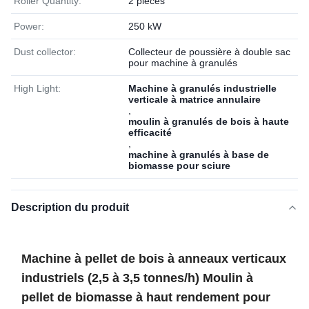
Roller Quantity:
2 pièces
Power:
250 kW
Dust collector:
Collecteur de poussière à double sac
pour machine à granulés
High Light:
Machine à granulés industrielle
verticale à matrice annulaire
,
moulin à granulés de bois à haute
efficacité
,
machine à granulés à base de
biomasse pour sciure
Description du produit
Machine à pellet de bois à anneaux verticaux
industriels (2,5 à 3,5 tonnes/h) Moulin à
pellet de biomasse à haut rendement pour