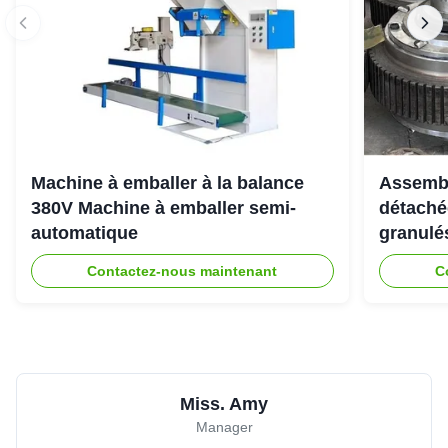
Machine à emballer à la balance
Assembl
380V Machine à emballer semi-
détaché
automatique
granulé
Contactez-nous maintenant
C
Miss. Amy
Manager