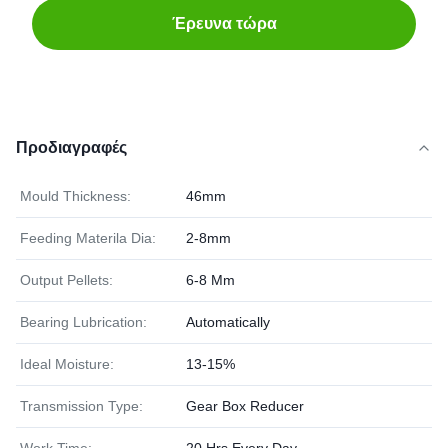
Έρευνα τώρα
Προδιαγραφές
Mould Thickness:
46mm
Feeding Materila Dia:
2-8mm
Output Pellets:
6-8 Mm
Bearing Lubrication:
Automatically
Ideal Moisture:
13-15%
Transmission Type:
Gear Box Reducer