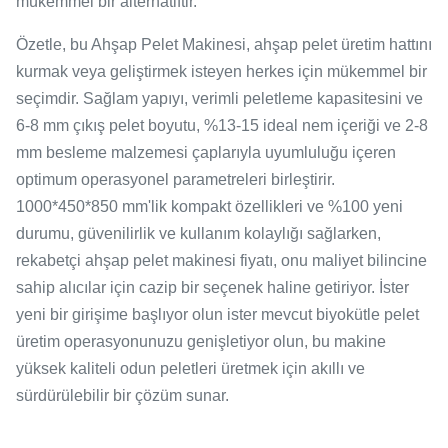
mükemmel bir alternatiftir.
Özetle, bu Ahşap Pelet Makinesi, ahşap pelet üretim hattını
kurmak veya geliştirmek isteyen herkes için mükemmel bir
seçimdir. Sağlam yapıyı, verimli peletleme kapasitesini ve
6-8 mm çıkış pelet boyutu, %13-15 ideal nem içeriği ve 2-8
mm besleme malzemesi çaplarıyla uyumluluğu içeren
optimum operasyonel parametreleri birleştirir.
1000*450*850 mm'lik kompakt özellikleri ve %100 yeni
durumu, güvenilirlik ve kullanım kolaylığı sağlarken,
rekabetçi ahşap pelet makinesi fiyatı, onu maliyet bilincine
sahip alıcılar için cazip bir seçenek haline getiriyor. İster
yeni bir girişime başlıyor olun ister mevcut biyokütle pelet
üretim operasyonunuzu genişletiyor olun, bu makine
yüksek kaliteli odun peletleri üretmek için akıllı ve
sürdürülebilir bir çözüm sunar.