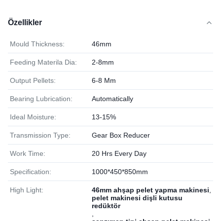
Özellikler
Mould Thickness:
46mm
Feeding Materila Dia:
2-8mm
Output Pellets:
6-8 Mm
Bearing Lubrication:
Automatically
Ideal Moisture:
13-15%
Transmission Type:
Gear Box Reducer
Work Time:
20 Hrs Every Day
Specification:
1000*450*850mm
High Light:
46mm ahşap pelet yapma makinesi
,
pelet makinesi dişli kutusu
redüktör
,