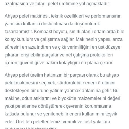
azalmasına ve tutarlı pelet üretimine yol açmaktadır.
Ahşap pelet makinesi, teknik özellikleri ve performansının
yanı sıra kullanıcı dostu olması da düşünülerek
tasarlanmıştır. Kompakt boyutu, sınırlı alanlı ortamlarda bile
kolay kurulum ve çalıştırma sağlar. Makinenin yapısı, arıza
süresini en aza indiren ve çıktı verimliliğini en üst düzeye
çıkaran erişilebilir parçalar ve net çalışma protokolleri
içeren, güvenliği ve bakım kolaylığını ön plana çıkarır.
Ahşap pelet üretim hattınızın bir parçası olarak bu ahşap
pelet makinesini seçmek, sürdürülebilir enerji üretimini
destekleyen bir ürüne yatırım yapmak anlamına gelir. Bu
makine, odun atıklarını ve biyokütle malzemelerini değerli
yakıt peletlerine dönüştürerek çevrenin korunmasına
katkıda bulunur ve yenilenebilir enerji kullanımını teşvik
eder. Üretilen peletler temiz, verimli ve fosil yakıtlara