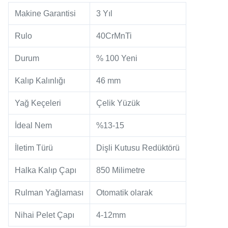
Makine Garantisi
3 Yıl
Rulo
40CrMnTi
Durum
% 100 Yeni
Kalıp Kalınlığı
46 mm
Yağ Keçeleri
Çelik Yüzük
İdeal Nem
%13-15
İletim Türü
Dişli Kutusu Redüktörü
Halka Kalıp Çapı
850 Milimetre
Rulman Yağlaması
Otomatik olarak
Nihai Pelet Çapı
4-12mm