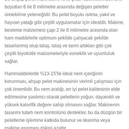
boyutları 6 ile 8 milimetre arasında değişen peletler
üretebilme yeteneğidir. Bu pelet boyutu ısıtma, yakıt ve
hayvan yatağı gibi çeşitli uygulamalar için idealdir. Makine,
besleme malzemesi çapı 2 ile 8 milimetre arasında olan
ham maddelerle optimum şekilde çalışacak şekilde
tasarlanmış olup talaş, talaş ve tarım artıkları gibi çok
çeşitli biyokütle malzemeleriyle esneklik ve uyumluluk
sağlar.
Hammaddelerde %13-15'lik ideal nem içeriğinin
korunması, ahşap pelet makinesinin verimli çalışması için
çok önemlidir. Bu nem aralığı, en iyi pelet kalitesinin elde
edilmesine yardımcı olarak peletlerin yoğun, dayanıklı ve
yüksek kalorifik değere sahip olmasını sağlar. Makinenin
tasarımı tutarlı nem kontrolünü destekler, bu da düzgün bir
peletleme işlemine katkıda bulunur ve tıkanma veya
makine aşınması riskini azaltır.