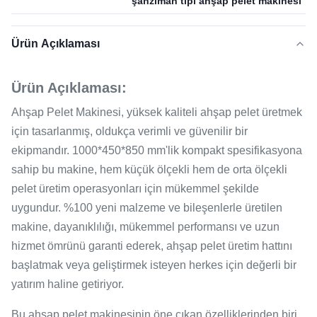
şanzıman tipi ahşap pelet makinesi
Ürün Açıklaması
Ürün Açıklaması:
Ahşap Pelet Makinesi, yüksek kaliteli ahşap pelet üretmek
için tasarlanmış, oldukça verimli ve güvenilir bir
ekipmandır. 1000*450*850 mm'lik kompakt spesifikasyona
sahip bu makine, hem küçük ölçekli hem de orta ölçekli
pelet üretim operasyonları için mükemmel şekilde
uygundur. %100 yeni malzeme ve bileşenlerle üretilen
makine, dayanıklılığı, mükemmel performansı ve uzun
hizmet ömrünü garanti ederek, ahşap pelet üretim hattını
başlatmak veya geliştirmek isteyen herkes için değerli bir
yatırım haline getiriyor.
Bu ahşap pelet makinesinin öne çıkan özelliklerinden biri,