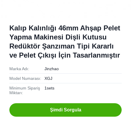
Kalıp Kalınlığı 46mm Ahşap Pelet
Yapma Makinesi Dişli Kutusu
Redüktör Şanzıman Tipi Kararlı
ve Pelet Çıkışı İçin Tasarlanmıştır
Marka Adı:
Jinzhao
Model Numarası:
XGJ
Minimum Sipariş
1sets
Miktarı:
Şimdi Sorgula