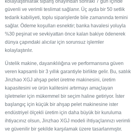
kolaylaştırılarak sipariş onayından sonraki 7 gün içinde
güvenli ve verimli teslimat sağlanır. Üç ayda bir 50 setlik
tedarik kabiliyeti, toplu siparişlerde bile zamanında temini
sağlar. Ödeme koşulları esnektir; banka havalesi yoluyla
%30 peşinat ve sevkiyattan önce kalan bakiye ödenerek
dünya çapındaki alıcılar için sorunsuz işlemler
kolaylaştırılır.
Üstelik makine, dayanıklılığına ve performansına güven
veren kapsamlı bir 3 yıllık garantiyle birlikte gelir. Bu, satılık
Jinzhao XGJ ahşap pelet üretme makinesini, üretim
kapasitesini ve ürün kalitesini artırmayı amaçlayan
işletmeler için mükemmel bir seçim haline getiriyor. İster
başlangıç ​​için küçük bir ahşap pelet makinesine ister
endüstriyel ölçekli üretim için daha büyük bir kuruluma
ihtiyacınız olsun, Jinzhao XGJ modeli ihtiyaçlarınızı verimli
ve güvenilir bir şekilde karşılamak üzere tasarlanmıştır.