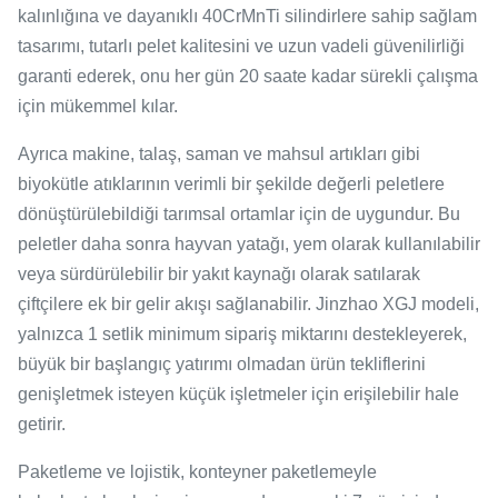
kalınlığına ve dayanıklı 40CrMnTi silindirlere sahip sağlam
tasarımı, tutarlı pelet kalitesini ve uzun vadeli güvenilirliği
garanti ederek, onu her gün 20 saate kadar sürekli çalışma
için mükemmel kılar.
Ayrıca makine, talaş, saman ve mahsul artıkları gibi
biyokütle atıklarının verimli bir şekilde değerli peletlere
dönüştürülebildiği tarımsal ortamlar için de uygundur. Bu
peletler daha sonra hayvan yatağı, yem olarak kullanılabilir
veya sürdürülebilir bir yakıt kaynağı olarak satılarak
çiftçilere ek bir gelir akışı sağlanabilir. Jinzhao XGJ modeli,
yalnızca 1 setlik minimum sipariş miktarını destekleyerek,
büyük bir başlangıç ​​yatırımı olmadan ürün tekliflerini
genişletmek isteyen küçük işletmeler için erişilebilir hale
getirir.
Paketleme ve lojistik, konteyner paketlemeyle