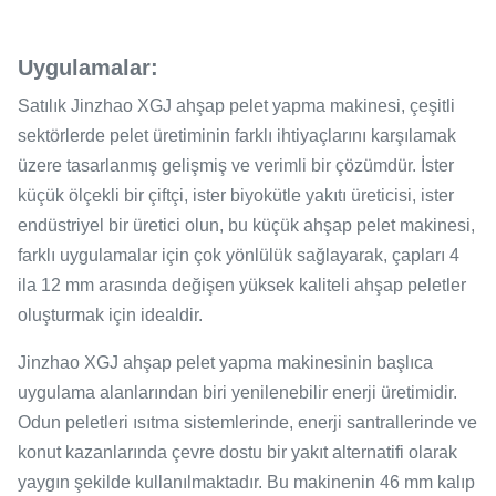
Uygulamalar:
Satılık Jinzhao XGJ ahşap pelet yapma makinesi, çeşitli
sektörlerde pelet üretiminin farklı ihtiyaçlarını karşılamak
üzere tasarlanmış gelişmiş ve verimli bir çözümdür. İster
küçük ölçekli bir çiftçi, ister biyokütle yakıtı üreticisi, ister
endüstriyel bir üretici olun, bu küçük ahşap pelet makinesi,
farklı uygulamalar için çok yönlülük sağlayarak, çapları 4
ila 12 mm arasında değişen yüksek kaliteli ahşap peletler
oluşturmak için idealdir.
Jinzhao XGJ ahşap pelet yapma makinesinin başlıca
uygulama alanlarından biri yenilenebilir enerji üretimidir.
Odun peletleri ısıtma sistemlerinde, enerji santrallerinde ve
konut kazanlarında çevre dostu bir yakıt alternatifi olarak
yaygın şekilde kullanılmaktadır. Bu makinenin 46 mm kalıp