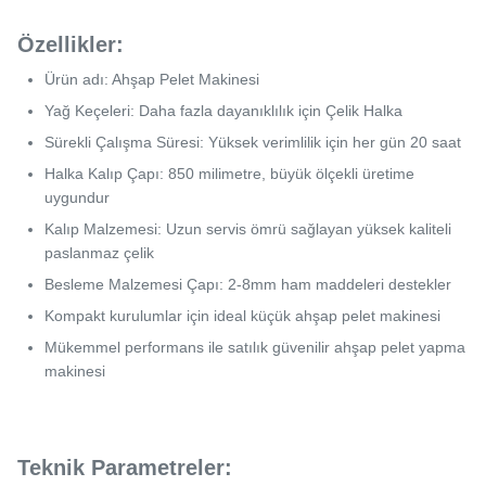
Özellikler:
Ürün adı: Ahşap Pelet Makinesi
Yağ Keçeleri: Daha fazla dayanıklılık için Çelik Halka
Sürekli Çalışma Süresi: Yüksek verimlilik için her gün 20 saat
Halka Kalıp Çapı: 850 milimetre, büyük ölçekli üretime
uygundur
Kalıp Malzemesi: Uzun servis ömrü sağlayan yüksek kaliteli
paslanmaz çelik
Besleme Malzemesi Çapı: 2-8mm ham maddeleri destekler
Kompakt kurulumlar için ideal küçük ahşap pelet makinesi
Mükemmel performans ile satılık güvenilir ahşap pelet yapma
makinesi
Teknik Parametreler: