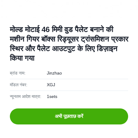
मोल्ड मोटाई 46 मिमी वुड पैलेट बनाने की
मशीन गियर बॉक्स रिड्यूसर ट्रांसमिशन प्रकार
स्थिर और पैलेट आउटपुट के लिए डिज़ाइन
किया गया
ब्रांड नाम:
Jinzhao
मॉडल नंबर:
XGJ
न्यूनतम आदेश मात्रा:
1sets
अभी पूछताछ करें