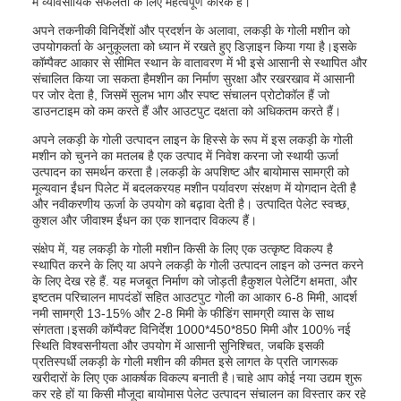
में व्यावसायिक सफलता के लिए महत्वपूर्ण कारक हैं।
अपने तकनीकी विनिर्देशों और प्रदर्शन के अलावा, लकड़ी के गोली मशीन को
उपयोगकर्ता के अनुकूलता को ध्यान में रखते हुए डिज़ाइन किया गया है।इसके
कॉम्पैक्ट आकार से सीमित स्थान के वातावरण में भी इसे आसानी से स्थापित और
संचालित किया जा सकता हैमशीन का निर्माण सुरक्षा और रखरखाव में आसानी
पर जोर देता है, जिसमें सुलभ भाग और स्पष्ट संचालन प्रोटोकॉल हैं जो
डाउनटाइम को कम करते हैं और आउटपुट दक्षता को अधिकतम करते हैं।
अपने लकड़ी के गोली उत्पादन लाइन के हिस्से के रूप में इस लकड़ी के गोली
मशीन को चुनने का मतलब है एक उत्पाद में निवेश करना जो स्थायी ऊर्जा
उत्पादन का समर्थन करता है।लकड़ी के अपशिष्ट और बायोमास सामग्री को
मूल्यवान ईंधन पिलेट में बदलकरयह मशीन पर्यावरण संरक्षण में योगदान देती है
और नवीकरणीय ऊर्जा के उपयोग को बढ़ावा देती है। उत्पादित पेलेट स्वच्छ,
कुशल और जीवाश्म ईंधन का एक शानदार विकल्प हैं।
संक्षेप में, यह लकड़ी के गोली मशीन किसी के लिए एक उत्कृष्ट विकल्प है
स्थापित करने के लिए या अपने लकड़ी के गोली उत्पादन लाइन को उन्नत करने
के लिए देख रहे हैं. यह मजबूत निर्माण को जोड़ती हैकुशल पेलेटिंग क्षमता, और
इष्टतम परिचालन मापदंडों सहित आउटपुट गोली का आकार 6-8 मिमी, आदर्श
नमी सामग्री 13-15% और 2-8 मिमी के फीडिंग सामग्री व्यास के साथ
संगतता।इसकी कॉम्पैक्ट विनिर्देश 1000*450*850 मिमी और 100% नई
स्थिति विश्वसनीयता और उपयोग में आसानी सुनिश्चित, जबकि इसकी
प्रतिस्पर्धी लकड़ी के गोली मशीन की कीमत इसे लागत के प्रति जागरूक
खरीदारों के लिए एक आकर्षक विकल्प बनाती है।चाहे आप कोई नया उद्यम शुरू
कर रहे हों या किसी मौजूदा बायोमास पेलेट उत्पादन संचालन का विस्तार कर रहे