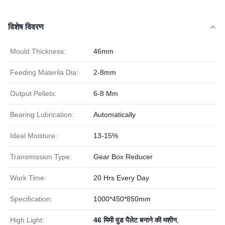
विशेष विवरण
Mould Thickness:
46mm
Feeding Materila Dia:
2-8mm
Output Pellets:
6-8 Mm
Bearing Lubrication:
Automatically
Ideal Moisture:
13-15%
Transmission Type:
Gear Box Reducer
Work Time:
20 Hrs Every Day
Specification:
1000*450*850mm
High Light:
46 मिमी वुड पैलेट बनाने की मशीन
,