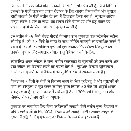
जिनझाओ ने एक्सजीजे मॉडल लकड़ी के गोली मशीन पेश की है, जिसे विभिन्न
लकड़ी के गोली उत्पादन लाइन सेटअप के लिए आदर्श विश्वसनीय और कुशल
छोटी लकड़ी के गोली मशीन के रूप में डिज़ाइन किया गया है।न्यूनतम आदेश
मात्रा केवल 1 सेट के साथ, यह मशीन छोटे पैमाने पर और बड़े पैमाने पर
संचालन दोनों के लिए लचीलापन प्रदान करती है।
इस मशीन में 46 मिमी मोल्ड मोटाई के साथ उच्च गुणवत्ता वाले स्टेनलेस स्टील
की मोड़ है, जो 2-8 मिमी के व्यास के साथ फीडिंग सामग्री को संसाधित करने में
सक्षम है।इसकी ट्रांसमिशन प्रणाली एक टिकाऊ गियरबॉक्स रिड्यूसर का
उपयोग सुचारू और लगातार संचालन सुनिश्चित करने के लिए.
स्वचालित असर स्नेहन से लैस, मशीन रखरखाव के प्रयासों को कम करने और
सेवा जीवन का विस्तार करने की गारंटी देती है। सुरक्षित वितरण सुनिश्चित
करने के लिए कंटेनरों में पैकेजिंग को सुरक्षित रूप से संभाला जाता है।
जिनझाओ 7 दिनों के तेजी से वितरण समय के लिए प्रतिबद्ध है और ग्राहकों की
मांगों को शीघ्रता से पूरा करने के लिए प्रति तिमाही 50 सेट की आपूर्ति क्षमता
बनाए रखता है।भुगतान की शर्तें लचीली हैं टी/टी 30% अग्रिम भुगतान और
शिपमेंट से पहले शेष राशि का भुगतान.
गुणवत्ता पर समझौता किए बिना प्रतिस्पर्धी लकड़ी गोली मशीन मूल्य विकल्पों में
रुचि रखने वालों के लिए,XGJ मॉडल अपने लकड़ी गोली उत्पादन लाइन की
दक्षता में वृद्धि के लिए एक उत्कृष्ट विकल्प के रूप में बाहर खड़ा है.