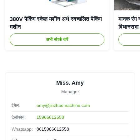
380V पैकिंग स्केल मशीन अर्ध स्वचालित पैकिंग
मानक रंग ग
मशीन
विधानसभा
अभी संपर्क करें
Miss. Amy
Manager
ईमेल:
amy@jinzhaomachine.com
टेलीफोन:
15966612558
Whatsapp:
8615966612558