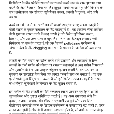
मिलीमीटर के बीच फीडिंग सामग्री व्यास वाले कच्चे माल के साथ इष्टतम काम
करने के लिए डिज़ाइन किया गया है।बहुमुखी बायोमास सामग्री जैसे कि दाग के
साथ लचीलापन और संगतता सुनिश्चित करना, लकड़ी के टुकड़े, और कृषि
अवशेष।
कच्चे माल में 13 से 15 प्रतिशत की आदर्श आर्द्रता बनाए रखना लकड़ी के
गोली मशीन के कुशल संचालन के लिए महत्वपूर्ण है। यह आर्द्रता सीमा सर्वोत्तम
गोली गुणवत्ता प्राप्त करने में मदद करती है,घने पिलेट सुनिश्चित करना,
टिकाऊ, और एक उच्च ऊष्मांक मूल्य है। मशीन का डिजाइन लगातार नमी
नियंत्रण का समर्थन करता है,जो एक चिकनी pelletizing प्रक्रिया में
योगदान देता है और clogging या मशीन के पहनने के जोखिम को कम करता
है.
लकड़ी के गोली उद्योग की खोज करने वाले उद्यमियों और व्यवसायों के लिए
लकड़ी के गोली मशीन की कीमत को समझना महत्वपूर्ण है।यह मशीन किफायती
और प्रदर्शन के बीच एक उत्कृष्ट संतुलन प्रदान करती है, यह उत्पादन या
गुणवत्ता पर समझौता किए बिना एक लागत प्रभावी समाधान बनाता है।यह एक
प्रतिस्पर्धी मूल्य बिंदु प्रदान करता है जो इसे पिलेट उत्पादन लाइनों के साथ-
साथ मौजूदा सुविधाओं के विस्तार के लिए सुलभ बनाता है.
इस मशीन से लैस लकड़ी के गोली उत्पादन लाइन उत्पादन प्रक्रियाओं को
सुव्यवस्थित और कुशल सुनिश्चित करती है। यह अन्य उपकरणों जैसे कि
कुचल, ड्रायर, कन्वेयर,और शीतलन प्रणाली एक पूर्ण और स्वचालित
गोलीकरण प्रणाली बनाने के लिएइस एकीकरण से उत्पादकता बढ़ जाती है, श्रम
लागत कम होती है और गोली उत्पादन लगातार होता है, जो बायोमास ऊर्जा क्षेत्र