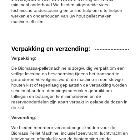
minimaal onderhoud.We bieden uitgebreide video
technische ondersteuning en online hulp om u te helpen
werken en onderhouden van uw hout pellet maken
machine efficiënt.
Verpakking en verzending:
Verpakking:
De Biomassa-pelletmachine is zorgvuldig verpakt om een
veilige levering en bescherming tijdens het transport te
garanderen.Vervolgens wordt de machine in een stevige
houten kist of tegenlaag geplaatstIn de verpakking worden
schuim of andere dempingsmaterialen gebruikt om
trillingen en botsingen te minimaliseren.en de
reserveonderdelen zijn apart verpakt in gelabelde dozen in
de kist.
Verzending:
We bieden meerdere verzendmogelijkheden voor de
Biomass Pellet Machine, inclusief zeevracht, luchtvracht en
landvervoer, afhankelijk van de bestemming en de