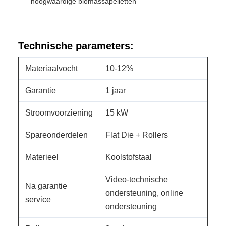
hoogwaardige biomassapelletten
Technische parameters:
Materiaalvocht
10-12%
Garantie
1 jaar
Stroomvoorziening
15 kW
Spareonderdelen
Flat Die + Rollers
Materieel
Koolstofstaal
Video-technische
Na garantie
ondersteuning, online
service
ondersteuning