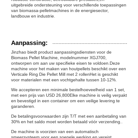
uitgebreide ondersteuning voor verschillende toepassingen
van biomassa-pelletmachines in de energiesector,
landbouw en industrie.
Aanpassing:
Jinzhao biedt product aanpassingsdiensten voor de
Biomass Pellet Machine, modelnummer XGJ700,
ontworpen om aan uw specifieke eisen te voldoen.Deze
machine voor het maken van houtpellets beschikt over een
Verticale Ring Die Pellet Mill met 2 rollenHet is geschikt
voor materialen met een vochtgehalte tussen 10-12%.
We accepteren een minimale bestelhoeveelheid van 1 set,
met een prijs van USD 26,800Elke machine is veilig verpakt
en bevestigd in een container om een veilige levering te
garanderen.
De betalingsvoorwaarden zijn T/T met een aanbetaling van
30% en het saldo moet worden betaald vóór verzending..
De machine is voorzien van een automatisch
smeersysteem voor een soepele werking en vereist