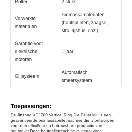
Roller
2 stuks
Biomassamaterialen
Verwerkte
(houtsplinten, zaagsel,
materialen
stro, rijshus, enz.)
Garantie voor
elektrische
1 jaar
motoren
Automatisch
Glijsysteem
smeersysteem
Toepassingen:
De Jinzhao XGJ700 Vertical Ring Die Pellet Mill is een
geavanceerde biomassapelletmachine die is ontworpen
voor een efficiënte en betrouwbare productie van
houtpellet.Deze houtpelletmachine is ideaal voor