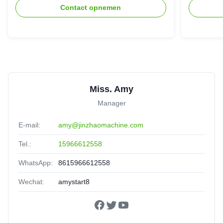
Contact opnemen
Miss. Amy
Manager
E-mail:
amy@jinzhaomachine.com
Tel.:
15966612558
WhatsApp:
8615966612558
Wechat:
amystart8