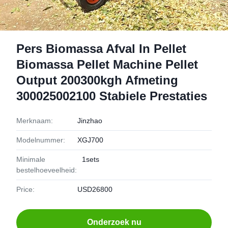
Pers Biomassa Afval In Pellet
Biomassa Pellet Machine Pellet
Output 200300kgh Afmeting
300025002100 Stabiele Prestaties
Merknaam:
Jinzhao
Modelnummer:
XGJ700
Minimale
1sets
bestelhoeveelheid:
Price:
USD26800
Onderzoek nu