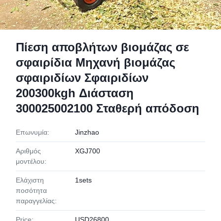
Πίεση αποβλήτων βιομάζας σε
σφαιρίδια Μηχανή βιομάζας
σφαιριδίων Σφαιριδίων
200300kgh Διάσταση
300025002100 Σταθερή απόδοση
Επωνυμία:
Jinzhao
Αριθμός
XGJ700
μοντέλου:
Ελάχιστη
1sets
ποσότητα
παραγγελίας:
Price:
USD26800