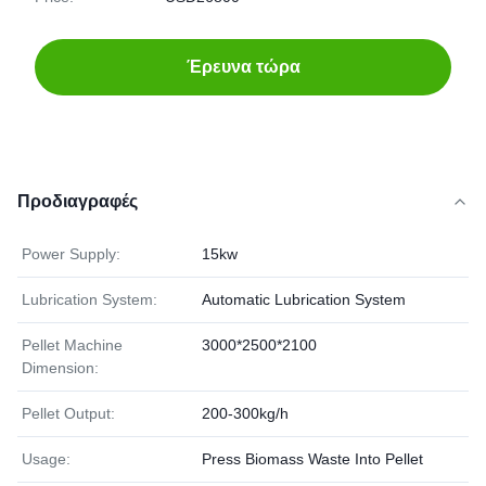
Έρευνα τώρα
Προδιαγραφές
Power Supply:
15kw
Lubrication System:
Automatic Lubrication System
Pellet Machine
3000*2500*2100
Dimension:
Pellet Output:
200-300kg/h
Usage:
Press Biomass Waste Into Pellet