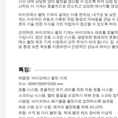
시간 내에 상당한 양의 펠릿을 생산할 수 있도록 하여 상업 및
산하든 이 기계는 효율적으로 연소되고 상당한 에너지를 생성
바이오매스 펠릿 기계의 설계는 사용 편의성, 내구성 및 낮은
계는 지속적인 작동과 가혹한 작업 환경의 어려움을 견딜 수 
준의 기술 전문 지식을 가진 작업자가 접근할 수 있도록 하여
요약하면, 바이오매스 펠릿 기계는 바이오매스 재료를 효율적
구입니다. 첨단 진동 스크린 시스템, 광범위한 원료와의 호환성, 
매스 펠릿 제조 기계 시장에서 선두 주자가 되게 합니다. 짚,
및 환경 보존 목표를 지원하면서 안정적인 성능과 뛰어난 펠
특징:
제품명: 바이오매스 펠릿 기계
치수: 3000*2500*2100 mm
윤활 시스템: 효율적인 유지 관리를 위한 자동 윤활 시스템
스크리닝 시스템: 펠릿 품질을 보장하기 위해 진동 스크린 장
사용법: 바이오매스 폐기물을 펠릿으로 압착하도록 설계됨
재료 수분 요구 사항: 최적의 펠릿화를 위해 10-12%
유형: 수직 링 다이 펠릿 밀, 목재 펠릿 제조 장비에 이상적