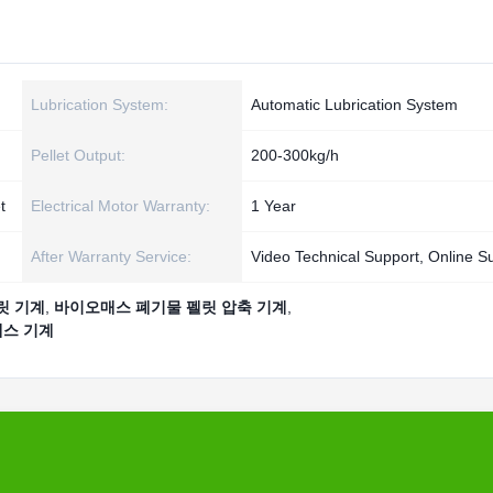
Lubrication System:
Automatic Lubrication System
Pellet Output:
200-300kg/h
t
Electrical Motor Warranty:
1 Year
After Warranty Service:
Video Technical Support, Online S
릿 기계
,
바이오매스 폐기물 펠릿 압축 기계
,
매스 기계