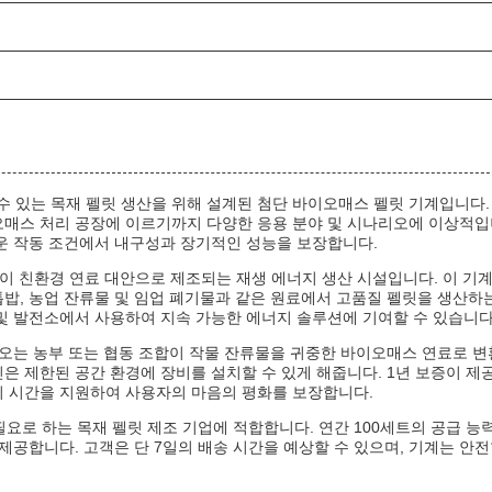
뢰할 수 있는 목재 펠릿 생산을 위해 설계된 첨단 바이오매스 펠릿 기계입니다.
오매스 처리 공장에 이르기까지 다양한 응용 분야 및 시나리오에 이상적
로운 작동 조건에서 내구성과 장기적인 성능을 보장합니다.
 펠릿이 친환경 연료 대안으로 제조되는 재생 에너지 생산 시설입니다. 이 기
밥, 농업 잔류물 및 임업 폐기물과 같은 원료에서 고품질 펠릿을 생산하
및 발전소에서 사용하여 지속 가능한 에너지 솔루션에 기여할 수 있습니다
리오는 농부 또는 협동 조합이 작물 잔류물을 귀중한 바이오매스 연료로 
디자인은 제한된 공간 환경에 장비를 설치할 수 있게 해줍니다. 1년 보증이 제
지 시간을 지원하여 사용자의 마음의 평화를 보장합니다.
을 필요로 하는 목재 펠릿 제조 기업에 적합합니다. 연간 100세트의 공급 능
제공합니다. 고객은 단 7일의 배송 시간을 예상할 수 있으며, 기계는 안