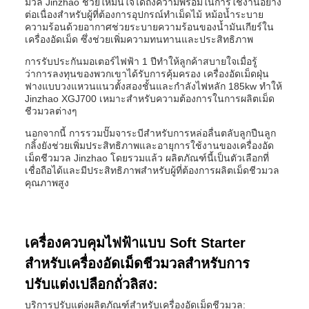
มวล Jinzhao ช่วยให้มั่นใจได้ถึงความพร้อมในการใช้งานอย่าง
ต่อเนื่องสำหรับผู้ที่ต้องการอุปกรณ์ทำเม็ดไม้ หม้อน้ำระบาย
ความร้อนด้วยอากาศช่วยระบายความร้อนของน้ำมันเกียร์ใน
เครื่องอัดเม็ด ซึ่งช่วยเพิ่มความทนทานและประสิทธิภาพ
การรับประกันมอเตอร์ไฟฟ้า 1 ปีทำให้ลูกค้าสบายใจเมื่อรู้
ว่าการลงทุนของพวกเขาได้รับการคุ้มครอง เครื่องอัดเม็ดฝุ่น
ฟางแบบวงแหวนแนวตั้งสองชั้นและกำลังไฟหลัก 185kw ทำให้
Jinzhao XGJ700 เหมาะสำหรับความต้องการในการผลิตเม็ด
ชีวมวลต่างๆ
นอกจากนี้ การรวมปั๊มจาระบีสำหรับการหล่อลื่นตลับลูกปืนลูก
กลิ้งยังช่วยเพิ่มประสิทธิภาพและอายุการใช้งานของเครื่องอัด
เม็ดชีวมวล Jinzhao โดยรวมแล้ว ผลิตภัณฑ์นี้เป็นตัวเลือกที่
เชื่อถือได้และมีประสิทธิภาพสำหรับผู้ที่ต้องการผลิตเม็ดชีวมวล
คุณภาพสูง
เครื่องควบคุมไฟฟ้าแบบ Soft Starter
สำหรับเครื่องอัดเม็ดชีวมวลสำหรับการ
ปรับแต่งเปลือกถั่วลิสง:
บริการปรับแต่งผลิตภัณฑ์สำหรับเครื่องอัดเม็ดชีวมวล: