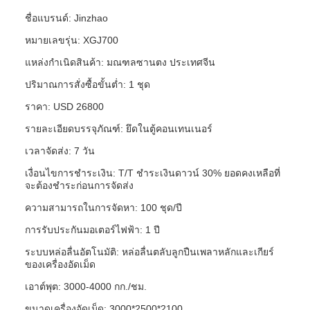
ชื่อแบรนด์: Jinzhao
หมายเลขรุ่น: XGJ700
แหล่งกำเนิดสินค้า: มณฑลซานตง ประเทศจีน
ปริมาณการสั่งซื้อขั้นต่ำ: 1 ชุด
ราคา: USD 26800
รายละเอียดบรรจุภัณฑ์: ยึดในตู้คอนเทนเนอร์
เวลาจัดส่ง: 7 วัน
เงื่อนไขการชำระเงิน: T/T ชำระเงินดาวน์ 30% ยอดคงเหลือที่
จะต้องชำระก่อนการจัดส่ง
ความสามารถในการจัดหา: 100 ชุด/ปี
การรับประกันมอเตอร์ไฟฟ้า: 1 ปี
ระบบหล่อลื่นอัตโนมัติ: หล่อลื่นตลับลูกปืนเพลาหลักและเกียร์
ของเครื่องอัดเม็ด
เอาต์พุต: 3000-4000 กก./ชม.
ขนาดเครื่องอัดเม็ด: 3000*2500*2100