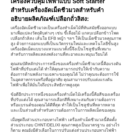
เครื่องควบคุมไฟฟ้าแบบ Soft Starter
สำหรับเครื่องอัดเม็ดชีวมวลสำหรับคำ
อธิบายผลิตภัณฑ์เปลือกถั่วลิสง:
เครื่องอัดเม็ดชีวมวลเป็นเครื่องทำเม็ดไม้ที่ทันสมัยซึ่งออกแบบ
มาเพื่อแปลงวัตถุดิบต่างๆ เช่น ขี้เลื่อยไม้ แกลบเปลือกข้าวโพด
เปลือกถั่วลิสง เส้นใย EFB หญ้า ฯลฯ ให้เป็นเม็ดชีวมวลคุณภาพ
สูง ด้วยการออกแบบที่เป็นนวัตกรรมใหม่และเทคโนโลยีขั้นสูง
เครื่องอัดเม็ดแบบวงแหวนแนวตั้งนี้จึงเป็นโซลูชันที่เหมาะ
สำหรับการผลิตแหล่งพลังงานที่สะอาดและหมุนเวียนได้
คุณสมบัติหลักประการหนึ่งของเครื่องทำเม็ดชีวมวลนี้คือแรงดัน
ไฟฟ้าที่ปรับแต่งได้ ทำให้คุณสามารถปรับให้เข้ากับความ
ต้องการด้านพลังงานเฉพาะของคุณได้ ไม่ว่าคุณจะต้องการใช้
ในอุตสาหกรรมหรือที่อยู่อาศัย คุณสามารถปรับแต่งแรงดัน
ไฟฟ้าเพื่อให้มั่นใจถึงประสิทธิภาพสูงสุด
ข้อดีอีกประการหนึ่งของเครื่องทำเม็ดไม้เครื่องนี้คือสีของเครื่อง
ที่ปรับแต่งได้ คุณสามารถเลือกสีที่เหมาะสมกับความต้องการ
หรือแบรนด์ของคุณได้ดีที่สุด ทำให้เป็นโซลูชันที่หลากหลาย
และเป็นส่วนตัวสำหรับความต้องการในการผลิตเม็ดของคุณ
เมื่อพูดถึงส่วนประกอบทางไฟฟ้า เครื่องทำเม็ดชีวมวลนี้ติดตั้ง
ส่วนประกอบ CHNT/DELIXI คุณภาพสูงเป็นมาตรฐาน อย่างไร
ก็ตาม คุณยังมีตัวเลือกในการปรับแต่งส่วนประกอบทางไฟฟ้า