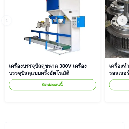
เครื่องบรรจุปัสดุขนาด 380V เครื่อง
เครื่องท
บรรจุปัสดุแบบครึ่งอัตโนมัติ
รอลเลอร
ติดต่อตอนนี้