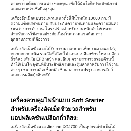
ตามความต้องการเฉพาะของคุณ เพื่อให้มั่นใจถึงประสิทธิภาพ
และความน่าเชื่อถือสูงสุด
เครื่องอัดเม็ดแบบวงแหวนแนวตั้งนี้มีน้ำหนัก 13000 กก. มี
ความแข็งแรงทนทาน รับประกันความทนทานและความมั่นคง
ระหว่างการทำงาน โครงสร้างสำหรับงานหนักทำให้เหมาะ
สำหรับการใช้งานอย่างต่อเนื่องในสภาพแวดล้อมทาง
อุตสาหกรรมที่ต้องการ
เครื่องอัดเม็ดชีวมวลได้รับการออกแบบมาเพื่อประมวลผลวัสดุ
หลากหลายชนิด รวมถึงขี้เลื่อยไม้ แกลบเปลือกข้าวโพด เปลือก
ถั่วลิสง เส้นใย EFB หญ้า และอื่นๆ ความสามารถรอบด้านนี้
ทำให้เป็นโซลูชันที่มีประสิทธิภาพและคุ้มค่าสำหรับการใช้งาน
ต่างๆ เช่น การผลิตเชื้อเพลิงชีวมวล การแปรรูปอาหารสัตว์
และการผลิตปุ๋ยอินทรีย์
เครื่องควบคุมไฟฟ้าแบบ Soft Starter
สำหรับเครื่องอัดเม็ดชีวมวลสำหรับ
แอปพลิเคชันเปลือกถั่วลิสง:
เครื่องอัดเม็ดชีวมวล Jinzhao XGJ700 เป็นอุปกรณ์ทำเม็ดไม้