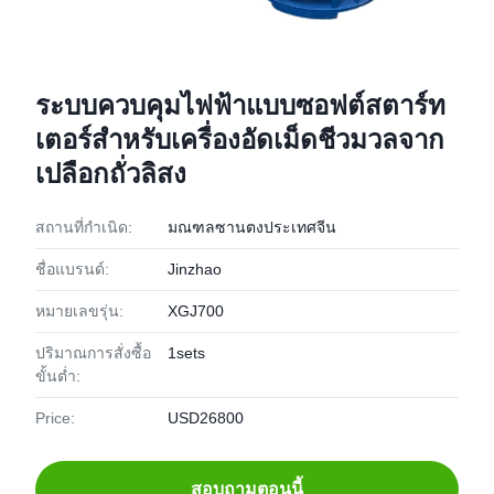
ระบบควบคุมไฟฟ้าแบบซอฟต์สตาร์ท
เตอร์สำหรับเครื่องอัดเม็ดชีวมวลจาก
เปลือกถั่วลิสง
สถานที่กำเนิด:
มณฑลซานตงประเทศจีน
ชื่อแบรนด์:
Jinzhao
หมายเลขรุ่น:
XGJ700
ปริมาณการสั่งซื้อ
1sets
ขั้นต่ำ:
Price:
USD26800
สอบถามตอนนี้