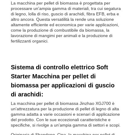
La macchina per pellet di biomassa è progettata per
processare un'ampia gamma di materiali, tra cui segatura
di legno, lolla di riso, guscio di arachidi, fibra EFB, erba e
altro ancora. Questa versatilità la rende una soluzione
altamente efficiente ed economica per varie applicazioni,
come la produzione di combustibile da biomassa, la
lavorazione di mangimi per animali e la produzione di
fertilizzanti organici.
Sistema di controllo elettrico Soft
Starter Macchina per pellet di
biomassa per applicazioni di guscio
di arachidi:
La macchina per pellet di biomassa Jinzhao XGJ700 è
un'attrezzatura per la produzione di pellet di legno di alta
gamma adatta a varie occasioni e scenari di applicazione
del prodotto. Con le sue eccezionali caratteristiche e
specifiche, si rivolge a un'ampia gamma di settori e scopi.
Originaria di Shandong, Cina, la macchina per pellet di