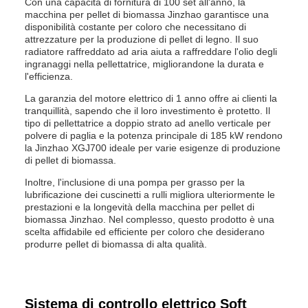
Con una capacità di fornitura di 100 set all'anno, la
macchina per pellet di biomassa Jinzhao garantisce una
disponibilità costante per coloro che necessitano di
attrezzature per la produzione di pellet di legno. Il suo
radiatore raffreddato ad aria aiuta a raffreddare l'olio degli
ingranaggi nella pellettatrice, migliorandone la durata e
l'efficienza.
La garanzia del motore elettrico di 1 anno offre ai clienti la
tranquillità, sapendo che il loro investimento è protetto. Il
tipo di pellettatrice a doppio strato ad anello verticale per
polvere di paglia e la potenza principale di 185 kW rendono
la Jinzhao XGJ700 ideale per varie esigenze di produzione
di pellet di biomassa.
Inoltre, l'inclusione di una pompa per grasso per la
lubrificazione dei cuscinetti a rulli migliora ulteriormente le
prestazioni e la longevità della macchina per pellet di
biomassa Jinzhao. Nel complesso, questo prodotto è una
scelta affidabile ed efficiente per coloro che desiderano
produrre pellet di biomassa di alta qualità.
Sistema di controllo elettrico Soft