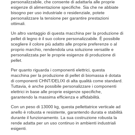
personalizzabile, che consente di adattarla alle proprie
esigenze di alimentazione specifiche. Sia che ne abbiate
bisogno per uso industriale o residenziale, potete
personalizzare la tensione per garantire prestazioni
ottimali.
Un altro vantaggio di questa macchina per la produzione di
pellet di legno è il suo colore personalizzabile. È possibile
scegliere il colore più adatto alle proprie preferenze o al
proprio marchio, rendendola una soluzione versatile e
personalizzata per le proprie esigenze di produzione di
pellet.
Per quanto riguarda i componenti elettrici, questa
macchina per la produzione di pellet di biomassa è dotata
di componenti CHNT/DELIXI di alta qualità come standard.
Tuttavia, è anche possibile personalizzare i componenti
elettrici in base alle proprie esigenze specifiche,
garantendo la massima efficienza e affidabilità.
Con un peso di 13000 kg, questa pellettatrice verticale ad
anello è robusta e resistente, garantendo durata e stabilità
durante il funzionamento. La sua costruzione robusta la
rende adatta per un uso continuo in ambienti industriali
esigenti.