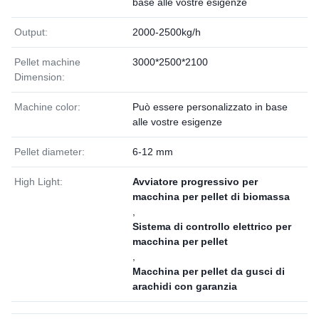
base alle vostre esigenze
Output:
2000-2500kg/h
Pellet machine
3000*2500*2100
Dimension:
Machine color:
Può essere personalizzato in base
alle vostre esigenze
Pellet diameter:
6-12 mm
High Light:
Avviatore progressivo per
macchina per pellet di biomassa
,
Sistema di controllo elettrico per
macchina per pellet
,
Macchina per pellet da gusci di
arachidi con garanzia