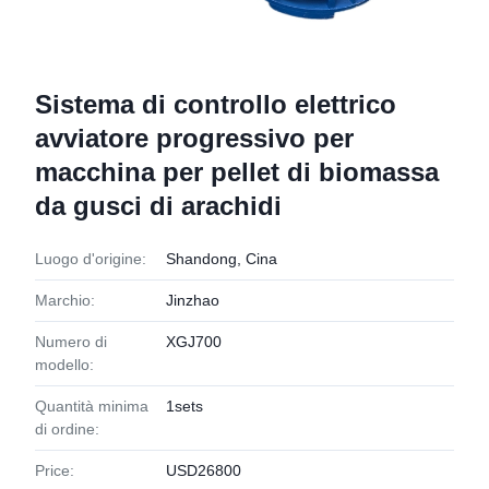
Sistema di controllo elettrico
avviatore progressivo per
macchina per pellet di biomassa
da gusci di arachidi
Luogo d'origine:
Shandong, Cina
Marchio:
Jinzhao
Numero di
XGJ700
modello:
Quantità minima
1sets
di ordine:
Price:
USD26800