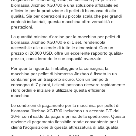
biomassa Jinzhao XGJ700 è una soluzione affidabile ed
efficiente per la produzione di pellet di biomassa di alta
qualità. Sia per operazioni su piccola scala che per grandi
contesti industriali, questa macchina offre versatilità e
prestazioni.
La quantità minima d'ordine per la macchina per pellet di
biomassa Jinzhao XGJ700 è di 1 set, rendendola
accessibile alle aziende di tutte le dimensioni. Con un
prezzo di 26800 USD, offre un eccellente rapporto qualità-
prezzo, considerando le sue capacità avanzate.
Per quanto riguarda l'imballaggio e la consegna, la
macchina per pellet di biomassa Jinzhao è fissata in un
container per un trasporto sicuro. Con un tempo di
consegna di 7 giorni, i clienti possono ricevere rapidamente
i loro ordini e iniziare a utilizzare questa efficiente
macchina.
Le condizioni di pagamento per la macchina per pellet di
biomassa Jinzhao XGJ700 includono un acconto T/T del
30%, con il saldo da pagare prima della spedizione. Questa
opzione di pagamento flessibile rende conveniente per i
clienti l'acquisizione di questa attrezzatura di alta qualità.