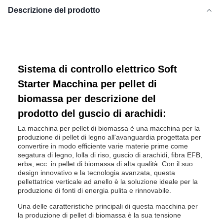
Descrizione del prodotto
Sistema di controllo elettrico Soft
Starter Macchina per pellet di
biomassa per descrizione del
prodotto del guscio di arachidi:
La macchina per pellet di biomassa è una macchina per la
produzione di pellet di legno all'avanguardia progettata per
convertire in modo efficiente varie materie prime come
segatura di legno, lolla di riso, guscio di arachidi, fibra EFB,
erba, ecc. in pellet di biomassa di alta qualità. Con il suo
design innovativo e la tecnologia avanzata, questa
pellettatrice verticale ad anello è la soluzione ideale per la
produzione di fonti di energia pulita e rinnovabile.
Una delle caratteristiche principali di questa macchina per
la produzione di pellet di biomassa è la sua tensione