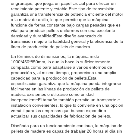
engranajes, que juega un papel crucial para ofrecer un
rendimiento potente y estable.Este tipo de transmisión
garantiza una transferencia de potencia eficiente del motor
a la matriz de anillo, lo que permite que la máquina
funcione de forma constante bajo cargas pesadas.que es
vital para producir pellets uniformes con una excelente
densidad y durabilidadEste diseño avanzado de
transmisión mejora la fiabilidad general y la eficiencia de la
línea de producción de pellets de madera.
En términos de dimensiones, la máquina mide
1000*450*850mm, lo que la hace lo suficientemente
compacta como para adaptarse a varios entornos de
producción y, al mismo tiempo, proporciona una amplia
capacidad para la producción de pellets.Esta
especificación garantiza que la máquina pueda integrarse
fácilmente en las líneas de producción de pellets de
madera existentes o utilizarse como unidad
independienteEl tamaño también permite un transporte e
instalación convenientes, lo que lo convierte en una opción
versátil para las empresas que buscan expandir o
actualizar sus capacidades de fabricación de pellets.
Diseñada para un funcionamiento continuo, la máquina de
pellets de madera es capaz de trabajar 20 horas al día sin