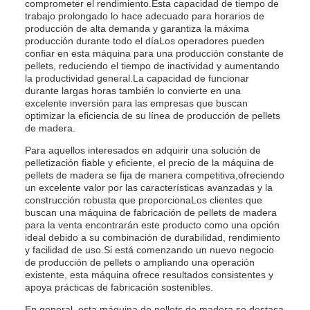
comprometer el rendimiento.Esta capacidad de tiempo de
trabajo prolongado lo hace adecuado para horarios de
producción de alta demanda y garantiza la máxima
producción durante todo el díaLos operadores pueden
confiar en esta máquina para una producción constante de
pellets, reduciendo el tiempo de inactividad y aumentando
la productividad general.La capacidad de funcionar
durante largas horas también lo convierte en una
excelente inversión para las empresas que buscan
optimizar la eficiencia de su línea de producción de pellets
de madera.
Para aquellos interesados en adquirir una solución de
pelletización fiable y eficiente, el precio de la máquina de
pellets de madera se fija de manera competitiva,ofreciendo
un excelente valor por las características avanzadas y la
construcción robusta que proporcionaLos clientes que
buscan una máquina de fabricación de pellets de madera
para la venta encontrarán este producto como una opción
ideal debido a su combinación de durabilidad, rendimiento
y facilidad de uso.Si está comenzando un nuevo negocio
de producción de pellets o ampliando una operación
existente, esta máquina ofrece resultados consistentes y
apoya prácticas de fabricación sostenibles.
En general, esta máquina de pellets de madera se destaca