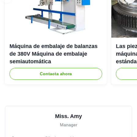
Máquina de embalaje de balanzas
Las pie
de 380V Máquina de embalaje
máquina
semiautomática
estánda
Contacta ahora
Miss. Amy
Manager