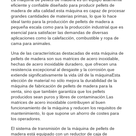
eficiente y confiable diseñado para producir pellets de
madera de alta calidad.esta máquina es capaz de procesar
grandes cantidades de materias primas, lo que lo hace
ideal tanto para la producción de pellets de madera a
pequeña escala como para la producción industrial.que es
esencial para satisfacer las demandas de diversas
aplicaciones como la calefacción, combustible y ropa de
cama para animales.
Una de las características destacadas de esta máquina de
pellets de madera son sus matrices de acero inoxidable,
hechas de acero inoxidable duradero, que ofrecen una
resistencia excepcional al desgaste y la corrosión.que
extiende significativamente la vida útil de la máquinaEsta
elección de material no sólo mejora la durabilidad de la
máquina de fabricación de pellets de madera para la
venta, sino que también garantiza que los pellets
producidos sean puros y libres de contaminación.Las
matrices de acero inoxidable contribuyen al buen
funcionamiento de la máquina y reducen los requisitos de
mantenimiento, lo que supone un ahorro de costes para
los operadores.
El sistema de transmisión de la máquina de pellets de
madera está equipado con un reductor de caja de