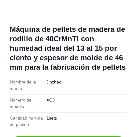
Máquina de pellets de madera de
rodillo de 40CrMnTi con
humedad ideal del 13 al 15 por
ciento y espesor de molde de 46
mm para la fabricación de pellets
Nombre de la
Jinzhao
marca:
Número de
XGJ
modelo:
Cantidad mínima
1sets
de pedido: