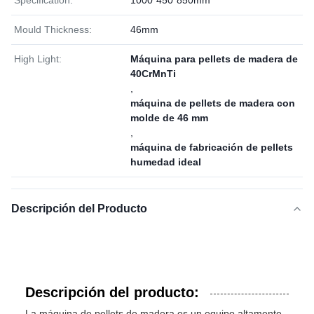
Specification:
1000*450*850mm
Mould Thickness:
46mm
High Light:
Máquina para pellets de madera de
40CrMnTi
,
máquina de pellets de madera con
molde de 46 mm
,
máquina de fabricación de pellets
humedad ideal
Descripción del Producto
Descripción del producto:
La máquina de pellets de madera es un equipo altamente