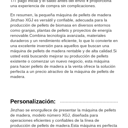
T/T pago inicial y el saldo antes del envío ¥ proporciona
una experiencia de compra sin complicaciones.
En resumen, la pequeña máquina de pellets de madera
Jinzhao XGJ es versátil y confiable, adecuada para la
producción de pellets de biomasa en diversos entornos
como granjas, plantas de pellets y proyectos de energía
renovable.Combina tecnología avanzada, materiales
duraderos y un rendimiento eficiente, lo que lo convierte en
una excelente inversión para aquellos que buscan una
máquina de pellets de madera rentable y de alta calidad.Si
usted está buscando mejorar su producción de pellets
existente o comenzar un nuevo negocio, esta máquina
para hacer pellets de madera a la venta ofrece la solución
perfecta a un precio atractivo de la máquina de pellets de
madera.
Personalización:
Jinzhao se enorgullece de presentar la máquina de pellets
de madera, modelo número XGJ, diseñada para
operaciones eficientes y confiables de la línea de
producción de pellets de madera.Esta máquina es perfecta