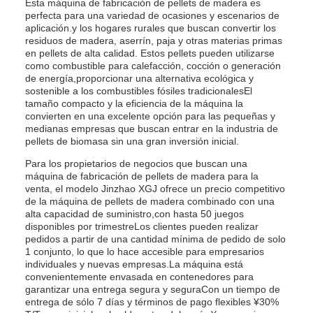
Esta máquina de fabricación de pellets de madera es
perfecta para una variedad de ocasiones y escenarios de
aplicación.y los hogares rurales que buscan convertir los
residuos de madera, aserrín, paja y otras materias primas
en pellets de alta calidad. Estos pellets pueden utilizarse
como combustible para calefacción, cocción o generación
de energía,proporcionar una alternativa ecológica y
sostenible a los combustibles fósiles tradicionalesEl
tamaño compacto y la eficiencia de la máquina la
convierten en una excelente opción para las pequeñas y
medianas empresas que buscan entrar en la industria de
pellets de biomasa sin una gran inversión inicial.
Para los propietarios de negocios que buscan una
máquina de fabricación de pellets de madera para la
venta, el modelo Jinzhao XGJ ofrece un precio competitivo
de la máquina de pellets de madera combinado con una
alta capacidad de suministro,con hasta 50 juegos
disponibles por trimestreLos clientes pueden realizar
pedidos a partir de una cantidad mínima de pedido de solo
1 conjunto, lo que lo hace accesible para empresarios
individuales y nuevas empresas.La máquina está
convenientemente envasada en contenedores para
garantizar una entrega segura y seguraCon un tiempo de
entrega de sólo 7 días y términos de pago flexibles ¥30%