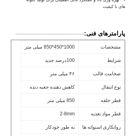
های با کیفیت
پارامترهای فنی:
مشخصات
1000*450*850 میلی متر
شرایط
100درصد جديد
ضخامت قالب
۴۶ میلی متر
نوع انتقال
کاهش دهنده جعبه دنده
قطر حلقه
850 میلی متر
قطر مواد تغذیه
2-8mm
روانکاری استوانه ها
به طور خودکار