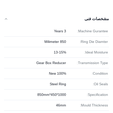
مشخصات فنی
3 Years
Machine Gurantee:
850 Milimeter
Ring Die Diamter:
13-15%
Ideal Moisture:
Gear Box Reducer
Transmission Type:
100% New
Condition:
Steel Ring
Oil Seals:
1000*450*850mm
Specification:
46mm
Mould Thickness: