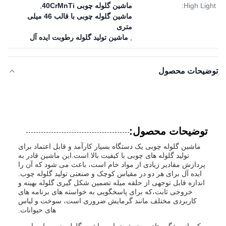
High Light:
ماشین گلوله چوبی 40CrMnTi
,
ماشین گلوله چوبی با قالب 46 میلی
متری
,
ماشین تولید گلوله رطوبت ایده آل
توضیحات محصول
توضیحات محصول:
ماشین گلوله چوبی یک دستگاه بسیار کارآمد و قابل اعتماد برای
تولید گلوله های چوبی با کیفیت بالا است.این ماشین قادر به
پردازش مقادیر زیادی از مواد خام است، باعث می شود که آن را
ایده آل برای هر دو در مقیاس کوچک و صنعتی تولید گلوله چوب.
اندازه قابل توجهی از حلقه میله تضمین شکل گیری گلوله بهینه و
خروجی ثابت،که برای پاسخگویی به خواسته های برنامه های
کاربردی مختلف مانند گرمایش ضروری است، سوخت و لباس
های حیوانات.