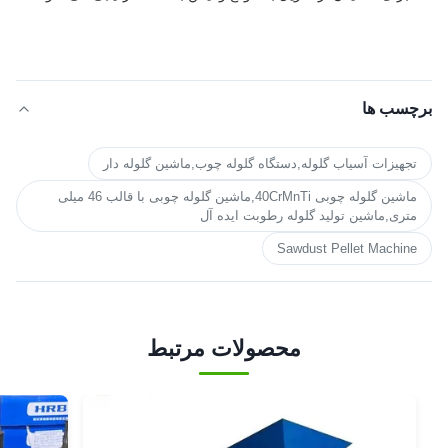
برچسب ها
تجهیزات آسیاب گلوله,دستگاه گلوله چوب,ماشین گلوله دار
ماشین گلوله چوبی 40CrMnTi,ماشین گلوله چوبی با قالب 46 میلی
متری,ماشین تولید گلوله رطوبت ایده آل
Sawdust Pellet Machine
محصولات مرتبط