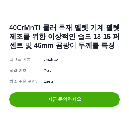
40CrMnTi 롤러 목재 펠렛 기계 펠렛
제조를 위한 이상적인 습도 13-15 퍼
센트 및 46mm 곰팡이 두께를 특징
브랜드 이름:
Jinzhao
모델 번호:
XGJ
최소 주문 수량:
1sets
지금 문의하세요