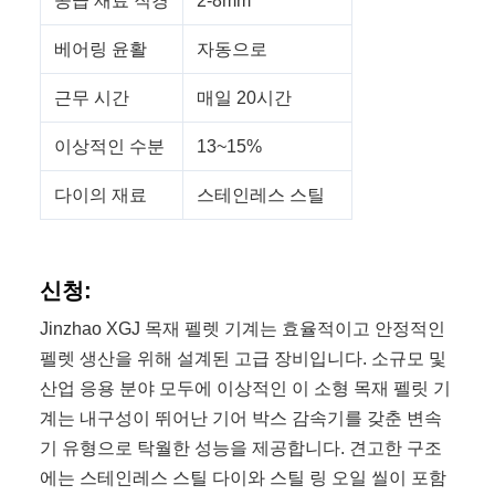
공급 재료 직경
2-8mm
베어링 윤활
자동으로
근무 시간
매일 20시간
이상적인 수분
13~15%
다이의 재료
스테인레스 스틸
신청:
Jinzhao XGJ 목재 펠렛 기계는 효율적이고 안정적인
펠렛 생산을 위해 설계된 고급 장비입니다. 소규모 및
산업 응용 분야 모두에 이상적인 이 소형 목재 펠릿 기
계는 내구성이 뛰어난 기어 박스 감속기를 갖춘 변속
기 유형으로 탁월한 성능을 제공합니다. 견고한 구조
에는 스테인레스 스틸 다이와 스틸 링 오일 씰이 포함