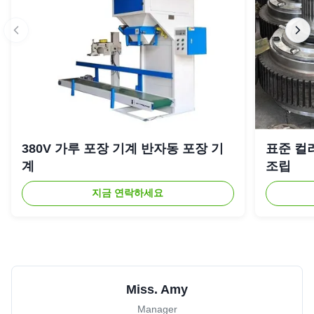
380V 가루 포장 기계 반자동 포장 기
표준 컬
계
조립
지금 연락하세요
Miss. Amy
Manager