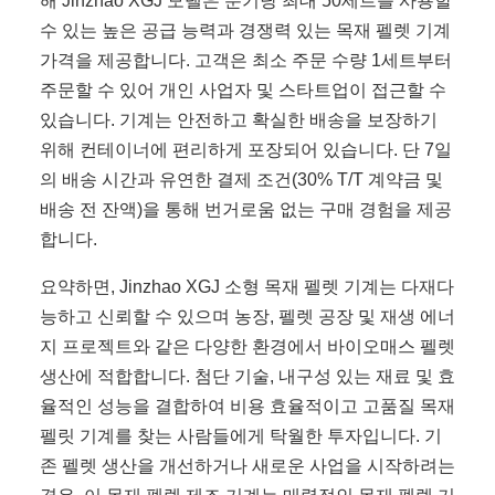
해 Jinzhao XGJ 모델은 분기당 최대 50세트를 사용할
수 있는 높은 공급 능력과 경쟁력 있는 목재 펠렛 기계
가격을 제공합니다. 고객은 최소 주문 수량 1세트부터
주문할 수 있어 개인 사업자 및 스타트업이 접근할 수
있습니다. 기계는 안전하고 확실한 배송을 보장하기
위해 컨테이너에 편리하게 포장되어 있습니다. 단 7일
의 배송 시간과 유연한 결제 조건(30% T/T 계약금 및
배송 전 잔액)을 통해 번거로움 없는 구매 경험을 제공
합니다.
요약하면, Jinzhao XGJ 소형 목재 펠렛 기계는 다재다
능하고 신뢰할 수 있으며 농장, 펠렛 공장 및 재생 에너
지 프로젝트와 같은 다양한 환경에서 바이오매스 펠렛
생산에 적합합니다. 첨단 기술, 내구성 있는 재료 및 효
율적인 성능을 결합하여 비용 효율적이고 고품질 목재
펠릿 기계를 찾는 사람들에게 탁월한 투자입니다. 기
존 펠렛 생산을 개선하거나 새로운 사업을 시작하려는