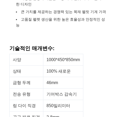
한 디자인
큰 가치를 제공하는 경쟁력 있는 목재 펠릿 기계 가격
고품질 펠렛 생산을 위한 높은 효율성과 안정적인 성
능
기술적인 매개변수:
사양
1000*450*850mm
상태
100% 새로운
금형 두께
46mm
전송 유형
기어박스 감속기
링 다이 직경
850밀리미터