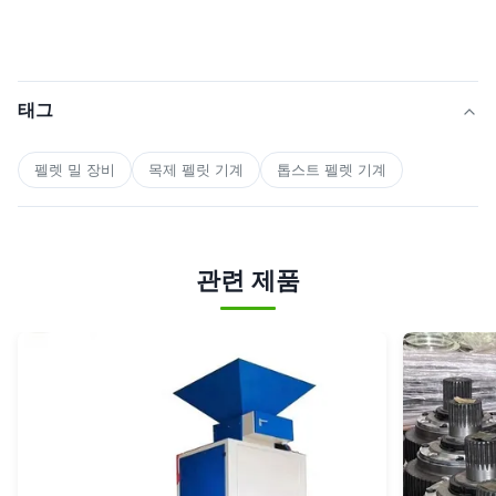
태그
펠렛 밀 장비
목제 펠릿 기계
톱스트 펠렛 기계
관련 제품