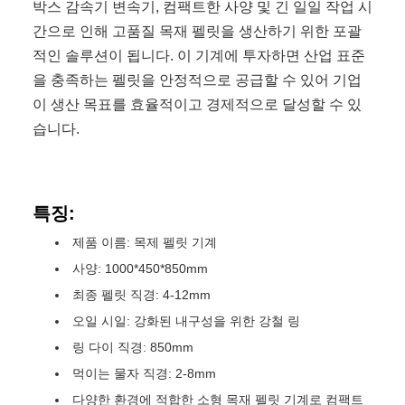
박스 감속기 변속기, 컴팩트한 사양 및 긴 일일 작업 시
간으로 인해 고품질 목재 펠릿을 생산하기 위한 포괄
적인 솔루션이 됩니다. 이 기계에 투자하면 산업 표준
을 충족하는 펠릿을 안정적으로 공급할 수 있어 기업
이 생산 목표를 효율적이고 경제적으로 달성할 수 있
습니다.
특징:
제품 이름: 목제 펠릿 기계
사양: 1000*450*850mm
최종 펠릿 직경: 4-12mm
오일 시일: 강화된 내구성을 위한 강철 링
링 다이 직경: 850mm
먹이는 물자 직경: 2-8mm
다양한 환경에 적합한 소형 목재 펠릿 기계로 컴팩트