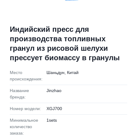
Индийский пресс для
производства топливных
гранул из рисовой шелухи
прессует биомассу в гранулы
Место
Шаньдун, Китай
происхождения:
Название
Jinzhao
бренда:
Номер модели:
XGJ700
Минимальное
1sets
количество
заказа: