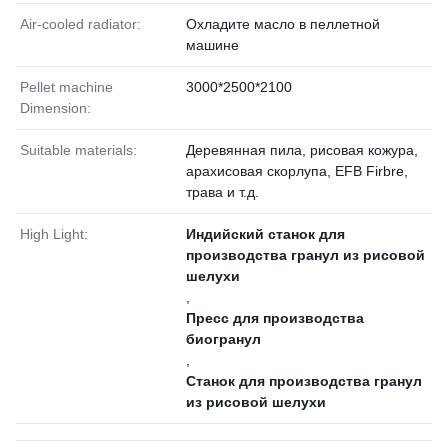
Air-cooled radiator:
Охладите масло в пеллетной
машине
Pellet machine
3000*2500*2100
Dimension:
Suitable materials:
Деревянная пила, рисовая кожура,
арахисовая скорлупа, EFB Firbre,
трава и т.д.
High Light:
Индийский станок для
производства гранул из рисовой
шелухи
,
Пресс для производства
биогранул
,
Станок для производства гранул
из рисовой шелухи