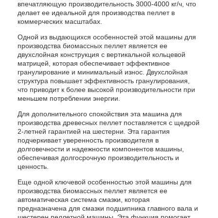
впечатляющую производительность 3000-4000 кг/ч, что
делает ее идеальной для производства пеллет в
коммерческих масштабах.
Одной из выдающихся особенностей этой машины для
производства биомассных пеллет является ее
двухслойная конструкция с вертикальной кольцевой
матрицей, которая обеспечивает эффективное
гранулирование и минимальный износ. Двухслойная
структура повышает эффективность гранулирования,
что приводит к более высокой производительности при
меньшем потреблении энергии.
Для дополнительного спокойствия эта машина для
производства древесных пеллет поставляется с щедрой
2-летней гарантией на шестерни. Эта гарантия
подчеркивает уверенность производителя в
долговечности и надежности компонентов машины,
обеспечивая долгосрочную производительность и
ценность.
Еще одной ключевой особенностью этой машины для
производства биомассных пеллет является ее
автоматическая система смазки, которая
предназначена для смазки подшипника главного вала и
шестерен пеллетной машины. Эта функция помогает