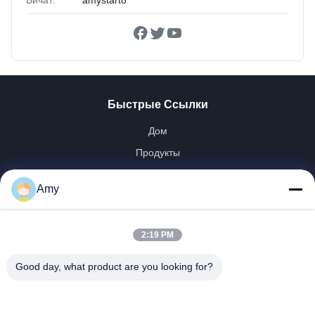
Быстрые Ссылки
Дом
Продукты
Видео
Amy
Шоу VR
О Нас
2:19 PM
Путешествие Фабрики
Проверка Качества
Good day, what product are you looking for?
Свяжитесь Мы
Новости