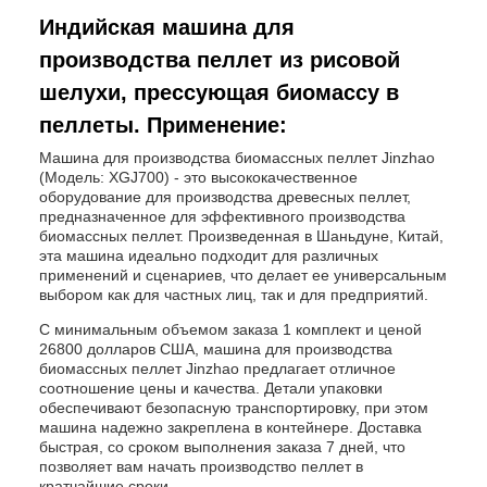
Индийская машина для
производства пеллет из рисовой
шелухи, прессующая биомассу в
пеллеты. Применение:
Машина для производства биомассных пеллет Jinzhao
(Модель: XGJ700) - это высококачественное
оборудование для производства древесных пеллет,
предназначенное для эффективного производства
биомассных пеллет. Произведенная в Шаньдуне, Китай,
эта машина идеально подходит для различных
применений и сценариев, что делает ее универсальным
выбором как для частных лиц, так и для предприятий.
С минимальным объемом заказа 1 комплект и ценой
26800 долларов США, машина для производства
биомассных пеллет Jinzhao предлагает отличное
соотношение цены и качества. Детали упаковки
обеспечивают безопасную транспортировку, при этом
машина надежно закреплена в контейнере. Доставка
быстрая, со сроком выполнения заказа 7 дней, что
позволяет вам начать производство пеллет в
кратчайшие сроки.