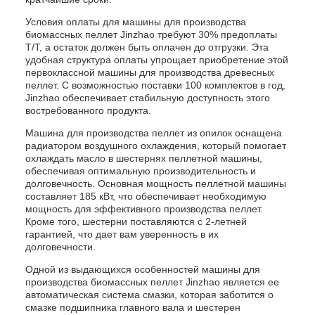
Условия оплаты для машины для производства
биомассных пеллет Jinzhao требуют 30% предоплаты
T/T, а остаток должен быть оплачен до отгрузки. Эта
удобная структура оплаты упрощает приобретение этой
первоклассной машины для производства древесных
пеллет. С возможностью поставки 100 комплектов в год,
Jinzhao обеспечивает стабильную доступность этого
востребованного продукта.
Машина для производства пеллет из опилок оснащена
радиатором воздушного охлаждения, который помогает
охлаждать масло в шестернях пеллетной машины,
обеспечивая оптимальную производительность и
долговечность. Основная мощность пеллетной машины
составляет 185 кВт, что обеспечивает необходимую
мощность для эффективного производства пеллет.
Кроме того, шестерни поставляются с 2-летней
гарантией, что дает вам уверенность в их
долговечности.
Одной из выдающихся особенностей машины для
производства биомассных пеллет Jinzhao является ее
автоматическая система смазки, которая заботится о
смазке подшипника главного вала и шестерен