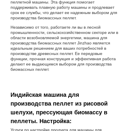
пеллетной машины. Эта функция помогает
поддерживать плавную работу машины и продлевает
срок ее службы, что делает ее надежным выбором для
производства биомассных пеллет.
Независимо от того, работаете ли вы в лесной
промышленности, сельскохозяйственном секторе или в
области возобновляемой энергетики, машина для
производства биомассных пеллет Jinzhao является
идеальным решением для ваших потребностей в
производстве древесных пеллет. Ее передовые
функции, прочная конструкция и эффективная работа
делают ее выдающимся выбором для производства
биомассных пеллет.
Индийская машина для
производства пеллет из рисовой
шелухи, прессующая биомассу в
пеллеты. Настройка:
Услуги по настройке продукта для машины для