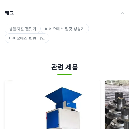
태그
생물자원 팰릿기
바이오매스 펠릿 성형기
바이오매스 펠릿 라인
관련 제품