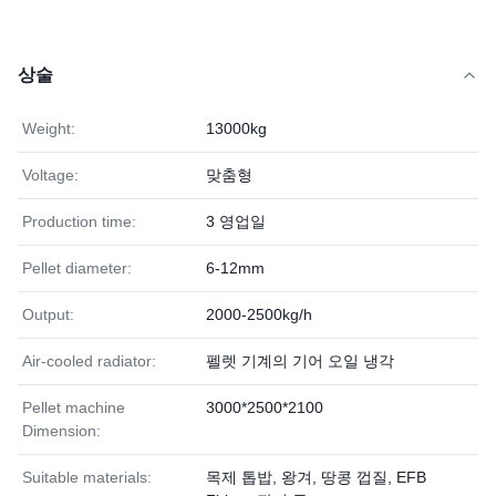
상술
Weight:
13000kg
Voltage:
맞춤형
Production time:
3 영업일
Pellet diameter:
6-12mm
Output:
2000-2500kg/h
Air-cooled radiator:
펠렛 기계의 기어 오일 냉각
Pellet machine
3000*2500*2100
Dimension:
Suitable materials:
목제 톱밥, 왕겨, 땅콩 껍질, EFB