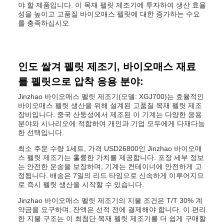
야 할 제품입니다. 이 목재 펠릿 제조기에 투자하여 생산 효율
성을 높이고 고품질 바이오매스 펠릿에 대한 증가하는 수요
를 충족하십시오.
인도 쌀겨 펠릿 제조기, 바이오매스 재료
를 펠릿으로 압착 응용 분야:
Jinzhao 바이오매스 펠릿 제조기(모델: XGJ700)는 효율적인
바이오매스 펠릿 생산을 위해 설계된 고품질 목재 펠릿 제조
장비입니다. 중국 산둥성에서 제조된 이 기계는 다양한 응용
분야와 시나리오에 적합하여 개인과 기업 모두에게 다재다능
한 선택입니다.
최소 주문 수량 1세트, 가격 USD26800인 Jinzhao 바이오매
스 펠릿 제조기는 훌륭한 가치를 제공합니다. 포장 세부 정보
는 안전한 운송을 보장하며, 기계는 컨테이너에 안전하게 고
정됩니다. 배송은 7일의 리드 타임으로 신속하게 이루어지므
로 즉시 펠릿 생산을 시작할 수 있습니다.
Jinzhao 바이오매스 펠릿 제조기의 지불 조건은 T/T 30% 계
약금을 요구하며, 잔액은 선적 전에 결제해야 합니다. 이 편리
한 지불 구조는 이 최첨단 목재 펠릿 제조기를 더 쉽게 구매할