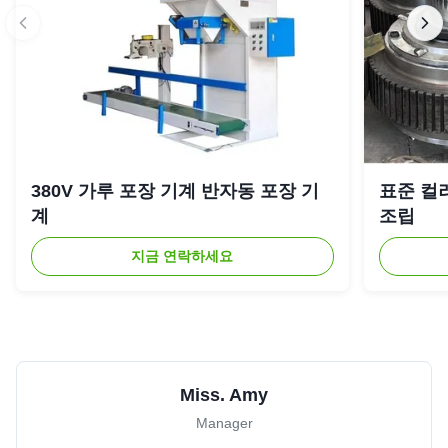
380V 가루 포장 기계 반자동 포장 기
표준 컬
계
조립
지금 연락하세요
Miss. Amy
Manager