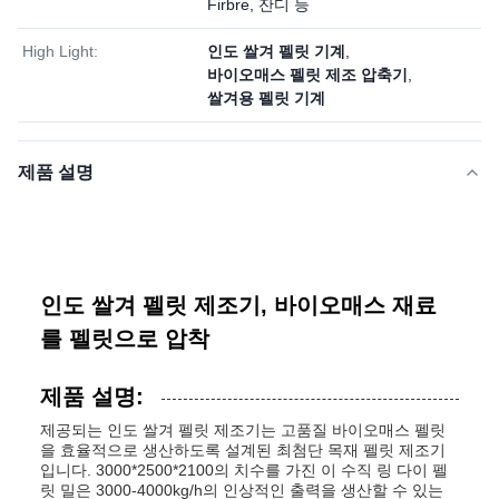
Firbre, 잔디 등
High Light:
인도 쌀겨 펠릿 기계
,
바이오매스 펠릿 제조 압축기
,
쌀겨용 펠릿 기계
제품 설명
인도 쌀겨 펠릿 제조기, 바이오매스 재료
를 펠릿으로 압착
제품 설명:
제공되는 인도 쌀겨 펠릿 제조기는 고품질 바이오매스 펠릿
을 효율적으로 생산하도록 설계된 최첨단 목재 펠릿 제조기
입니다. 3000*2500*2100의 치수를 가진 이 수직 링 다이 펠
릿 밀은 3000-4000kg/h의 인상적인 출력을 생산할 수 있는