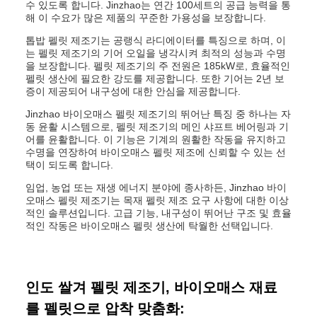
수 있도록 합니다. Jinzhao는 연간 100세트의 공급 능력을 통
해 이 수요가 많은 제품의 꾸준한 가용성을 보장합니다.
톱밥 펠릿 제조기는 공랭식 라디에이터를 특징으로 하며, 이
는 펠릿 제조기의 기어 오일을 냉각시켜 최적의 성능과 수명
을 보장합니다. 펠릿 제조기의 주 전원은 185kW로, 효율적인
펠릿 생산에 필요한 강도를 제공합니다. 또한 기어는 2년 보
증이 제공되어 내구성에 대한 안심을 제공합니다.
Jinzhao 바이오매스 펠릿 제조기의 뛰어난 특징 중 하나는 자
동 윤활 시스템으로, 펠릿 제조기의 메인 샤프트 베어링과 기
어를 윤활합니다. 이 기능은 기계의 원활한 작동을 유지하고
수명을 연장하여 바이오매스 펠릿 제조에 신뢰할 수 있는 선
택이 되도록 합니다.
임업, 농업 또는 재생 에너지 분야에 종사하든, Jinzhao 바이
오매스 펠릿 제조기는 목재 펠릿 제조 요구 사항에 대한 이상
적인 솔루션입니다. 고급 기능, 내구성이 뛰어난 구조 및 효율
적인 작동은 바이오매스 펠릿 생산에 탁월한 선택입니다.
인도 쌀겨 펠릿 제조기, 바이오매스 재료
를 펠릿으로 압착 맞춤화: