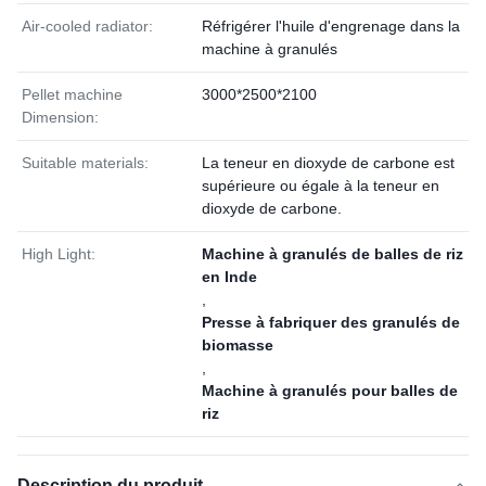
Air-cooled radiator:
Réfrigérer l'huile d'engrenage dans la
machine à granulés
Pellet machine
3000*2500*2100
Dimension:
Suitable materials:
La teneur en dioxyde de carbone est
supérieure ou égale à la teneur en
dioxyde de carbone.
High Light:
Machine à granulés de balles de riz
en Inde
,
Presse à fabriquer des granulés de
biomasse
,
Machine à granulés pour balles de
riz
Description du produit