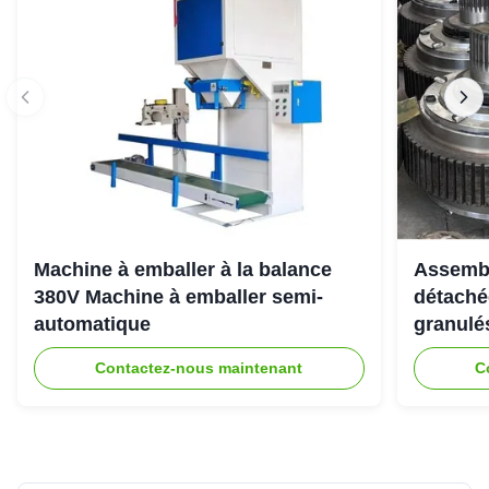
Machine à emballer à la balance
Assembl
380V Machine à emballer semi-
détaché
automatique
granulé
Contactez-nous maintenant
C