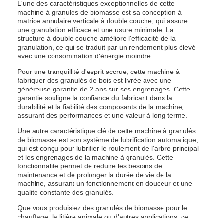
L'une des caractéristiques exceptionnelles de cette
machine à granulés de biomasse est sa conception à
matrice annulaire verticale à double couche, qui assure
une granulation efficace et une usure minimale. La
structure à double couche améliore l'efficacité de la
granulation, ce qui se traduit par un rendement plus élevé
avec une consommation d'énergie moindre.
Pour une tranquillité d'esprit accrue, cette machine à
fabriquer des granulés de bois est livrée avec une
généreuse garantie de 2 ans sur ses engrenages. Cette
garantie souligne la confiance du fabricant dans la
durabilité et la fiabilité des composants de la machine,
assurant des performances et une valeur à long terme.
Une autre caractéristique clé de cette machine à granulés
de biomasse est son système de lubrification automatique,
qui est conçu pour lubrifier le roulement de l'arbre principal
et les engrenages de la machine à granulés. Cette
fonctionnalité permet de réduire les besoins de
maintenance et de prolonger la durée de vie de la
machine, assurant un fonctionnement en douceur et une
qualité constante des granulés.
Que vous produisiez des granulés de biomasse pour le
chauffage, la litière animale ou d'autres applications, ce