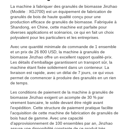
La machine à fabriquer des granulés de biomasse Jinzhao
(Modèle : XGJ700) est un équipement de fabrication de
granulés de bois de haute qualité conçu pour une
production efficace de granulés de biomasse. Fabriquée à
Shandong, en Chine, cette machine est parfaite pour
diverses applications et scénarios, ce qui en fait un choix
polyvalent pour les particuliers et les entreprises.
Avec une quantité minimale de commande de 1 ensemble
et un prix de 26 800 USD, la machine à granulés de
biomasse Jinzhao offre un excellent rapport qualité-prix.
Les détails d'emballage garantissent un transport sûr, la
machine étant fixée solidement dans un conteneur. La
livraison est rapide, avec un délai de 7 jours, ce qui vous
permet de commencer à produire des granulés en un rien
de temps.
Les conditions de paiement de la machine à granulés de
biomasse Jinzhao exigent un acompte de 30 % par
virement bancaire, le solde devant être réglé avant
l'expédition. Cette structure de paiement pratique facilite
l'acquisition de cette machine de fabrication de granulés de
bois haut de gamme. Avec une capacité
d'approvisionnement de 100 ensembles par an, Jinzhao
assure une disponibilité constante de ce produit très