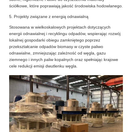
ściółkowe, które poprawiają jakość środowiska hodowlanego.
5. Projekty związane z energią odnawialną
Stosowana w wielkoskalowych projektach dotyczących
energii odnawialnej i recyklingu odpadów, wspierając rozwój
lokalnej gospodarki obiegu zamkniętego poprzez
przekształcanie odpadów biomasy w czyste paliwo
odnawialne, zmniejszając zależność od węgla, gazu
ziemnego i innych paliw kopalnych oraz spełniając krajowe
cele redukcji emisji dwutlenku węgla.