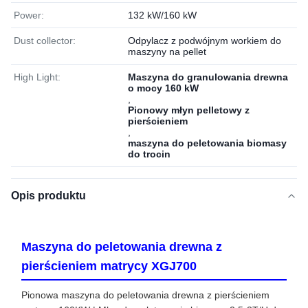
Power:
132 kW/160 kW
Dust collector:
Odpylacz z podwójnym workiem do
maszyny na pellet
High Light:
Maszyna do granulowania drewna
o mocy 160 kW
,
Pionowy młyn pelletowy z
pierścieniem
,
maszyna do peletowania biomasy
do trocin
Opis produktu
Maszyna do peletowania drewna z
pierścieniem matrycy XGJ700
Pionowa maszyna do peletowania drewna z pierścieniem