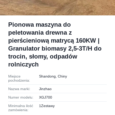
Pionowa maszyna do
peletowania drewna z
pierścieniową matrycą 160KW |
Granulator biomasy 2,5-3T/H do
trocin, słomy, odpadów
rolniczych
Miejsce
Shandong, Chiny
pochodzenia:
Nazwa marki:
Jinzhao
Numer modelu:
XGJ700
Minimalna ilość
1Zestawy
zamówienia: