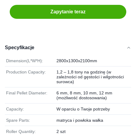
Zapytanie teraz
Specyfikacje
Dimension(L*W*H):
2800x1300x2100mm
Production Capacity:
1,2 – 1,8 tony na godzinę (w
zależności od gęstości i wilgotności
surowca)
Final Pellet Diameter:
6 mm, 8 mm, 10 mm, 12 mm
(możliwość dostosowania)
Capacity:
W oparciu o Twoje potrzeby
Spare Parts:
matryca i powłoka wałka
Roller Quantity:
2 szt