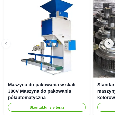
Maszyna do pakowania w skali
Standar
380V Maszyna do pakowania
maszyny
półautomatyczna
koloro
Skontaktuj się teraz