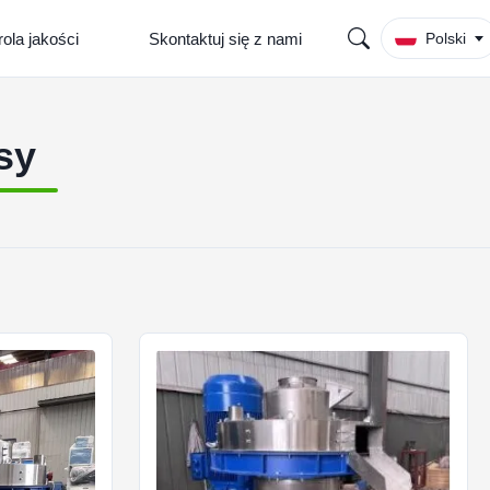
rola jakości
Skontaktuj się z nami
Polski
sy