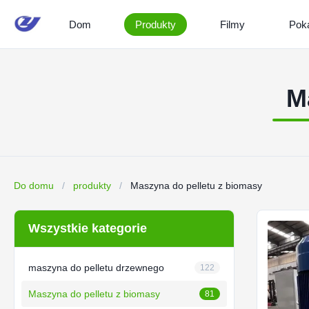
Dom
Produkty
Filmy
Pok
M
Do domu
/
produkty
/
Maszyna do pelletu z biomasy
Wszystkie kategorie
maszyna do pelletu drzewnego
122
Maszyna do pelletu z biomasy
81