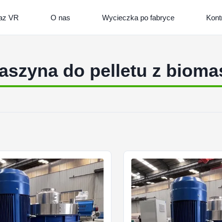
az VR
O nas
Wycieczka po fabryce
Kont
aszyna do pelletu z bioma