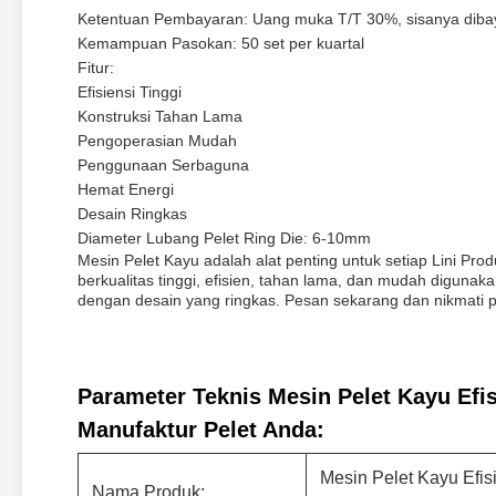
Ketentuan Pembayaran: Uang muka T/T 30%, sisanya diba
Kemampuan Pasokan: 50 set per kuartal
Fitur:
Efisiensi Tinggi
Konstruksi Tahan Lama
Pengoperasian Mudah
Penggunaan Serbaguna
Hemat Energi
Desain Ringkas
Diameter Lubang Pelet Ring Die: 6-10mm
Mesin Pelet Kayu adalah alat penting untuk setiap Lini Pro
berkualitas tinggi, efisien, tahan lama, dan mudah digunak
dengan desain yang ringkas. Pesan sekarang dan nikmati p
Parameter Teknis Mesin Pelet Kayu Efi
Manufaktur Pelet Anda:
Mesin Pelet Kayu Efi
Nama Produk: