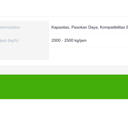
stomization:
Kapasitas, Pasokan Daya, Kompatibilitas
put (kg/h):
2000 - 2500 kg/jam