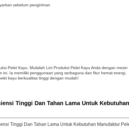
yarkan sebelum pengiriman
duksi Pelet Kayu. Mulailah Lini Produksi Pelet Kayu Anda dengan mesin
an ini. Ia memiliki penggunaan yang serbaguna dan fitur hemat energi,
elet kayu berkualitas tinggi dengan mudah!
siensi Tinggi Dan Tahan Lama Untuk Kebutuha
siensi Tinggi Dan Tahan Lama Untuk Kebutuhan Manufaktur Pel