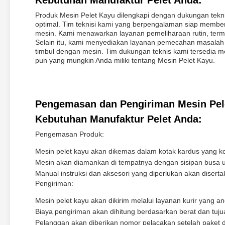
Kebutuhan Manufaktur Pelet Anda:
Produk Mesin Pelet Kayu dilengkapi dengan dukungan tekn
optimal. Tim teknisi kami yang berpengalaman siap memb
mesin. Kami menawarkan layanan pemeliharaan rutin, ter
Selain itu, kami menyediakan layanan pemecahan masala
timbul dengan mesin. Tim dukungan teknis kami tersedia m
pun yang mungkin Anda miliki tentang Mesin Pelet Kayu.
Pengemasan dan Pengiriman Mesin Pele
Kebutuhan Manufaktur Pelet Anda:
Pengemasan Produk:
Mesin pelet kayu akan dikemas dalam kotak kardus yang 
Mesin akan diamankan di tempatnya dengan sisipan busa 
Manual instruksi dan aksesori yang diperlukan akan diserta
Pengiriman:
Mesin pelet kayu akan dikirim melalui layanan kurir yang an
Biaya pengiriman akan dihitung berdasarkan berat dan tuju
Pelanggan akan diberikan nomor pelacakan setelah paket di