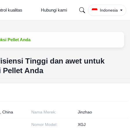
trol kualitas
Hubungi kami
Indonesia
ksi Pellet Anda
isiensi Tinggi dan awet untuk
 Pellet Anda
, China
Nama Merek:
Jinzhao
Nomor Model:
XGJ