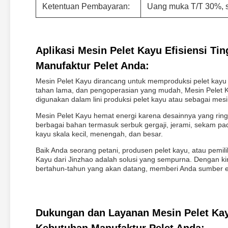
Ketentuan Pembayaran:
Uang muka T/T 30%, s
Aplikasi Mesin Pelet Kayu Efisiensi T
Manufaktur Pelet Anda:
Mesin Pelet Kayu dirancang untuk memproduksi pelet kayu 
tahan lama, dan pengoperasian yang mudah, Mesin Pelet K
digunakan dalam lini produksi pelet kayu atau sebagai mesi
Mesin Pelet Kayu hemat energi karena desainnya yang ri
berbagai bahan termasuk serbuk gergaji, jerami, sekam padi
kayu skala kecil, menengah, dan besar.
Baik Anda seorang petani, produsen pelet kayu, atau pemil
Kayu dari Jinzhao adalah solusi yang sempurna. Dengan kin
bertahun-tahun yang akan datang, memberi Anda sumber en
Dukungan dan Layanan Mesin Pelet Kay