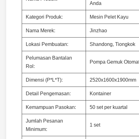
Anda
Kategori Produk:
Mesin Pelet Kayu
Nama Merek:
Jinzhao
Lokasi Pembuatan:
Shandong, Tiongkok
Pelumasan Bantalan
Pompa Gemuk Otomat
Rol:
Dimensi (P*L*T):
2520x1600x1900mm
Detail Pengemasan:
Kontainer
Kemampuan Pasokan:
50 set per kuartal
Jumlah Pesanan
1 set
Minimum: