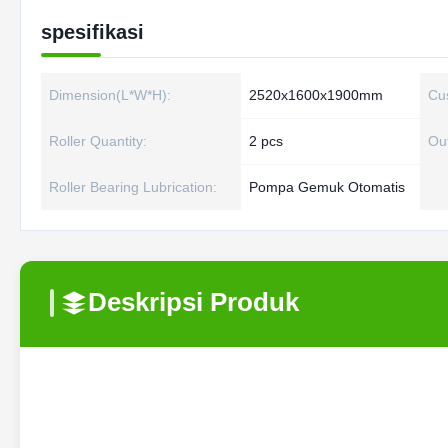
spesifikasi
Dimension(L*W*H):
2520x1600x1900mm
Cu
Roller Quantity:
2 pcs
Out
Roller Bearing Lubrication:
Pompa Gemuk Otomatis
Deskripsi Produk