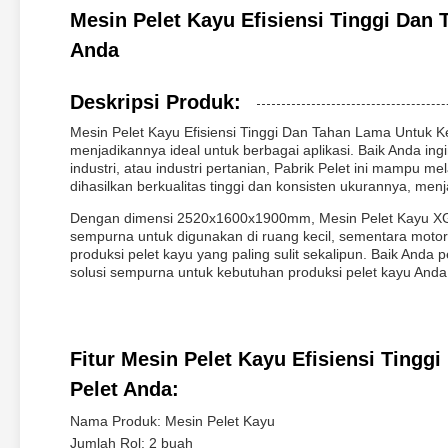
Mesin Pelet Kayu Efisiensi Tinggi Dan
Anda
Deskripsi Produk:
Mesin Pelet Kayu Efisiensi Tinggi Dan Tahan Lama Untuk K
menjadikannya ideal untuk berbagai aplikasi. Baik Anda 
industri, atau industri pertanian, Pabrik Pelet ini mampu
dihasilkan berkualitas tinggi dan konsisten ukurannya, me
Dengan dimensi 2520x1600x1900mm, Mesin Pelet Kayu XGJ
sempurna untuk digunakan di ruang kecil, sementara mot
produksi pelet kayu yang paling sulit sekalipun. Baik Anda p
solusi sempurna untuk kebutuhan produksi pelet kayu Anda
Fitur Mesin Pelet Kayu Efisiensi Ting
Pelet Anda:
Nama Produk: Mesin Pelet Kayu
Jumlah Rol: 2 buah