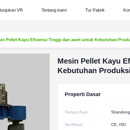
tunjukan VR
Tentang kami
Tur Pabrik
Kon
in Pellet Kayu Efisiensi Tinggi dan awet untuk Kebutuhan Produ
Mesin Pellet Kayu Ef
Kebutuhan Produksi
Properti Dasar
Tempat Asal:
Shandong
Sertifikasi:
CE, ISO