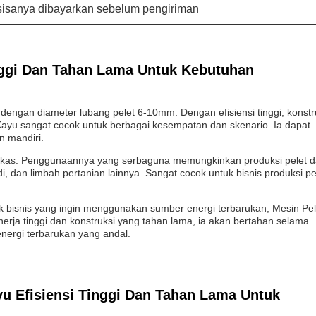
isanya dibayarkan sebelum pengiriman
inggi Dan Tahan Lama Untuk Kebutuhan
dengan diameter lubang pelet 6-10mm. Dengan efisiensi tinggi, konstr
ayu sangat cocok untuk berbagai kesempatan dan skenario. Ia dapat
n mandiri.
ngkas. Penggunaannya yang serbaguna memungkinkan produksi pelet d
, dan limbah pertanian lainnya. Sangat cocok untuk bisnis produksi pe
ik bisnis yang ingin menggunakan sumber energi terbarukan, Mesin Pel
erja tinggi dan konstruksi yang tahan lama, ia akan bertahan selama
ergi terbarukan yang andal.
u Efisiensi Tinggi Dan Tahan Lama Untuk