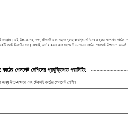
সরঞ্জাম। এই উচ্চ-মানের, দক্ষ, টেকসই এবং সহজে ব্যবহারযোগ্য মেশিনের মাধ্যমে আপনার কাঠের 
়েছে, একটি ছোট ডিজাইন সহ। এখনই অর্ডার করুন এবং সহজে উচ্চ-মানের কাঠের পেললেট উপভোগ করুন!
 কাঠের পেললেট মেশিনের প্রযুক্তিগত পরামিতি:
 জন্য উচ্চ-দক্ষতা এবং টেকসই কাঠের পেললেট মেশিন