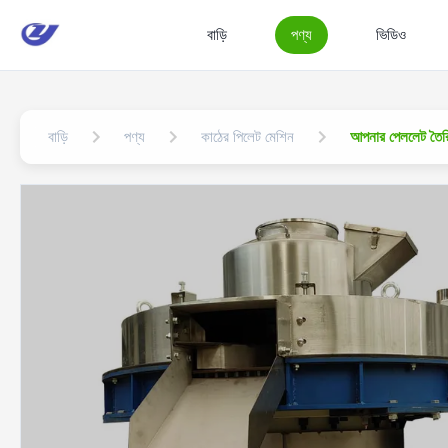
বাড়ি
পণ্য
ভিডিও
বাড়ি
পণ্য
কাঠের পিলেট মেশিন
আপনার পেললেট তৈরি