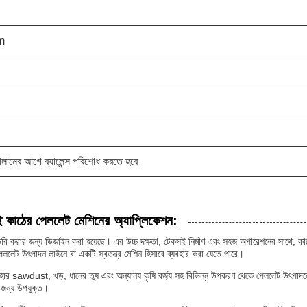
m
লানের আগে ব্যালেন্স পরিশোধ করতে হবে
 কাঠের পেললেট মেশিনের অ্যাপ্লিকেশন:
রি করার জন্য ডিজাইন করা হয়েছে। এর উচ্চ দক্ষতা, টেকসই নির্মাণ এবং সহজ অপারেশনের সাথে, কা
ললেট উৎপাদন লাইনে বা একটি স্বতন্ত্র মেশিন হিসাবে ব্যবহার করা যেতে পারে।
হার sawdust, খড়, ধানের তুষ এবং অন্যান্য কৃষি বর্জ্য সহ বিভিন্ন উপকরণ থেকে পেললেট উৎপাদন
 জন্য উপযুক্ত।