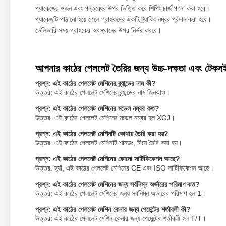
প্যাকেজের ওজন এবং গন্তব্যের উপর ভিত্তি করে শিপিং চার্জ গণনা করা হবে।
প্যাকেজটি পাঠানো হয়ে গেলে গ্রাহকদের একটি ট্র্যাকিং নম্বর প্রদান করা হবে।
ডেলিভারি সময় গ্রাহকের অবস্থানের উপর নির্ভর করবে।
আপনার কাঠের পেললেট তৈরির জন্য উচ্চ-দক্ষতা এবং টেক
প্রশ্ন: এই কাঠের পেললেট মেশিনের ব্র্যান্ডের নাম কী?
উত্তর: এই কাঠের পেললেট মেশিনের ব্র্যান্ডের নাম জিনঝাও।
প্রশ্ন: এই কাঠের পেললেট মেশিনের মডেল নম্বর কত?
উত্তর: এই কাঠের পেললেট মেশিনের মডেল নম্বর হল XGJ।
প্রশ্ন: এই কাঠের পেললেট মেশিনটি কোথায় তৈরি করা হয়?
উত্তর: এই কাঠের পেললেট মেশিনটি শানডং, চীনে তৈরি করা হয়।
প্রশ্ন: এই কাঠের পেললেট মেশিনের কোনো সার্টিফিকেশন আছে?
উত্তর: হ্যাঁ, এই কাঠের পেললেট মেশিনের CE এবং ISO সার্টিফিকেশন আছে।
প্রশ্ন: এই কাঠের পেললেট মেশিনের জন্য সর্বনিম্ন অর্ডারের পরিমাণ কত?
উত্তর: এই কাঠের পেললেট মেশিনের জন্য সর্বনিম্ন অর্ডারের পরিমাণ হল 1।
প্রশ্ন: এই কাঠের পেললেট মেশিন কেনার জন্য পেমেন্টের শর্তাবলী কী?
উত্তর: এই কাঠের পেললেট মেশিন কেনার জন্য পেমেন্টের শর্তাবলী হল T/T।