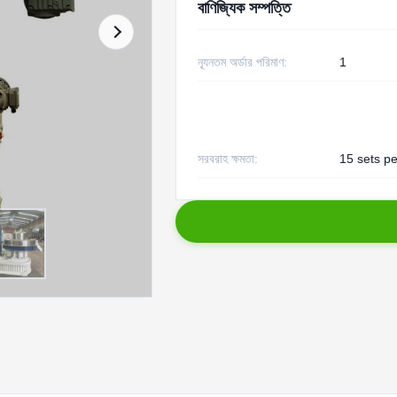
বাণিজ্যিক সম্পত্তি
ন্যূনতম অর্ডার পরিমাণ:
1
সরবরাহ ক্ষমতা:
15 sets p