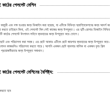
ই কাঠের পেললেট মেশিন
ুমুখী এবং দক্ষ হওয়ার জন্য ডিজাইন করা হয়েছে, যা এটিকে বিভিন্ন অ্যাপ্লিকেশনের জন্য আদর্শ ক
ৈরি করতে চাইছেন কিনা, এই পেললেট মিল সেই কাজের জন্য উপযুক্ত। এর দুটি-রোলার ডিজাইন নিশ্চি
একটি কাঠের পেললেট উৎপাদন লাইনে ব্যবহারের জন্য উপযুক্ত করে তোলে।
বং পরিচালনা করা সহজ। এর ছোট আকার এটিকে ছোট জায়গায় ব্যবহারের জন্য উপযুক্ত করে 
ৎপাদন কাজগুলিও পরিচালনা করতে পারে। আপনি একজন ছোট ব্যবসার মালিক বা একজন বৃহৎ শিল্প
প্রয়োজনীয়তার জন্য উপযুক্ত সমাধান।
কাঠের পেললেট মেশিনের বৈশিষ্ট্য:
 করতে হবে