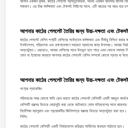
আপনি একজন কৃষক, কাঠের পেললেট প্রস্তুতকারক, অথবা একজন ব্যবসার মালিক যিনি 
সমাধান। এর উচ্চ কর্মক্ষমতা এবং টেকসই নির্মাণের সাথে, এটি বছরের পর বছর ধরে 
আপনার কাঠের পেললেট তৈরির জন্য উচ্চ-দক্ষতা এবং টেকসই
কাঠের পেললেট মেশিন পণ্যটি মেশিনের সর্বোত্তম কর্মক্ষমতা এবং দীর্ঘায়ু নিশ্চিত ক
ইনস্টলেশন, পরিচালনা এবং রক্ষণাবেক্ষণে সহায়তা প্রদানের জন্য উপলব্ধ। আমরা নিয়মি
অন্তর্ভুক্ত। এছাড়াও, আমরা মেশিনের সাথে উদ্ভূত হতে পারে এমন কোনো সমস্যা নির
ফোন বা ইমেলের মাধ্যমে আপনার কাঠের পেললেট মেশিন সম্পর্কে কোনো প্রশ্ন বা উদ্
আপনার কাঠের পেললেট তৈরির জন্য উচ্চ-দক্ষতা এবং টেকসই
পণ্যের প্যাকেজিং:
পরিবহনের সময় কোনো ক্ষতি রোধ করতে কাঠের পেললেট মেশিনটি একটি মজবুত কার্ডবোর
মেশিনটি বাক্সের ভিতরে ঘোরাঘুরি করা থেকে আটকাতে ফোম সন্নিবেশের সাথে জায়গায় 
নির্দেশিকা ম্যানুয়াল এবং প্রয়োজনীয় জিনিসপত্র বাক্সের ভিতরে অন্তর্ভুক্ত করা হবে।
শিপিং:
কাঠের পেললেট মেশিনটি একটি নির্ভরযোগ্য কুরিয়ার সার্ভিসের মাধ্যমে পাঠানো হবে।