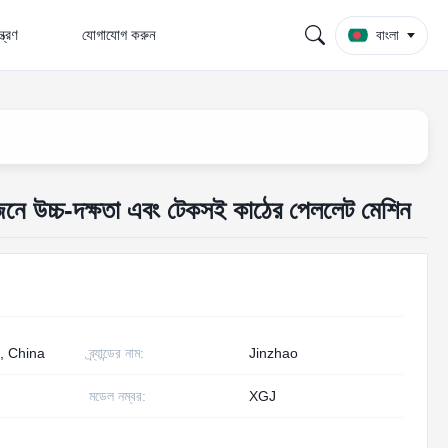
্ত্রণ
যোগাযোগ করুন
বাংলা
নে উচ্চ-দক্ষতা এবং টেকসই কাঠের পেললেট মেশিন
, China
ব্র্যান্ডের নাম:
Jinzhao
মডেল নম্বর:
XGJ