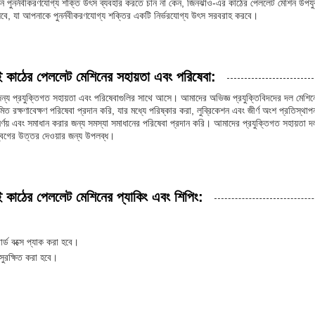
পুনর্নবীকরণযোগ্য শক্তি উৎস ব্যবহার করতে চান না কেন, জিনঝাও-এর কাঠের পেললেট মেশিন উপযু
চলবে, যা আপনাকে পুনর্নবীকরণযোগ্য শক্তির একটি নির্ভরযোগ্য উৎস সরবরাহ করবে।
 কাঠের পেললেট মেশিনের সহায়তা এবং পরিষেবা:
রার জন্য প্রযুক্তিগত সহায়তা এবং পরিষেবাগুলির সাথে আসে। আমাদের অভিজ্ঞ প্রযুক্তিবিদদের দল মেশিন
ত রক্ষণাবেক্ষণ পরিষেবা প্রদান করি, যার মধ্যে পরিষ্কার করা, লুব্রিকেশন এবং জীর্ণ অংশ প্রতিস্থাপ
্ণয় এবং সমাধান করার জন্য সমস্যা সমাধানের পরিষেবা প্রদান করি। আমাদের প্রযুক্তিগত সহায়তা দ
বেগের উত্তর দেওয়ার জন্য উপলব্ধ।
 কাঠের পেললেট মেশিনের প্যাকিং এবং শিপিং:
্ড বক্সে প্যাক করা হবে।
সুরক্ষিত করা হবে।