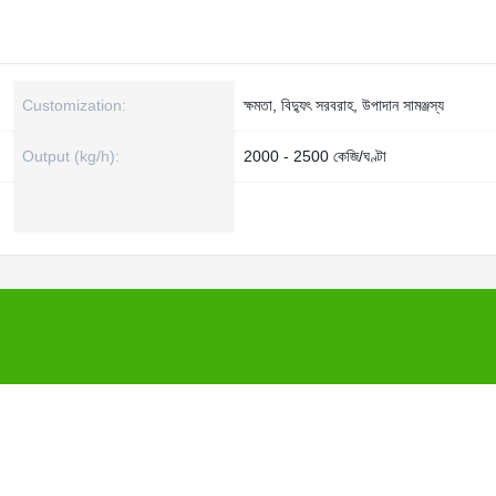
Customization:
ক্ষমতা, বিদ্যুৎ সরবরাহ, উপাদান সামঞ্জস্য
Output (kg/h):
2000 - 2500 কেজি/ঘণ্টা