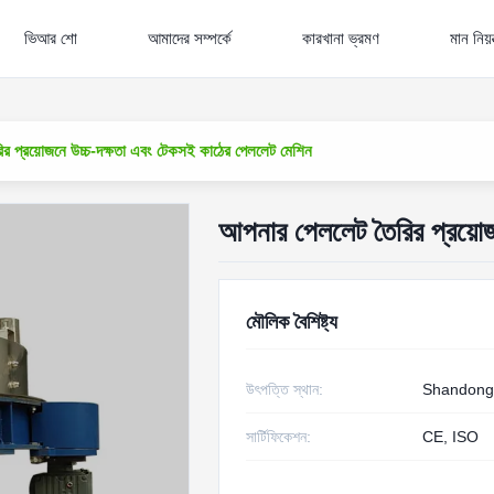
ভিআর শো
আমাদের সম্পর্কে
কারখানা ভ্রমণ
মান নিয়ন
র প্রয়োজনে উচ্চ-দক্ষতা এবং টেকসই কাঠের পেললেট মেশিন
আপনার পেললেট তৈরির প্রয়োজ
মৌলিক বৈশিষ্ট্য
উৎপত্তি স্থান:
Shandong
সার্টিফিকেশন:
CE, ISO