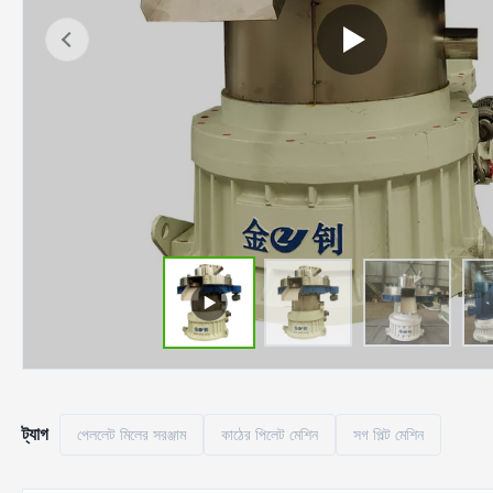
ট্যাগ
পেললেট মিলের সরঞ্জাম
কাঠের পিলেট মেশিন
সগ পিল্ট মেশিন