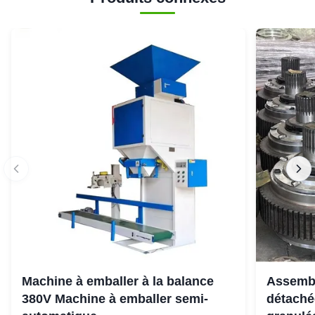
Machine à emballer à la balance
Assembl
380V Machine à emballer semi-
détaché