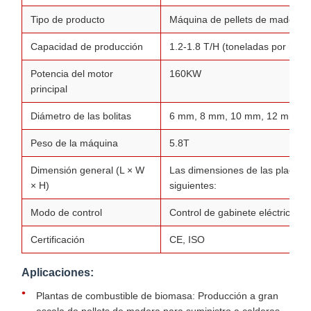
Tipo de producto
Máquina de pellets de madera a p
Capacidad de producción
1.2-1.8 T/H (toneladas por hora
Potencia del motor
160KW
principal
Diámetro de las bolitas
6 mm, 8 mm, 10 mm, 12 mm (aj
Peso de la máquina
5.8T
Dimensión general (L × W
Las dimensiones de las placas 
× H)
siguientes:
Modo de control
Control de gabinete eléctrico
Certificación
CE, ISO
Aplicaciones:
Plantas de combustible de biomasa: Producción a gran