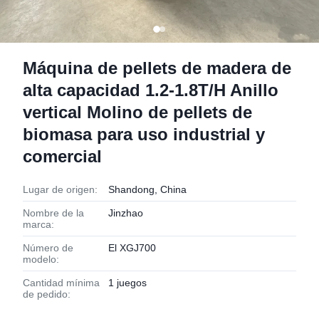
Máquina de pellets de madera de
alta capacidad 1.2-1.8T/H Anillo
vertical Molino de pellets de
biomasa para uso industrial y
comercial
Lugar de origen:
Shandong, China
Nombre de la
Jinzhao
marca:
Número de
El XGJ700
modelo:
Cantidad mínima
1 juegos
de pedido: