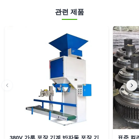
관련 제품
380V 가루 포장 기계 반자동 포장 기
표준 컬