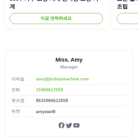
계
조립
지금 연락하세요
Miss. Amy
Manager
이메일:
amy@jinzhaomachine.com
전화:
15966612558
왓츠앱:
8615966612558
위챗:
amystart8