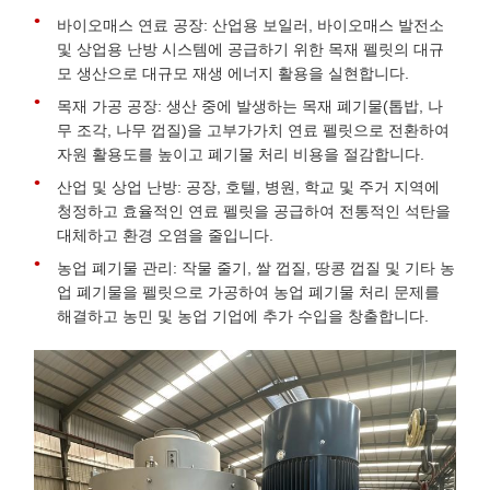
바이오매스 연료 공장: 산업용 보일러, 바이오매스 발전소
및 상업용 난방 시스템에 공급하기 위한 목재 펠릿의 대규
모 생산으로 대규모 재생 에너지 활용을 실현합니다.
목재 가공 공장: 생산 중에 발생하는 목재 폐기물(톱밥, 나
무 조각, 나무 껍질)을 고부가가치 연료 펠릿으로 전환하여
자원 활용도를 높이고 폐기물 처리 비용을 절감합니다.
산업 및 상업 난방: 공장, 호텔, 병원, 학교 및 주거 지역에
청정하고 효율적인 연료 펠릿을 공급하여 전통적인 석탄을
대체하고 환경 오염을 줄입니다.
농업 폐기물 관리: 작물 줄기, 쌀 껍질, 땅콩 껍질 및 기타 농
업 폐기물을 펠릿으로 가공하여 농업 폐기물 처리 문제를
해결하고 농민 및 농업 기업에 추가 수입을 창출합니다.