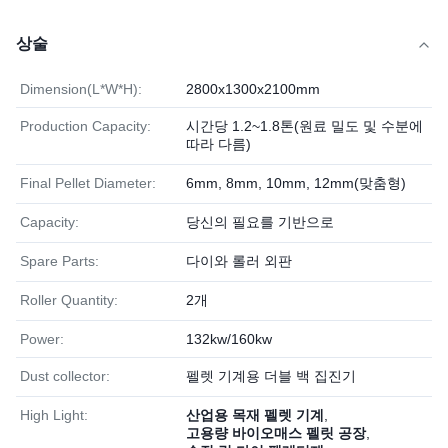
상술
Dimension(L*W*H):
2800x1300x2100mm
Production Capacity:
시간당 1.2~1.8톤(원료 밀도 및 수분에
따라 다름)
Final Pellet Diameter:
6mm, 8mm, 10mm, 12mm(맞춤형)
Capacity:
당신의 필요를 기반으로
Spare Parts:
다이와 롤러 외판
Roller Quantity:
2개
Power:
132kw/160kw
Dust collector:
펠렛 기계용 더블 백 집진기
High Light:
산업용 목재 펠렛 기계
,
고용량 바이오매스 펠릿 공장
,