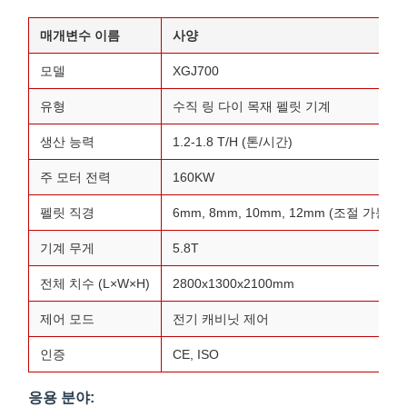
매개변수 이름
사양
모델
XGJ700
유형
수직 링 다이 목재 펠릿 기계
생산 능력
1.2-1.8 T/H (톤/시간)
주 모터 전력
160KW
펠릿 직경
6mm, 8mm, 10mm, 12mm (조절 가능)
기계 무게
5.8T
전체 치수 (L×W×H)
2800x1300x2100mm
제어 모드
전기 캐비닛 제어
인증
CE, ISO
응용 분야: