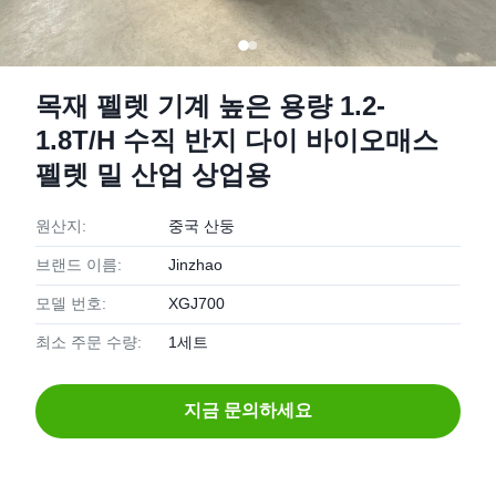
목재 펠렛 기계 높은 용량 1.2-
1.8T/H 수직 반지 다이 바이오매스
펠렛 밀 산업 상업용
원산지:
중국 산둥
브랜드 이름:
Jinzhao
모델 번호:
XGJ700
최소 주문 수량:
1세트
지금 문의하세요