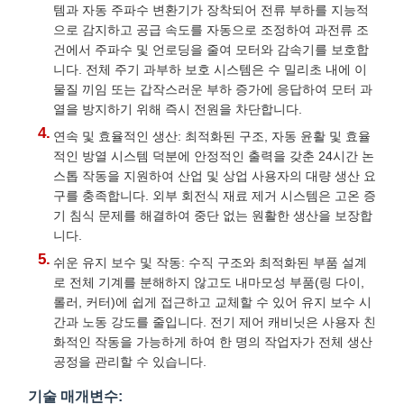
템과 자동 주파수 변환기가 장착되어 전류 부하를 지능적
으로 감지하고 공급 속도를 자동으로 조정하여 과전류 조
건에서 주파수 및 언로딩을 줄여 모터와 감속기를 보호합
니다. 전체 주기 과부하 보호 시스템은 수 밀리초 내에 이
물질 끼임 또는 갑작스러운 부하 증가에 응답하여 모터 과
열을 방지하기 위해 즉시 전원을 차단합니다.
연속 및 효율적인 생산: 최적화된 구조, 자동 윤활 및 효율
적인 방열 시스템 덕분에 안정적인 출력을 갖춘 24시간 논
스톱 작동을 지원하여 산업 및 상업 사용자의 대량 생산 요
구를 충족합니다. 외부 회전식 재료 제거 시스템은 고온 증
기 침식 문제를 해결하여 중단 없는 원활한 생산을 보장합
니다.
쉬운 유지 보수 및 작동: 수직 구조와 최적화된 부품 설계
로 전체 기계를 분해하지 않고도 내마모성 부품(링 다이,
롤러, 커터)에 쉽게 접근하고 교체할 수 있어 유지 보수 시
간과 노동 강도를 줄입니다. 전기 제어 캐비닛은 사용자 친
화적인 작동을 가능하게 하여 한 명의 작업자가 전체 생산
공정을 관리할 수 있습니다.
기술 매개변수: