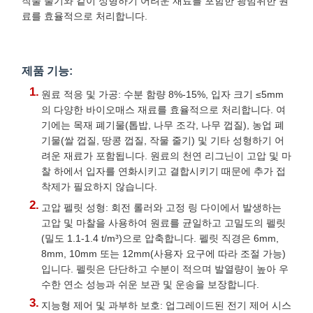
작물 줄기와 같이 성형하기 어려운 재료를 포함한 광범위한 원
료를 효율적으로 처리합니다.
제품 기능:
원료 적응 및 가공: 수분 함량 8%-15%, 입자 크기 ≤5mm
의 다양한 바이오매스 재료를 효율적으로 처리합니다. 여
기에는 목재 폐기물(톱밥, 나무 조각, 나무 껍질), 농업 폐
기물(쌀 껍질, 땅콩 껍질, 작물 줄기) 및 기타 성형하기 어
려운 재료가 포함됩니다. 원료의 천연 리그닌이 고압 및 마
찰 하에서 입자를 연화시키고 결합시키기 때문에 추가 접
착제가 필요하지 않습니다.
고압 펠릿 성형: 회전 롤러와 고정 링 다이에서 발생하는
고압 및 마찰을 사용하여 원료를 균일하고 고밀도의 펠릿
(밀도 1.1-1.4 t/m³)으로 압축합니다. 펠릿 직경은 6mm,
8mm, 10mm 또는 12mm(사용자 요구에 따라 조절 가능)
입니다. 펠릿은 단단하고 수분이 적으며 발열량이 높아 우
수한 연소 성능과 쉬운 보관 및 운송을 보장합니다.
지능형 제어 및 과부하 보호: 업그레이드된 전기 제어 시스