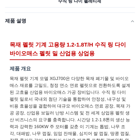
수직 링 다이 펠레티제
제품 설명
목재 펠릿 기계 고용량 1.2-1.8T/H 수직 링 다이
바이오매스 펠릿 밀 산업용 상업용
제품 개요
목재 펠릿 기계 모델 XGJ700은 다양한 목재 폐기물 및 바이오
매스 재료를 고밀도, 청정 연소 연료 펠릿으로 전환하도록 설계
된 고효율 산업용 바이오매스 가공 장비입니다. 수직 링 다이
펠릿 밀로서 국내외 첨단 기술을 통합하여 안정성, 내구성 및
비용 효율성을 결합하여 대규모 바이오매스 연료 공장, 목재 가
공 공장, 산업용 보일러 난방 시스템 및 전 세계 상업용 펠릿 생
산 비즈니스의 요구를 충족합니다. 시간당 1.2-1.8톤의 생산 능
력과 강력한 160KW 주 모터를 갖춘 이 기계는 톱밥, 나무 조
각, 대패밥, 나무 껍질, 임업 잔재물, 심지어 쌀 껍질, 땅콩 껍질,