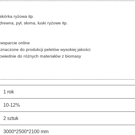
skórka ryżowa itp.
rewna, pył, słoma, łuski ryżowe itp.
 wsparcie online
znaczone do produkcji peletów wysokiej jakości
owiednie do różnych materiałów z biomasy
1 rok
10-12%
2 sztuk
3000*2500*2100 mm