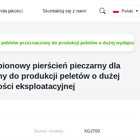
rola jakości
Skontaktuj się z nami
Polski
a peletów przeznaczony do produkcji peletów o dużej wydajności 
 pionowy pierścień pieczarny dla
y do produkcji peletów o dużej
ości eksploatacyjnej
Numer modelu:
XGJ700