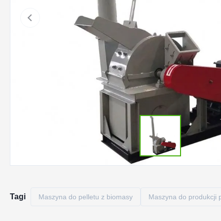
Tagi
Maszyna do pelletu z biomasy
Maszyna do produkcji 