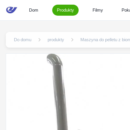
Dom
Produkty
Filmy
Pok
Do domu
produkty
Maszyna do pelletu z bio