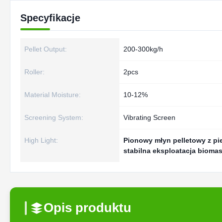
Specyfikacje
Pellet Output:
200-300kg/h
Roller:
2pcs
Material Moisture:
10-12%
Screening System:
Vibrating Screen
High Light:
Pionowy młyn pelletowy z pi
stabilna eksploatacja bioma
Opis produktu