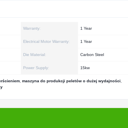
Warranty:
1 Year
Electrical Motor Warranty:
1 Year
Die Material:
Carbon Steel
Power Supply:
15kw
erścieniem
,
maszyna do produkcji peletów o dużej wydajności
,
sy