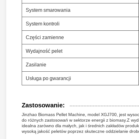
System smarowania
System kontroli
Części zamienne
Wydajność pelet
Zasilanie
Usługa po gwarancji
Zastosowanie:
Jinzhao Biomass Pellet Machine, model XGJ700, jest wys
do różnych zastosowań w sektorze energii z biomasy.Z wyda
idealna zarówno dla małych, jak i średnich zakładów prod
wysoką jakość peletów poprzez skuteczne oddzielanie drobn