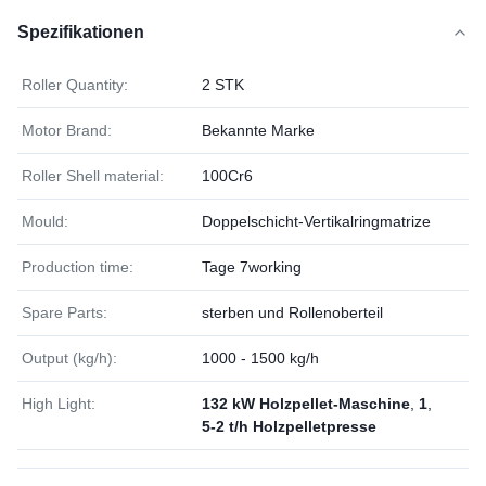
Spezifikationen
Roller Quantity:
2 STK
Motor Brand:
Bekannte Marke
Roller Shell material:
100Cr6
Mould:
Doppelschicht-Vertikalringmatrize
Production time:
Tage 7working
Spare Parts:
sterben und Rollenoberteil
Output (kg/h):
1000 - 1500 kg/h
High Light:
132 kW Holzpellet-Maschine
,
1
,
5-2 t/h Holzpelletpresse