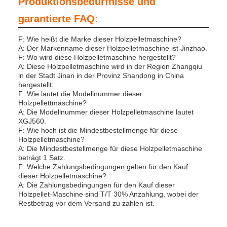
Produktionsbedürfnisse und
garantierte FAQ:
F: Wie heißt die Marke dieser Holzpelletmaschine?
A: Der Markenname dieser Holzpelletmaschine ist Jinzhao.
F: Wo wird diese Holzpelletmaschine hergestellt?
A: Diese Holzpelletmaschine wird in der Region Zhangqiu
in der Stadt Jinan in der Provinz Shandong in China
hergestellt.
F: Wie lautet die Modellnummer dieser
Holzpellettmaschine?
A: Die Modellnummer dieser Holzpelletmaschine lautet
XGJ560.
F: Wie hoch ist die Mindestbestellmenge für diese
Holzpelletmaschine?
A: Die Mindestbestellmenge für diese Holzpelletmaschine
beträgt 1 Satz.
F: Welche Zahlungsbedingungen gelten für den Kauf
dieser Holzpelletmaschine?
A: Die Zahlungsbedingungen für den Kauf dieser
Holzpellet-Maschine sind T/T 30% Anzahlung, wobei der
Restbetrag vor dem Versand zu zahlen ist.