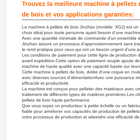
Trouvez la meilleure machine à pellets 
de bois et vos applications garanties:
La machine à pellets de bois Jinzhao (modèle: XGJ) est un 
choix idéal pour toute personne ayant besoin d'une machine
Avec une quantité minimale de commande d'un ensemble et d
Jinzhao assure un processus d'approvisionnement sans tracas
le rend pratique pour ceux qui ont un besoin urgent d'une pe
Les conditions de paiement pour cette ligne de production 
avant expédition.Cette option de paiement souple ajoute de
machine de haute qualité avec une capacité basée sur leurs
Cette machine à pellets de bois, dotée d'une coque en roulea
avec diverses sources d'alimentationAvec une puissance im
efficacité et productivité.
La machine est conçue pour pelleter des matériaux avec un
traitement de différents types de matières premières.Les cl
pellets de bois haute performance.
Que vous soyez un producteur à petite échelle ou un fabrica
fiable pour améliorer vos capacités de production de pellet
votre processus de production et atteindre une efficacité de