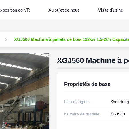
xposition de VR
Au sujet de nous
Visite d'usine
XGJ560 Machine à pellets de bois 132kw 1,5-2t/h Capacit
XGJ560 Machine à pe
Propriétés de base
Lieu d'origine:
Shandong
Numéro de modèle:
XGJ560