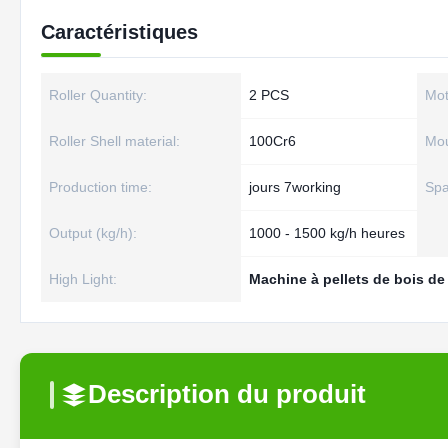
Caractéristiques
Roller Quantity:
2 PCS
Mot
Roller Shell material:
100Cr6
Mou
Production time:
jours 7working
Spa
Output (kg/h):
1000 - 1500 kg/h heures
High Light:
Machine à pellets de bois d
Description du produit