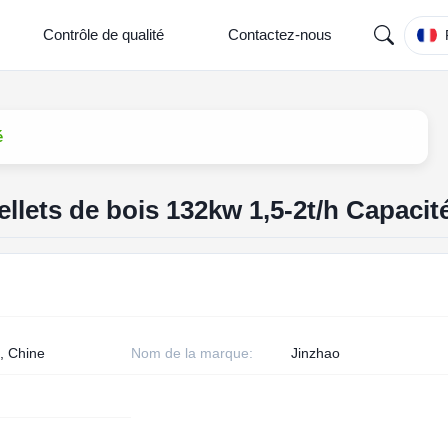
Contrôle de qualité
Contactez-nous
é
llets de bois 132kw 1,5-2t/h Capacit
, Chine
Nom de la marque:
Jinzhao