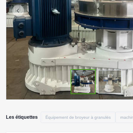
Les étiquettes
Équipement de broyeur à granulés
machin