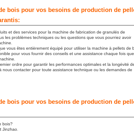
de bois pour vos besoins de production de pell
arantis:
uits et des services pour la machine de fabrication de granulés de
ous les problèmes techniques ou les questions que vous pourriez avoir
achine.
e vous êtes entièrement équipé pour utiliser la machine à pellets de 
nible pour vous fournir des conseils et une assistance chaque fois que
machine.
premier ordre pour garantir les performances optimales et la longévité d
as à nous contacter pour toute assistance technique ou les demandes de
de bois pour vos besoins de production de pell
e bois?
t Jinzhao.