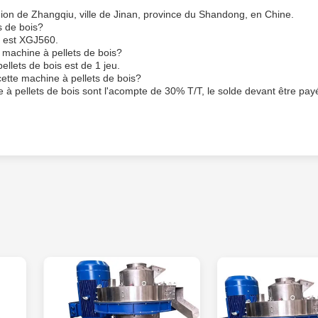
gion de Zhangqiu, ville de Jinan, province du Shandong, en Chine.
s de bois?
s est XGJ560.
 machine à pellets de bois?
lets de bois est de 1 jeu.
cette machine à pellets de bois?
 à pellets de bois sont l'acompte de 30% T/T, le solde devant être pay