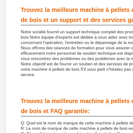
Trouvez la meilleure machine à pellets 
de bois et un support et des services g
Notre société fournit un support technique complet des prod
bois.Notre équipe d'experts est dédiée à vous aider avec t
concernant l'opération, l'entretien ou le dépannage de la m
Nous offrons des séances de formation pour vous assurer qu
efficacement.notre personnel de soutien technique est dispo
vous rencontrez des problèmes ou des problèmes avec la 
Notre objectif est de fournir un soutien et des services de 
votre machine à pellets de bois.S'il vous plaît n'hésitez p
service.
Trouvez la meilleure machine à pellets 
de bois et FAQ garantie:
Q: Quel est le nom de marque de cette machine à pellets d
R: Le nom de marque de cette machine à pellets de bois es