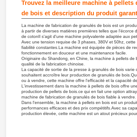
Trouvez la meilleure machine à pellets 
de bois et description du produit garant
La machine de fabrication de granulés de bois est un produ
à partir de diverses matières premières telles que l'écorce de
de cotonIl s'agit d'une machine polyvalente adaptée aux pe
Avec une tension requise de 3 phases, 380V et 50hz, cette 
fiabilité constantes.La machine est équipée de pièces de re
fonctionnement en douceur et une maintenance facile.
Originaire du Shandong, en Chine, la machine à pellets de boi
qualité de la fabrication chinoise.
La capacité de sortie de la presse à granulés de bois varie 
souhaitent accroître leur production de granulés de bois.Q
ou à vendre, cette machine offre l'efficacité et la capacité 
L'investissement dans la machine à pellets de bois offre une
production de pellets de bois.ce qui en fait une option attr
machine de fabrication de granulés de bois fiable à vendre.
Dans l'ensemble, la machine à pellets en bois est un produi
performances efficaces et des prix compétitifs.Avec sa capac
production élevée, cette machine est un atout précieux pour 