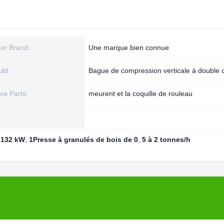
or Brand:
Une marque bien connue
ld:
Bague de compression verticale à double
re Parts:
meurent et la coquille de rouleau
e 132 kW
,
1Presse à granulés de bois de 0
,
5 à 2 tonnes/h