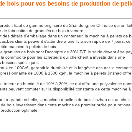
de bois pour vos besoins de production de pell
produit haut de gamme originaire du Shandong, en Chine.ce qui en fait
 de fabrication de granulés de bois à vendre.
es détails d'emballage dans un conteneur, la machine à pellets de b
.Les clients peuvent s'attendre à une livraison rapide de 7 jours, ce 
tite machine à pellets de bois.
de granulés de bois sont l'acompte de 30% T/T, le solde devant être pa
 la commodité pour les acheteurs qui cherchent à investir dans une
 besoins spécifiques.
ux en 100Cr6, garantit la durabilité et la longévité.assurer la compatibi
pressionnante de 1000 à 1500 kg/h, la machine à pellets Jinzhao offre
e teneur en humidité de 10% à 20%, ce qui offre une polyvalence dans
ients peuvent compter sur la disponibilité constante de cette machine à
nt à grande échelle, la machine à pellets de bois Jinzhao est un choix
s de bois.Investissez dans cette machine de premier ordre pour rational
 production optimale.