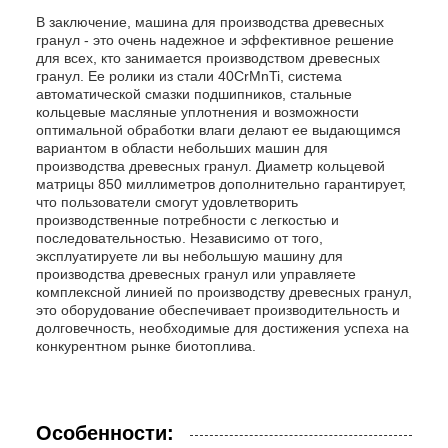
В заключение, машина для производства древесных
гранул - это очень надежное и эффективное решение
для всех, кто занимается производством древесных
гранул. Ее ролики из стали 40CrMnTi, система
автоматической смазки подшипников, стальные
кольцевые масляные уплотнения и возможности
оптимальной обработки влаги делают ее выдающимся
вариантом в области небольших машин для
производства древесных гранул. Диаметр кольцевой
матрицы 850 миллиметров дополнительно гарантирует,
что пользователи смогут удовлетворить
производственные потребности с легкостью и
последовательностью. Независимо от того,
эксплуатируете ли вы небольшую машину для
производства древесных гранул или управляете
комплексной линией по производству древесных гранул,
это оборудование обеспечивает производительность и
долговечность, необходимые для достижения успеха на
конкурентном рынке биотоплива.
Особенности: