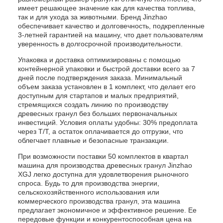
имеет решающее значение как для качества топлива,
так и для ухода за животными. Бренд Jinzhao
обеспечивает качество и долговечность, подкрепленные
3-летней гарантией на машину, что дает пользователям
уверенность в долгосрочной производительности.
Упаковка и доставка оптимизированы с помощью
контейнерной упаковки и быстрой доставки всего за 7
дней после подтверждения заказа. Минимальный
объем заказа установлен в 1 комплект, что делает его
доступным для стартапов и малых предприятий,
стремящихся создать линию по производству
древесных гранул без больших первоначальных
инвестиций. Условия оплаты удобны: 30% предоплата
через T/T, а остаток оплачивается до отгрузки, что
облегчает плавные и безопасные транзакции.
При возможности поставки 50 комплектов в квартал
машина для производства древесных гранул Jinzhao
XGJ легко доступна для удовлетворения рыночного
спроса. Будь то для производства энергии,
сельскохозяйственного использования или
коммерческого производства гранул, эта машина
предлагает экономичное и эффективное решение. Ее
передовые функции и конкурентоспособная цена на