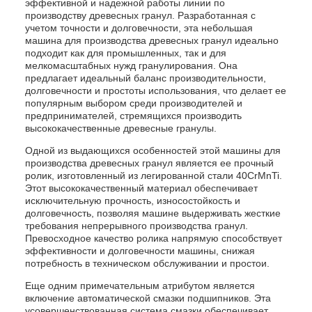
эффективной и надежной работы линии по
производству древесных гранул. Разработанная с
учетом точности и долговечности, эта небольшая
машина для производства древесных гранул идеально
подходит как для промышленных, так и для
мелкомасштабных нужд гранулирования. Она
предлагает идеальный баланс производительности,
долговечности и простоты использования, что делает ее
популярным выбором среди производителей и
предпринимателей, стремящихся производить
высококачественные древесные гранулы.
Одной из выдающихся особенностей этой машины для
производства древесных гранул является ее прочный
ролик, изготовленный из легированной стали 40CrMnTi.
Этот высококачественный материал обеспечивает
исключительную прочность, износостойкость и
долговечность, позволяя машине выдерживать жесткие
требования непрерывного производства гранул.
Превосходное качество ролика напрямую способствует
эффективности и долговечности машины, снижая
потребность в техническом обслуживании и простои.
Еще одним примечательным атрибутом является
включение автоматической смазки подшипников. Эта
усовершенствованная система смазки обеспечивает