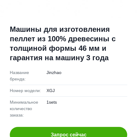
Машины для изготовления
пеллет из 100% древесины с
толщиной формы 46 мм и
гарантия на машину 3 года
Название
Jinzhao
бренда:
Номер модели:
XGJ
Минимальное
1sets
количество
заказа:
Запрос сейчас