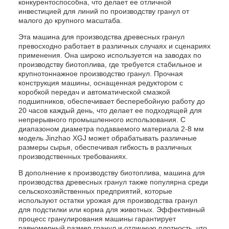
конкурентоспособна, что делает ее отличной
инвестицией для линий по производству гранул от
малого до крупного масштаба.
Эта машина для производства древесных гранул
превосходно работает в различных случаях и сценариях
применения. Она широко используется на заводах по
производству биотоплива, где требуется стабильное и
крупнотоннажное производство гранул. Прочная
конструкция машины, оснащенная редуктором с
коробкой передач и автоматической смазкой
подшипников, обеспечивает бесперебойную работу до
20 часов каждый день, что делает ее подходящей для
непрерывного промышленного использования. С
диапазоном диаметра подаваемого материала 2-8 мм
модель Jinzhao XGJ может обрабатывать различные
размеры сырья, обеспечивая гибкость в различных
производственных требованиях.
В дополнение к производству биотоплива, машина для
производства древесных гранул также популярна среди
сельскохозяйственных предприятий, которые
используют остатки урожая для производства гранул
для подстилки или корма для животных. Эффективный
процесс гранулирования машины гарантирует
равномерный размер гранул и отличную плотность, что