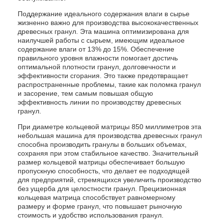
Поддержание идеального содержания влаги в сырье
жизненно важно для производства высококачественных
древесных гранул. Эта машина оптимизирована для
наилучшей работы с сырьем, имеющим идеальное
содержание влаги от 13% до 15%. Обеспечение
правильного уровня влажности помогает достичь
оптимальной плотности гранул, долговечности и
эффективности сгорания. Это также предотвращает
распространенные проблемы, такие как поломка гранул
и засорение, тем самым повышая общую
эффективность линии по производству древесных
гранул.
При диаметре кольцевой матрицы 850 миллиметров эта
небольшая машина для производства древесных гранул
способна производить гранулы в больших объемах,
сохраняя при этом стабильное качество. Значительный
размер кольцевой матрицы обеспечивает большую
пропускную способность, что делает ее подходящей
для предприятий, стремящихся увеличить производство
без ущерба для целостности гранул. Прецизионная
кольцевая матрица способствует равномерному
размеру и форме гранул, что повышает рыночную
стоимость и удобство использования гранул.