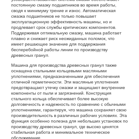
постоянную смазку подшипников во время работы,
сводя к минимуму трение и износ. Автоматическая
смазка подшипников не только повышает
эксплуатационную эффективность машины, но и
продлевает срок службы критических компонентов.
Поддерживая оптимальную смазку, машина работает
плавно и снижает риск неожиданных поломок, что
имеет решающее значение для поддержания
бесперебойной работы линии по производству
древесных гранул.
Машина для производства древесных гранул также
оснащена стальными кольцевыми масляными
уплотнениями, предназначенными для обеспечения
отличной герметичности. Эти масляные уплотнения
предотвращают утечку смазки и защищают внутренние
компоненты от пыли и загрязнений. Конструкция
стального кольца обеспечивает более высокую
долговечность и надежность по сравнению с обычными
уплотнениями, гарантируя, что машина сохраняет свою
производительность в различных рабочих условиях. Эта
функция особенно полезна для небольших установок по
производству древесных гранул, где высоко ценятся
стабильная работа и минимальное техническое
обслуживание.