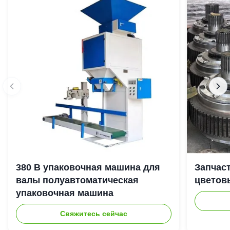
380 В упаковочная машина для
Запчас
валы полуавтоматическая
цветов
упаковочная машина
Свяжитесь сейчас