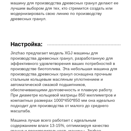
машину для производства древесных гранул делают ее
лучшим выбором для тех, кто стремится создать или
модернизировать свою линию по производству
древесных гранул.
Настройка:
Jinzhao предлагает модель XGJ машины для
производства древесных гранул, разработанную для
эффективного удовлетворения ваших потребностей в
производстве биотоплива. Эта небольшая машина для
производства древесных гранул оснащена прочным
стальным кольцевым масляным уплотнением и
автоматической смазкой подшипников,
обеспечивающими долговечность и плавную работу.
При диаметре кольцевой матрицы 850 миллиметров и
компактных размерах 1000*450*850 мм она идеально
подходит для производства от малого до среднего
масштаба.
Машина лучше всего работает с идеальным
содержанием влаги 13-15%, оптимизируя качество
гранул и производительность машины. Jinzhao