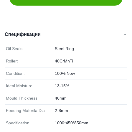
Спецификации
Oil Seals:
Steel Ring
Roller:
40CrMnTi
Condition:
100% New
Ideal Moisture:
13-15%
Mould Thickness:
46mm
Feeding Materila Dia:
2-8mm
Specification:
1000*450*850mm