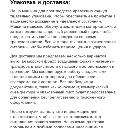
Упаковка и доставка:
Наша машина для производства древесных гранул
тщательно упакована, чтобы обеспечить ее прибытие в
ваше местонахождение в идеальном состоянии.
Машина надежно обернута защитными материалами, а
затем помещена в прочный деревянный ящик, чтобы
предотвратить любые повреждения во время
транспортировки. Все компоненты плотно закреплены и
смягчены, чтобы избежать перемещения и ударов.
Для доставки мы предлагаем несколько вариантов,
включая морской фрахт, воздушный фрахт и наземный
транспорт, в зависимости от вашего местоположения и
срочности. Мы координируем работу с надежными
логистическими партнерами для обеспечения
своевременной доставки. Вся необходимая
документация, такая как коносамент, коммерческий
счет-фактура и упаковочный лист, будет предоставлена
для облегчения беспрепятственного таможенного
оформления.
После отгрузки вы получите информацию для
отслеживания, чтобы вы могли отслеживать ход
выполнения вашего заказа. Наша команда готова
помочь вам с любыми вопросами, касающимися