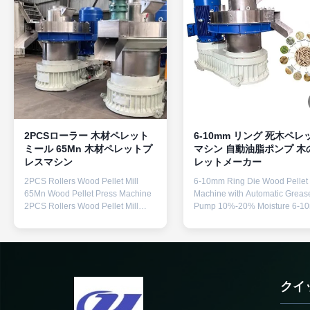
2PCSローラー 木材ペレット
6-10mm リング 死木ペレ
ミール 65Mn 木材ペレットプ
マシン 自動油脂ポンプ 木
レスマシン
レットメーカー
2PCS Rollers Wood Pellet Mill
6-10mm Ring Die Wood Pellet
65Mn Wood Pellet Press Machine
Machine with Automatic Greas
2PCS Rollers Wood Pellet Mill
Pump 10%-20% Moisture 6-1
65Mn Wood Pellet Press Machine
Ring Die Wood Pellet Machine
Product Description: Wood Pellet
with Automatic Grease Pump
Machine is an ideal choice for
10%-20% Moisture Product
those who want to make the most
Description: Wood Pellet Mach
out of their wood pellet production
is a small wood pellet machine
line. Featuring an impressive
specially designed for making
クイ
Dimension(L*W*H):
wood pellets from various bio
2520x1500x1770mm, high-quality
materials such as grass, rice h