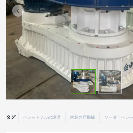
タグ
ペレットミルの設備
木製の餌機械
ソーダ・ペレ