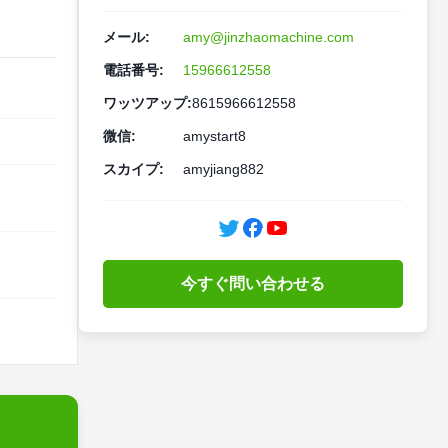
メール:
amy@jinzhaomachine.com
電話番号:
15966612558
ワッツアップ:
8615966612558
微信:
amystart8
スカイプ:
amyjiang882
今すぐ問い合わせる