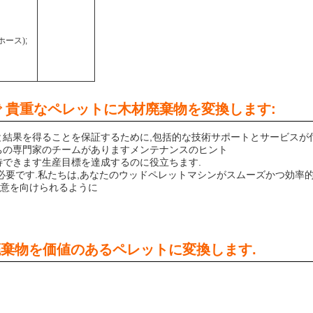
なホース
)
;
 貴重なペレットに木材廃棄物を変換します:
と結果を得ることを保証するために,包括的な技術サポートとサービスが
ちの専門家のチームがありますメンテナンスのヒント
待できます生産目標を達成するのに役立ちます.
必要です.私たちは,あなたのウッドペレットマシンがスムーズかつ効率
意を向けられるように
材廃棄物を価値のあるペレットに変換します.