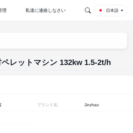
管理
私達に連絡しなさい
日本語
木材ペレットマシン 132kw 1.5-2t/h
省
ブランド名:
Jinzhao