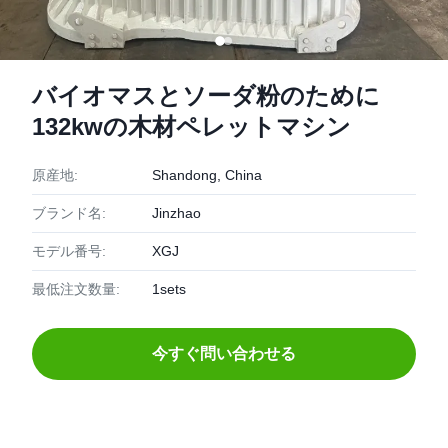
バイオマスとソーダ粉のために
132kwの木材ペレットマシン
原産地:
Shandong, China
ブランド名:
Jinzhao
モデル番号:
XGJ
最低注文数量:
1sets
今すぐ問い合わせる