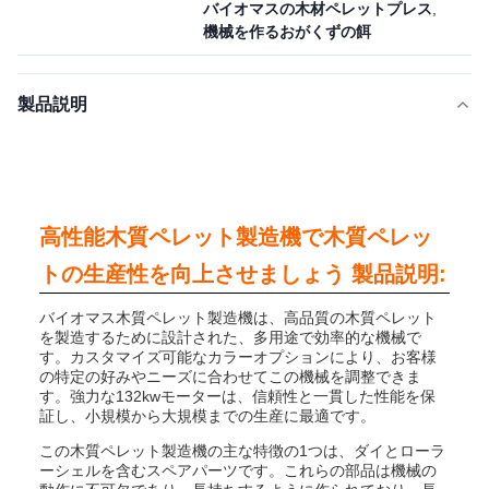
バイオマスの木材ペレットプレス
,
機械を作るおがくずの餌
製品説明
高性能木質ペレット製造機で木質ペレッ
トの生産性を向上させましょう 製品説明:
バイオマス木質ペレット製造機は、高品質の木質ペレット
を製造するために設計された、多用途で効率的な機械で
す。カスタマイズ可能なカラーオプションにより、お客様
の特定の好みやニーズに合わせてこの機械を調整できま
す。強力な132kwモーターは、信頼性と一貫した性能を保
証し、小規模から大規模までの生産に最適です。
この木質ペレット製造機の主な特徴の1つは、ダイとローラ
ーシェルを含むスペアパーツです。これらの部品は機械の