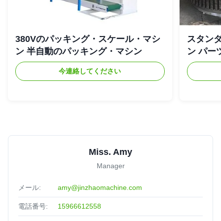
380Vのパッキング・スケール・マシ
スタンダ
ン 半自動のパッキング・マシン
ン パー
今連絡してください
Miss. Amy
Manager
メール:
amy@jinzhaomachine.com
電話番号:
15966612558