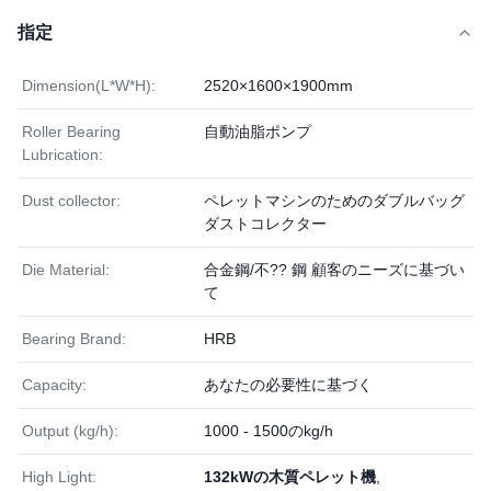
指定
Dimension(L*W*H):
2520×1600×1900mm
Roller Bearing
自動油脂ポンプ
Lubrication:
Dust collector:
ペレットマシンのためのダブルバッグ
ダストコレクター
Die Material:
合金鋼/不?? 鋼 顧客のニーズに基づい
て
Bearing Brand:
HRB
Capacity:
あなたの必要性に基づく
Output (kg/h):
1000 - 1500のkg/h
High Light:
132kWの木質ペレット機
,