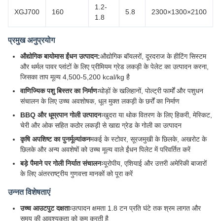
1.2-
XGJ700
160
5.8
2300×1300×2100
1.8
प्रमुख अनुप्रयोग
औद्योगिक बायोमास ईंधन उत्पादन:
औद्योगिक बॉयलरों, दूरदराज के हीटिंग सिस्टम
और थर्मल पावर प्लांटों के लिए प्रीमियम ग्रेड लकड़ी के पेलेट का उत्पादन करना,
जिसका ताप मूल्य 4,500-5,200 kcal/kg है
वाणिज्यिक पशु बिस्तर का निर्माणः
घोड़ों के खलिहानों, पोल्ट्री फार्मों और पशुधन
संचालन के लिए उच्च अवशोषक, धूल मुक्त लकड़ी के छर्रों का निर्माण
BBQ और धूम्रपान गोली उत्पादनः
खुदरा या थोक वितरण के लिए हिकरी, मेस्किट,
चेरी और ओक सहित कठोर लकड़ी से खाद्य ग्रेड के गोली का उत्पादन
कृषि अपशिष्ट का पुनर्मूल्यांकन
मकई के स्टोवर, सूरजमुखी के छिलके, अखरोट के
छिलके और अन्य अवशेषों को उच्च मूल्य वाले ईंधन पिलेट में परिवर्तित करें
बड़े पैमाने पर गोली निर्यात संचालनः
यूरोपीय, एशियाई और उत्तरी अमेरिकी बाजारों
के लिए अंतरराष्ट्रीय गुणवत्ता मानकों को पूरा करें
उन्नत विशेषताएं
उच्च आउटपुट दक्षताः
उत्पादन क्षमता 1.8 टन प्रति घंटे तक श्रम लागत और
समय की आवश्यकता को कम करती है