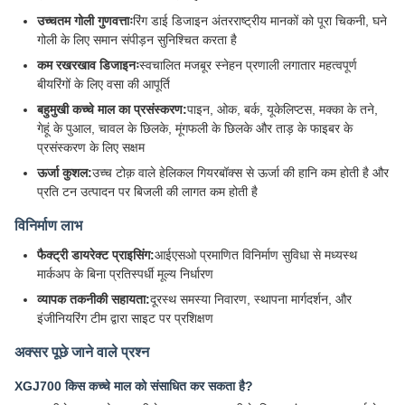
उच्चतम गोली गुणवत्ताः
रिंग डाई डिजाइन अंतरराष्ट्रीय मानकों को पूरा चिकनी, घने
गोली के लिए समान संपीड़न सुनिश्चित करता है
कम रखरखाव डिजाइनः
स्वचालित मजबूर स्नेहन प्रणाली लगातार महत्वपूर्ण
बीयरिंगों के लिए वसा की आपूर्ति
बहुमुखी कच्चे माल का प्रसंस्करण:
पाइन, ओक, बर्क, यूकेलिप्टस, मक्का के तने,
गेहूं के पुआल, चावल के छिलके, मूंगफली के छिलके और ताड़ के फाइबर के
प्रसंस्करण के लिए सक्षम
ऊर्जा कुशल:
उच्च टोक़ वाले हेलिकल गियरबॉक्स से ऊर्जा की हानि कम होती है और
प्रति टन उत्पादन पर बिजली की लागत कम होती है
विनिर्माण लाभ
फैक्ट्री डायरेक्ट प्राइसिंग:
आईएसओ प्रमाणित विनिर्माण सुविधा से मध्यस्थ
मार्कअप के बिना प्रतिस्पर्धी मूल्य निर्धारण
व्यापक तकनीकी सहायता:
दूरस्थ समस्या निवारण, स्थापना मार्गदर्शन, और
इंजीनियरिंग टीम द्वारा साइट पर प्रशिक्षण
अक्सर पूछे जाने वाले प्रश्न
XGJ700 किस कच्चे माल को संसाधित कर सकता है?