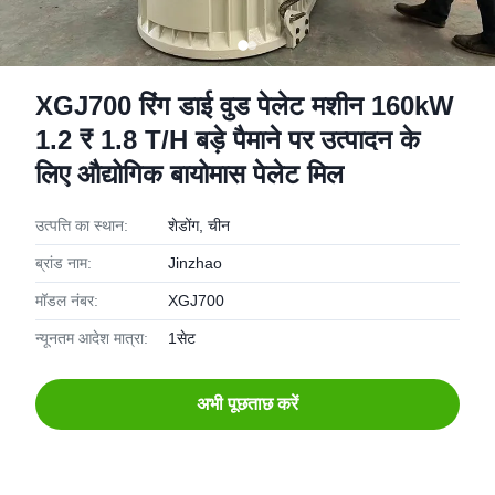
XGJ700 रिंग डाई वुड पेलेट मशीन 160kW
1.2 ₹ 1.8 T/H बड़े पैमाने पर उत्पादन के
लिए औद्योगिक बायोमास पेलेट मिल
उत्पत्ति का स्थान:
शेडोंग, चीन
ब्रांड नाम:
Jinzhao
मॉडल नंबर:
XGJ700
न्यूनतम आदेश मात्रा:
1सेट
अभी पूछताछ करें