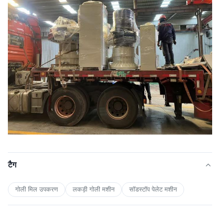
टैग
गोली मिल उपकरण
लकड़ी गोली मशीन
सॉडस्टॉप पेलेट मशीन