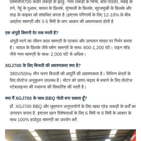
एक्सजीजे700 कठोर लकड़ी के झाड़ू, नरम लकड़ी के चिप्स, बांस पाउडर, मकई के
तने, गेहूं के पुआल, चावल के छिलके, मूंगफली के छिलके, सूरजमुखी के छिलके और
ताड़ के फाइबर को संसाधित करता है।इष्टतम परिणामों के लिए 12-18% के बीच
आर्द्रता सामग्री और 3-5 मिमी के कण आकार की आवश्यकता होती है.
एक अंगूठी कितनी देर तक मरती है?
अंगूठी मरने का जीवन काल सामग्री के प्रकार और उत्पादन मात्रा पर निर्भर करता
है। चावल के छिलके जैसे घर्षण सामग्री के साथः 800-1,200 घंटे। पाइन सॉड
जैसे नरम सामग्री के साथः 2,000 घंटे से अधिक।
XGJ700 के लिए बिजली की आवश्यकता क्या है?
380V/50Hz तीन चरण बिजली की आपूर्ति की आवश्यकता है। विभिन्न क्षेत्रों के
लिए वोल्टेज अनुकूलन उपलब्ध है। मोटर को उतार-चढ़ाव से बचाने के लिए वोल्टेज
स्टेबलाइजर की स्थापना की सिफारिश की जाती है।
क्या मैं XGJ700 के साथ BBQ गोली बना सकता हूँ?
हाँ. XGJ700 BBQ और धूम्रपान अनुप्रयोगों के लिए खाद्य ग्रेड लकड़ी के छर्रों का
उत्पादन करता है. इष्टतम दहन विशेषताओं के लिए 6 मिमी या 8 मिमी के आकार के
साथ 100% हार्डवुड सामग्री का उपयोग करें.