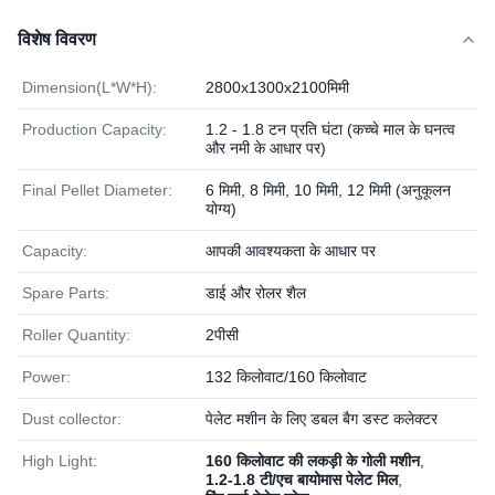
विशेष विवरण
Dimension(L*W*H):
2800x1300x2100मिमी
Production Capacity:
1.2 - 1.8 टन प्रति घंटा (कच्चे माल के घनत्व
और नमी के आधार पर)
Final Pellet Diameter:
6 मिमी, 8 मिमी, 10 मिमी, 12 मिमी (अनुकूलन
योग्य)
Capacity:
आपकी आवश्यकता के आधार पर
Spare Parts:
डाई और रोलर शैल
Roller Quantity:
2पीसी
Power:
132 किलोवाट/160 किलोवाट
Dust collector:
पेलेट मशीन के लिए डबल बैग डस्ट कलेक्टर
High Light:
160 किलोवाट की लकड़ी के गोली मशीन
,
1.2-1.8 टी/एच बायोमास पेलेट मिल
,