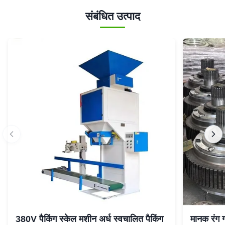
संबंधित उत्पाद
380V पैकिंग स्केल मशीन अर्ध स्वचालित पैकिंग
मानक रंग ग