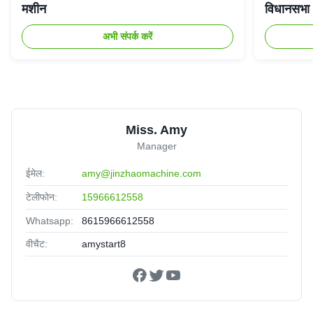
मशीन
विधानसभा
अभी संपर्क करें
Miss. Amy
Manager
ईमेल:
amy@jinzhaomachine.com
टेलीफोन:
15966612558
Whatsapp:
8615966612558
वीचैट:
amystart8