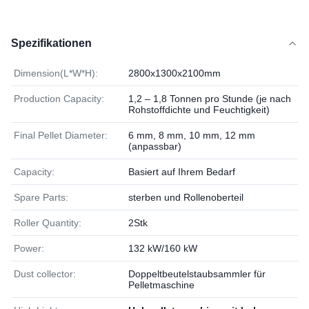
Spezifikationen
Dimension(L*W*H):
2800x1300x2100mm
Production Capacity:
1,2 – 1,8 Tonnen pro Stunde (je nach
Rohstoffdichte und Feuchtigkeit)
Final Pellet Diameter:
6 mm, 8 mm, 10 mm, 12 mm
(anpassbar)
Capacity:
Basiert auf Ihrem Bedarf
Spare Parts:
sterben und Rollenoberteil
Roller Quantity:
2Stk
Power:
132 kW/160 kW
Dust collector:
Doppeltbeutelstaubsammler für
Pelletmaschine