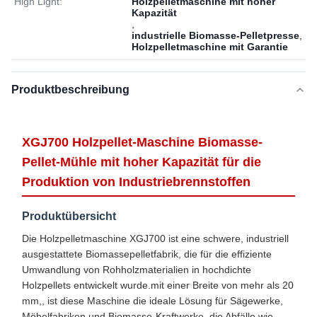
High Light:
Holzpelletmaschine mit hoher
Kapazität
,
industrielle Biomasse-Pelletpresse
,
Holzpelletmaschine mit Garantie
Produktbeschreibung
XGJ700 Holzpellet-Maschine Biomasse-
Pellet-Mühle mit hoher Kapazität für die
Produktion von Industriebrennstoffen
Produktübersicht
Die Holzpelletmaschine XGJ700 ist eine schwere, industriell
ausgestattete Biomassepelletfabrik, die für die effiziente
Umwandlung von Rohholzmaterialien in hochdichte
Holzpellets entwickelt wurde.mit einer Breite von mehr als 20
mm,, ist diese Maschine die ideale Lösung für Sägewerke,
Möbelfabriken und Biomasse-Kraftwerke, die Abfälle wie