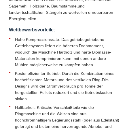
Sägemehl, Holzspäne, Baumstämme,und
landwirtschaftlichen Stängeln zu wertvollen erneuerbaren
Energiequellen.
Wettbewerbsvorteile:
Hohe Kompressionsrate: Das getriebegetriebene
Getriebesystem liefert ein höheres Drehmoment,
wodurch die Maschine Hartholz und harte Biomasse-
Materialien komprimieren kann, mit denen andere
Mühlen möglicherweise zu kämpfen haben.
Kosteneffizienter Betrieb: Durch die Kombination eines
hocheffizienten Motors und des vertikalen Ring-Die-
Designs wird der Stromverbrauch pro Tonne der
hergestellten Pellets reduziert und die Betriebskosten
sinken.
Haltbarkeit: Kritische Verschleißteile wie die
Ringmaschine und die Walzen sind aus
hochchromhaltigem Legierungsstahl (oder aus Edelstahl)
gefertigt und bieten eine hervorragende Abriebs- und