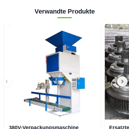
Verwandte Produkte
380V-Verpackungsmaschine
Ersatzte