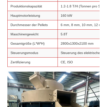
Produktionskapazität
1.2-1.8 T/H (Tonnen pro Stund
Hauptmotorleistung
160 kW
Durchmesser der Pellets
6 mm, 8 mm, 10 mm, 12 mm (v
Maschinengewicht
5.8T
Gesamtgröße (L*W*H)
2800x1300x2100 mm
Steuerungsmodus
Steuerung des elektrischen S
Zertifizierung
CE, ISO