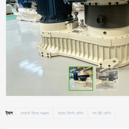
ট্যাগ
পেললেট মিলের সরঞ্জাম
কাঠের পিলেট মেশিন
সগ পিল্ট মেশিন