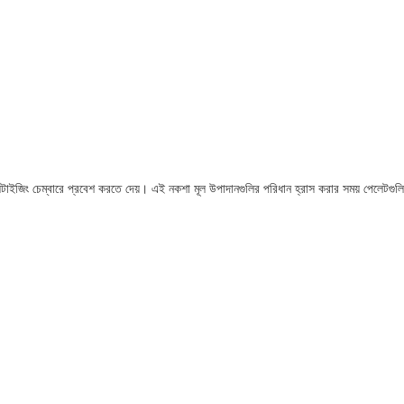
লেটাইজিং চেম্বারে প্রবেশ করতে দেয়। এই নকশা মূল উপাদানগুলির পরিধান হ্রাস করার সময় পেলেটগুল