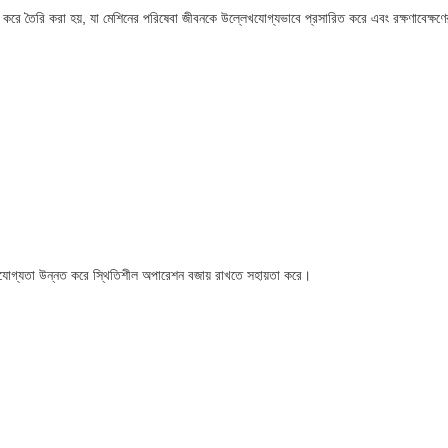
বহার করে তৈরি করা হয়, যা মেশিনের পরিষেবা জীবনকে উল্লেখযোগ্যভাবে প্রসারিত করে এবং রক্ষণাবেক্ষণে
ির্ভরযোগ্যতা উন্নত করে স্থিতিশীল অপারেশন বজায় রাখতে সহায়তা করে।