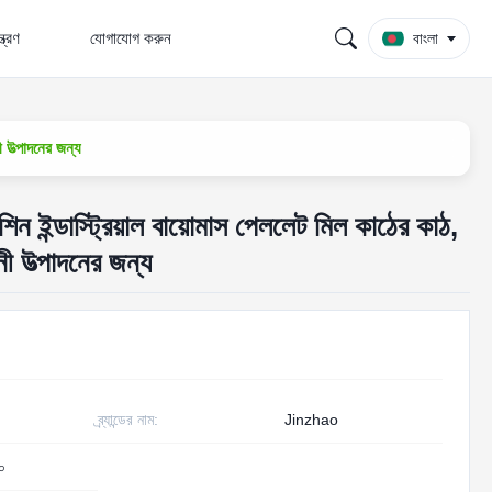
্ত্রণ
যোগাযোগ করুন
বাংলা
 উত্পাদনের জন্য
ইন্ডাস্ট্রিয়াল বায়োমাস পেললেট মিল কাঠের কাঠ,
ী উত্পাদনের জন্য
ব্র্যান্ডের নাম:
Jinzhao
০