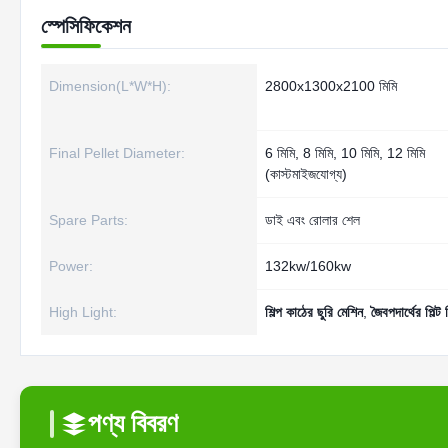
স্পেসিফিকেশন
Dimension(L*W*H):
2800x1300x2100 মিমি
Final Pellet Diameter:
6 মিমি, 8 মিমি, 10 মিমি, 12 মিমি
(কাস্টমাইজযোগ্য)
Spare Parts:
ডাই এবং রোলার শেল
Power:
132kw/160kw
High Light:
শিল্প কাঠের ছুরি মেশিন
,
জৈবপদার্থের পিল্ট
পণ্য বিবরণ