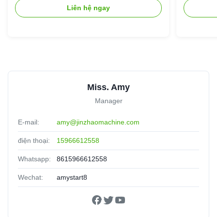
Liên hệ ngay
Miss. Amy
Manager
E-mail:
amy@jinzhaomachine.com
điện thoại:
15966612558
Whatsapp:
8615966612558
Wechat:
amystart8