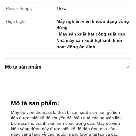
Power Supply:
15kw
High Light:
Máy nghiền viên khuôn dạng vòng
đứng
,
Máy sản xuất hạt công suất cao
,
Nhà máy sản xuất hạt sinh khối
hoạt động ổn định
Mô tả sản phẩm
Mô tả sản phẩm:
Máy ép viên Biomass là thiết bị sản xuất viên nén gỗ tiên
tiến được thiết kế để chuyển đổi hiệu quả các nguyên liệu
biomass thô thành viên nén chất lượng cao. Máy ép viên
kiểu vòng đứng này được thiết kế để đáp ứng nhu cầu
ngày càng tăng về các nguồn năng lượng tái tạo và các