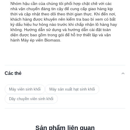
Nhóm hậu cần của chúng tôi phối hợp chặt chẽ với các
nhà vận chuyển đáng tin cậy để cung cấp giao hàng kịp
thời và cập nhật theo dõi theo thời gian thực. Khi đến nơi,
khách hàng được khuyên nên kiểm tra bao bì xem có bất
kỳ dấu hiệu hư hỏng nào trước khi chấp nhận lô hàng hay
không. Hướng dẫn sử dụng và hướng dẫn cài đặt toàn
diện được bao gồm trong gói để hỗ trợ thiết lập và vận
hành Máy ép viên Biomass.
Các thẻ
Máy viên sinh khối
Máy sản xuất hạt sinh khối
Dây chuyền viên sinh khối
Sản phẩm liên quan