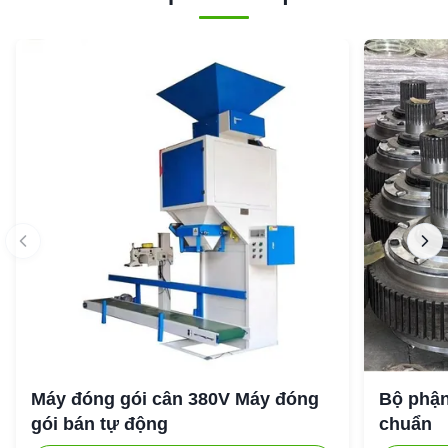
Máy đóng gói cân 380V Máy đóng
Bộ phận
gói bán tự động
chuẩn