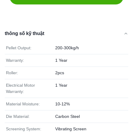
thông số kỹ thuật
Pellet Output:
200-300kg/h
Warranty:
1 Year
Roller:
2pcs
Electrical Motor
1 Year
Warranty:
Material Moisture:
10-12%
Die Material:
Carbon Steel
Screening System:
Vibrating Screen