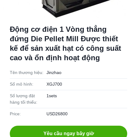
Động cơ điện 1 Vòng thẳng
đứng Die Pellet Mill Được thiết
kế để sản xuất hạt có công suất
cao và ổn định hoạt động
Tên thương hiệu:
Jinzhao
Số mô hình:
XGJ700
Số lượng đặt
1sets
hàng tối thiểu:
Price:
USD26800
Yêu cầu ngay bây giờ