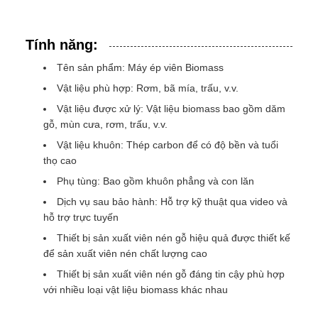
Tính năng:
Tên sản phẩm: Máy ép viên Biomass
Vật liệu phù hợp: Rơm, bã mía, trấu, v.v.
Vật liệu được xử lý: Vật liệu biomass bao gồm dăm
gỗ, mùn cưa, rơm, trấu, v.v.
Vật liệu khuôn: Thép carbon để có độ bền và tuổi
thọ cao
Phụ tùng: Bao gồm khuôn phẳng và con lăn
Dịch vụ sau bảo hành: Hỗ trợ kỹ thuật qua video và
hỗ trợ trực tuyến
Thiết bị sản xuất viên nén gỗ hiệu quả được thiết kế
để sản xuất viên nén chất lượng cao
Thiết bị sản xuất viên nén gỗ đáng tin cậy phù hợp
với nhiều loại vật liệu biomass khác nhau