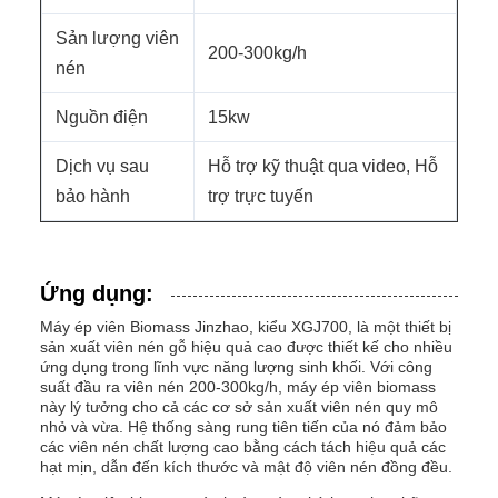
Sản lượng viên
200-300kg/h
nén
Nguồn điện
15kw
Dịch vụ sau
Hỗ trợ kỹ thuật qua video, Hỗ
bảo hành
trợ trực tuyến
Ứng dụng:
Máy ép viên Biomass Jinzhao, kiểu XGJ700, là một thiết bị
sản xuất viên nén gỗ hiệu quả cao được thiết kế cho nhiều
ứng dụng trong lĩnh vực năng lượng sinh khối. Với công
suất đầu ra viên nén 200-300kg/h, máy ép viên biomass
này lý tưởng cho cả các cơ sở sản xuất viên nén quy mô
nhỏ và vừa. Hệ thống sàng rung tiên tiến của nó đảm bảo
các viên nén chất lượng cao bằng cách tách hiệu quả các
hạt mịn, dẫn đến kích thước và mật độ viên nén đồng đều.