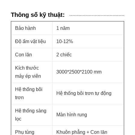
Thông số kỹ thuật:
Bảo hành
1 năm
Độ ẩm vật liệu
10-12%
Con lăn
2 chiếc
Kích thước
3000*2500*2100 mm
máy ép viên
Hệ thống bôi
Hệ thống bôi trơn tự động
trơn
Hệ thống sàng
Màn hình rung
lọc
Phụ tùng
Khuôn phẳng + Con lăn