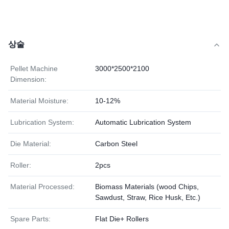
상술
Pellet Machine
3000*2500*2100
Dimension:
Material Moisture:
10-12%
Lubrication System:
Automatic Lubrication System
Die Material:
Carbon Steel
Roller:
2pcs
Material Processed:
Biomass Materials (wood Chips,
Sawdust, Straw, Rice Husk, Etc.)
Spare Parts:
Flat Die+ Rollers