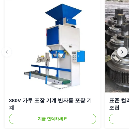
380V 가루 포장 기계 반자동 포장 기
표준 컬
계
조립
지금 연락하세요