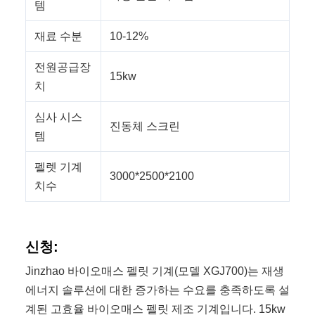
템
재료 수분
10-12%
전원공급장
15kw
치
심사 시스
진동체 스크린
템
펠렛 기계
3000*2500*2100
치수
신청:
Jinzhao 바이오매스 펠릿 기계(모델 XGJ700)는 재생
에너지 솔루션에 대한 증가하는 수요를 충족하도록 설
계된 고효율 바이오매스 펠릿 제조 기계입니다. 15kw