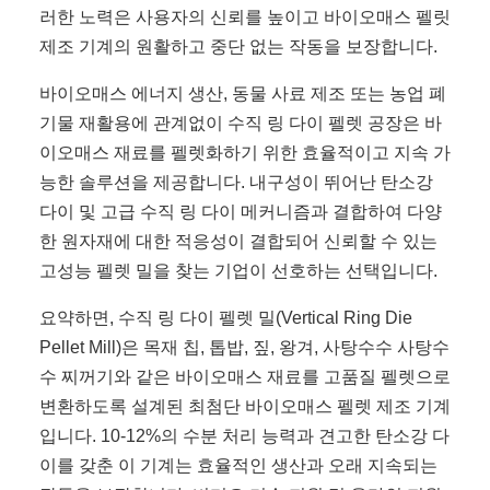
러한 노력은 사용자의 신뢰를 높이고 바이오매스 펠릿
제조 기계의 원활하고 중단 없는 작동을 보장합니다.
바이오매스 에너지 생산, 동물 사료 제조 또는 농업 폐
기물 재활용에 관계없이 수직 링 다이 펠렛 공장은 바
이오매스 재료를 펠렛화하기 위한 효율적이고 지속 가
능한 솔루션을 제공합니다. 내구성이 뛰어난 탄소강
다이 및 고급 수직 링 다이 메커니즘과 결합하여 다양
한 원자재에 대한 적응성이 결합되어 신뢰할 수 있는
고성능 펠렛 밀을 찾는 기업이 선호하는 선택입니다.
요약하면, 수직 링 다이 펠렛 밀(Vertical Ring Die
Pellet Mill)은 목재 칩, 톱밥, 짚, 왕겨, 사탕수수 사탕수
수 찌꺼기와 같은 바이오매스 재료를 고품질 펠렛으로
변환하도록 설계된 최첨단 바이오매스 펠렛 제조 기계
입니다. 10-12%의 수분 처리 능력과 견고한 탄소강 다
이를 갖춘 이 기계는 효율적인 생산과 오래 지속되는