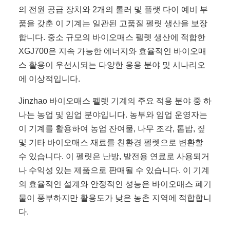
의 전원 공급 장치와 2개의 롤러 및 플랫 다이 예비 부
품을 갖춘 이 기계는 일관된 고품질 펠릿 생산을 보장
합니다. 중소 규모의 바이오매스 펠렛 생산에 적합한
XGJ700은 지속 가능한 에너지와 효율적인 바이오매
스 활용이 우선시되는 다양한 응용 분야 및 시나리오
에 이상적입니다.
Jinzhao 바이오매스 펠렛 기계의 주요 적용 분야 중 하
나는 농업 및 임업 분야입니다. 농부와 임업 운영자는
이 기계를 활용하여 농업 잔여물, 나무 조각, 톱밥, 짚
및 기타 바이오매스 재료를 친환경 펠렛으로 변환할
수 있습니다. 이 펠릿은 난방, 발전용 연료로 사용되거
나 수익성 있는 제품으로 판매될 수 있습니다. 이 기계
의 효율적인 설계와 안정적인 성능은 바이오매스 폐기
물이 풍부하지만 활용도가 낮은 농촌 지역에 적합합니
다.