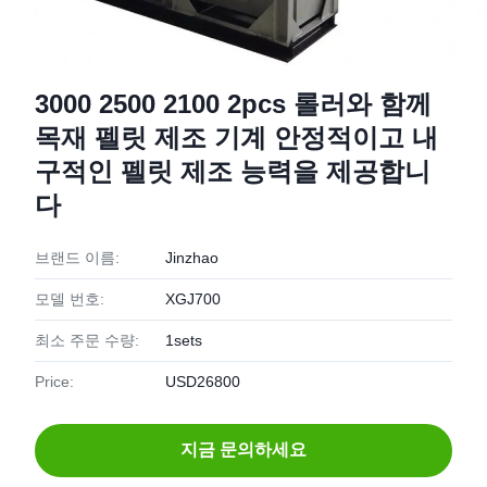
3000 2500 2100 2pcs 롤러와 함께
목재 펠릿 제조 기계 안정적이고 내
구적인 펠릿 제조 능력을 제공합니
다
브랜드 이름:
Jinzhao
모델 번호:
XGJ700
최소 주문 수량:
1sets
Price:
USD26800
지금 문의하세요