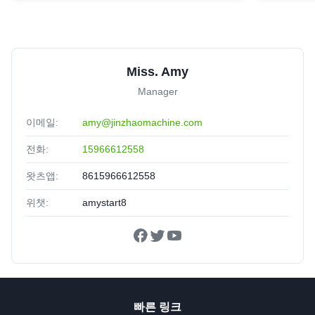
Miss. Amy
Manager
이메일:
amy@jinzhaomachine.com
전화:
15966612558
왓츠앱:
8615966612558
위챗:
amystart8
빠른 링크