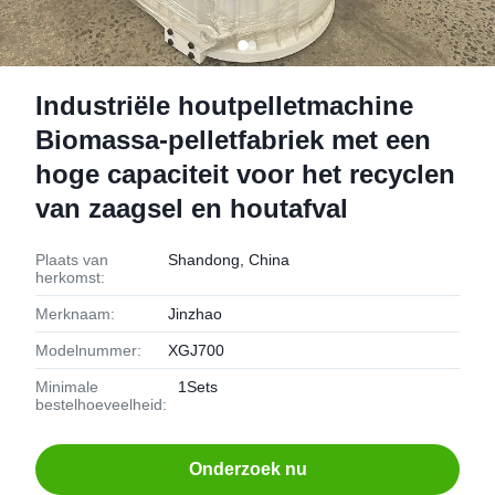
Industriële houtpelletmachine
Biomassa-pelletfabriek met een
hoge capaciteit voor het recyclen
van zaagsel en houtafval
Plaats van
Shandong, China
herkomst:
Merknaam:
Jinzhao
Modelnummer:
XGJ700
Minimale
1Sets
bestelhoeveelheid:
Onderzoek nu