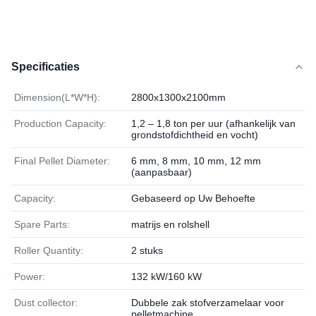
Specificaties
Dimension(L*W*H):
2800x1300x2100mm
Production Capacity:
1,2 – 1,8 ton per uur (afhankelijk van
grondstofdichtheid en vocht)
Final Pellet Diameter:
6 mm, 8 mm, 10 mm, 12 mm
(aanpasbaar)
Capacity:
Gebaseerd op Uw Behoefte
Spare Parts:
matrijs en rolshell
Roller Quantity:
2 stuks
Power:
132 kW/160 kW
Dust collector:
Dubbele zak stofverzamelaar voor
pelletmachine