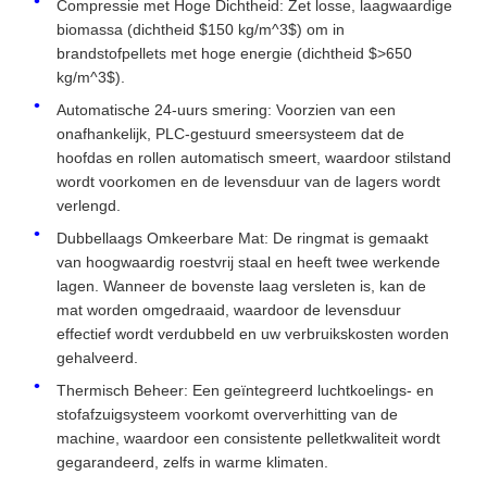
Compressie met Hoge Dichtheid: Zet losse, laagwaardige
biomassa (dichtheid $150 kg/m^3$) om in
brandstofpellets met hoge energie (dichtheid $>650
kg/m^3$).
Automatische 24-uurs smering: Voorzien van een
onafhankelijk, PLC-gestuurd smeersysteem dat de
hoofdas en rollen automatisch smeert, waardoor stilstand
wordt voorkomen en de levensduur van de lagers wordt
verlengd.
Dubbellaags Omkeerbare Mat: De ringmat is gemaakt
van hoogwaardig roestvrij staal en heeft twee werkende
lagen. Wanneer de bovenste laag versleten is, kan de
mat worden omgedraaid, waardoor de levensduur
effectief wordt verdubbeld en uw verbruikskosten worden
gehalveerd.
Thermisch Beheer: Een geïntegreerd luchtkoelings- en
stofafzuigsysteem voorkomt oververhitting van de
machine, waardoor een consistente pelletkwaliteit wordt
gegarandeerd, zelfs in warme klimaten.