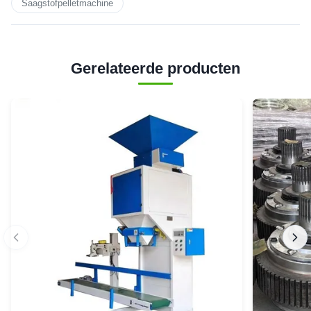
Saagstofpelletmachine
Gerelateerde producten